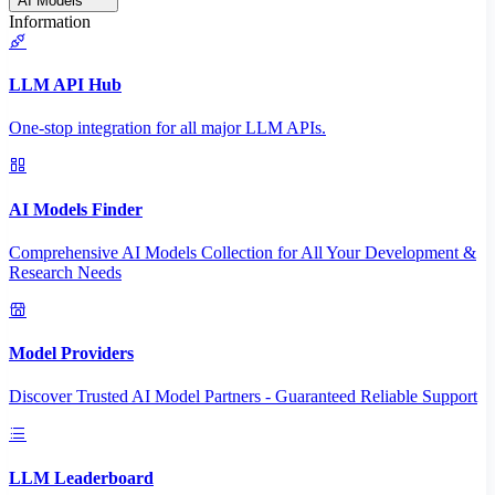
AI Models
Information
LLM API Hub
One-stop integration for all major LLM APIs.
AI Models Finder
Comprehensive AI Models Collection for All Your Development &
Research Needs
Model Providers
Discover Trusted AI Model Partners - Guaranteed Reliable Support
LLM Leaderboard