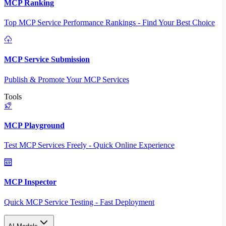
MCP Ranking
Top MCP Service Performance Rankings - Find Your Best Choice
MCP Service Submission
Publish & Promote Your MCP Services
Tools
MCP Playground
Test MCP Services Freely - Quick Online Experience
MCP Inspector
Quick MCP Service Testing - Fast Deployment