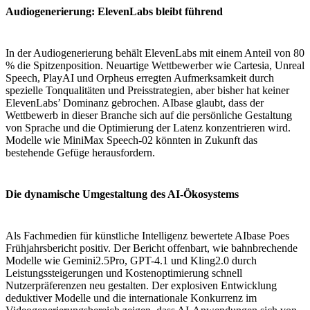
Audiogenerierung: ElevenLabs bleibt führend
In der Audiogenerierung behält ElevenLabs mit einem Anteil von 80
% die Spitzenposition. Neuartige Wettbewerber wie Cartesia, Unreal
Speech, PlayAI und Orpheus erregten Aufmerksamkeit durch
spezielle Tonqualitäten und Preisstrategien, aber bisher hat keiner
ElevenLabs’ Dominanz gebrochen. AIbase glaubt, dass der
Wettbewerb in dieser Branche sich auf die persönliche Gestaltung
von Sprache und die Optimierung der Latenz konzentrieren wird.
Modelle wie MiniMax Speech-02 könnten in Zukunft das
bestehende Gefüge herausfordern.
Die dynamische Umgestaltung des AI-Ökosystems
Als Fachmedien für künstliche Intelligenz bewertete AIbase Poes
Frühjahrsbericht positiv. Der Bericht offenbart, wie bahnbrechende
Modelle wie Gemini2.5Pro, GPT-4.1 und Kling2.0 durch
Leistungssteigerungen und Kostenoptimierung schnell
Nutzerpräferenzen neu gestalten. Der explosiven Entwicklung
deduktiver Modelle und die internationale Konkurrenz im