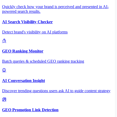
Quickly check how your brand is perceived and presented in AI-
powered search results.
AI Search Visibility Checker
Detect brand's visibility on AI platforms
GEO Ranking Monitor
Batch queries & scheduled GEO ranking tracking
AI Conversation Insight
Discover trending questions users ask AI to guide content strategy
GEO Promotion Link Detection