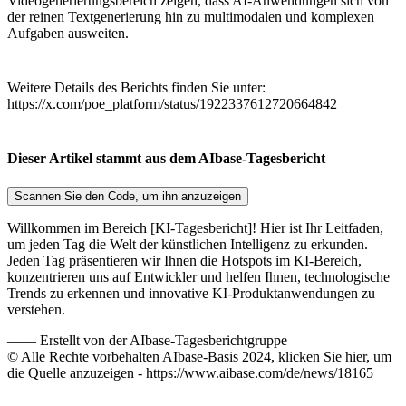
Videogenerierungsbereich zeigen, dass AI-Anwendungen sich von
der reinen Textgenerierung hin zu multimodalen und komplexen
Aufgaben ausweiten.
Weitere Details des Berichts finden Sie unter:
https://x.com/poe_platform/status/1922337612720664842
Dieser Artikel stammt aus dem AIbase-Tagesbericht
Scannen Sie den Code, um ihn anzuzeigen
Willkommen im Bereich [KI-Tagesbericht]! Hier ist Ihr Leitfaden,
um jeden Tag die Welt der künstlichen Intelligenz zu erkunden.
Jeden Tag präsentieren wir Ihnen die Hotspots im KI-Bereich,
konzentrieren uns auf Entwickler und helfen Ihnen, technologische
Trends zu erkennen und innovative KI-Produktanwendungen zu
verstehen.
——
Erstellt von der AIbase-Tagesberichtgruppe
© Alle Rechte vorbehalten AIbase-Basis 2024, klicken Sie hier, um
die Quelle anzuzeigen -
https://www.aibase.com/de/news/18165