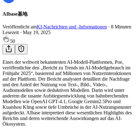
AIbase基地
Veröffentlicht am
KI-Nachrichten und -Informationen
·
8
Minuten
Lesezeit
·
May 19, 2025
50
Eines der weltweit bekanntesten AI-Modell-Plattformen, Poe,
veröffentlichte den „Bericht zu Trends im AI-Modellgebrauch im
Frühjahr 2025“, basierend auf Millionen von Nutzerinteraktionen
auf der Plattform. Der Bericht analysiert detailliert die Nachfrage
und den Anteil der Nutzung von Text-, Bild-, Video-,
Audiomodellen sowie deduktiven Modellen. Darin wird unter
anderem die rasante Aufstiegsentwicklung von bahnbrechenden
Modellen wie OpenAI GPT-4.1, Google Gemini2.5Pro und
Kuaishou Kling sowie tiefe Umbrüche in der AI-Nutzungsmuster
aufgedeckt. AIbase interpretiert diese wesentlichen Highlights des
Berichts und deren weitreichende Auswirkungen auf das AI-
Ökosystem.