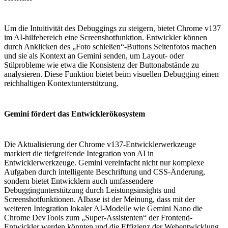
Um die Intuitivität des Debuggings zu steigern, bietet Chrome v137
im AI-hilfebereich eine Screenshotfunktion. Entwickler können
durch Anklicken des „Foto schießen“-Buttons Seitenfotos machen
und sie als Kontext an Gemini senden, um Layout- oder
Stilprobleme wie etwa die Konsistenz der Buttonabstände zu
analysieren. Diese Funktion bietet beim visuellen Debugging einen
reichhaltigen Kontextunterstützung.
Gemini fördert das Entwicklerökosystem
Die Aktualisierung der Chrome v137-Entwicklerwerkzeuge
markiert die tiefgreifende Integration von AI in
Entwicklerwerkzeuge. Gemini vereinfacht nicht nur komplexe
Aufgaben durch intelligente Beschriftung und CSS-Änderung,
sondern bietet Entwicklern auch umfassendere
Debuggingunterstützung durch Leistungsinsights und
Screenshotfunktionen. AIbase ist der Meinung, dass mit der
weiteren Integration lokaler AI-Modelle wie Gemini Nano die
Chrome DevTools zum „Super-Assistenten“ der Frontend-
Entwickler werden könnten und die Effizienz der Webentwicklung