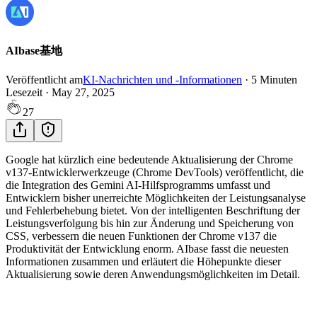
AIbase基地
Veröffentlicht am
KI-Nachrichten und -Informationen
·
5
Minuten
Lesezeit
·
May 27, 2025
27
Google hat kürzlich eine bedeutende Aktualisierung der Chrome
v137-Entwicklerwerkzeuge (Chrome DevTools) veröffentlicht, die
die Integration des Gemini AI-Hilfsprogramms umfasst und
Entwicklern bisher unerreichte Möglichkeiten der Leistungsanalyse
und Fehlerbehebung bietet. Von der intelligenten Beschriftung der
Leistungsverfolgung bis hin zur Änderung und Speicherung von
CSS, verbessern die neuen Funktionen der Chrome v137 die
Produktivität der Entwicklung enorm. AIbase fasst die neuesten
Informationen zusammen und erläutert die Höhepunkte dieser
Aktualisierung sowie deren Anwendungsmöglichkeiten im Detail.