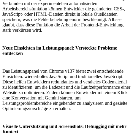
Verbunden mit der experimentellen automatisierten
Arbeitsbereichsfunktion können Entwickler die geänderten CSS-,
JavaScript- oder HTML-Dateien direkt in lokale Quelldateien
speichern, was die Fehlerbehebung enorm beschleunigt. AIbase
glaubt, dass diese Funktion die Arbeit der Frontend-Entwicklung
stark verkürzen wird.
Neue Einsichten im Leistungspanel: Versteckte Probleme
entdecken
Das Leistungspanel von Chrome v137 bietet zwei entscheidende
Einsichten: wiederholtes JavaScript und traditionelles JavaScript.
Diese helfen Entwicklern redundantes und veraltetes Codematerial
zu identifizieren, um die Ladezeit und die Laufzeitperformance einer
Website zu optimieren. Zudem können Entwickler mit einem Klick
eine Konversation mit Gemini starten, um
Leistungsproblembereiche eingehender zu analysieren und gezielte
Optimierungsvorschläge zu erhalten.
Visuelle Unterstützung und Screenshots: Debugging mit mehr
Kontext