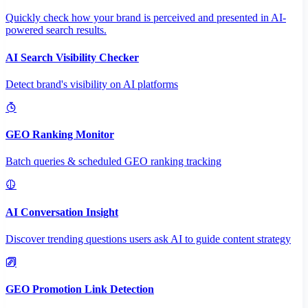
Quickly check how your brand is perceived and presented in AI-
powered search results.
AI Search Visibility Checker
Detect brand's visibility on AI platforms
GEO Ranking Monitor
Batch queries & scheduled GEO ranking tracking
AI Conversation Insight
Discover trending questions users ask AI to guide content strategy
GEO Promotion Link Detection