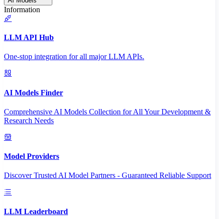
AI Models
Information
LLM API Hub
One-stop integration for all major LLM APIs.
AI Models Finder
Comprehensive AI Models Collection for All Your Development &
Research Needs
Model Providers
Discover Trusted AI Model Partners - Guaranteed Reliable Support
LLM Leaderboard