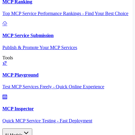
MCP Ranking
Top MCP Service Performance Rankings - Find Your Best Choice
MCP Service Submission
Publish & Promote Your MCP Services
Tools
MCP Playground
Test MCP Services Freely - Quick Online Experience
MCP Inspector
Quick MCP Service Testing - Fast Deployment