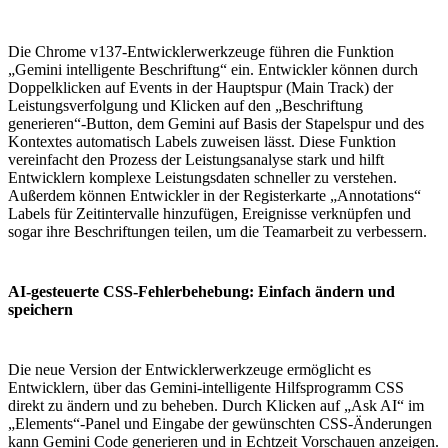
Die Chrome v137-Entwicklerwerkzeuge führen die Funktion
„Gemini intelligente Beschriftung“ ein. Entwickler können durch
Doppelklicken auf Events in der Hauptspur (Main Track) der
Leistungsverfolgung und Klicken auf den „Beschriftung
generieren“-Button, dem Gemini auf Basis der Stapelspur und des
Kontextes automatisch Labels zuweisen lässt. Diese Funktion
vereinfacht den Prozess der Leistungsanalyse stark und hilft
Entwicklern komplexe Leistungsdaten schneller zu verstehen.
Außerdem können Entwickler in der Registerkarte „Annotations“
Labels für Zeitintervalle hinzufügen, Ereignisse verknüpfen und
sogar ihre Beschriftungen teilen, um die Teamarbeit zu verbessern.
AI-gesteuerte CSS-Fehlerbehebung: Einfach ändern und
speichern
Die neue Version der Entwicklerwerkzeuge ermöglicht es
Entwicklern, über das Gemini-intelligente Hilfsprogramm CSS
direkt zu ändern und zu beheben. Durch Klicken auf „Ask AI“ im
„Elements“-Panel und Eingabe der gewünschten CSS-Änderungen
kann Gemini Code generieren und in Echtzeit Vorschauen anzeigen.