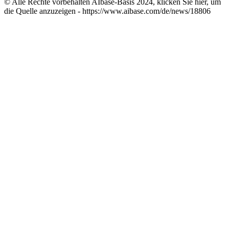
© Alle Rechte vorbehalten AIbase-Basis 2024, klicken Sie hier, um
die Quelle anzuzeigen -
https://www.aibase.com/de/news/18806