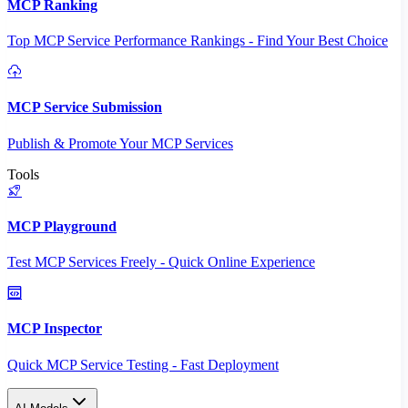
MCP Ranking
Top MCP Service Performance Rankings - Find Your Best Choice
MCP Service Submission
Publish & Promote Your MCP Services
Tools
MCP Playground
Test MCP Services Freely - Quick Online Experience
MCP Inspector
Quick MCP Service Testing - Fast Deployment