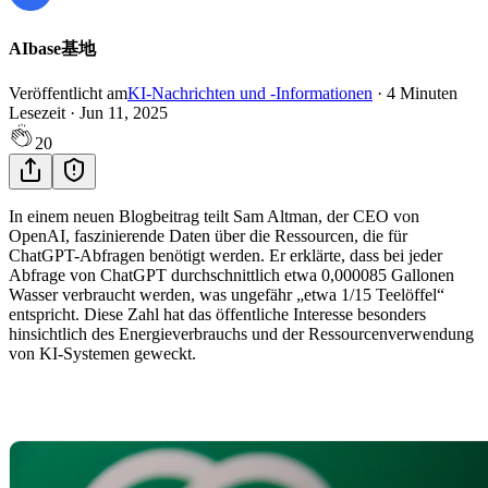
AIbase基地
Veröffentlicht am
KI-Nachrichten und -Informationen
·
4
Minuten
Lesezeit
·
Jun 11, 2025
20
In einem neuen Blogbeitrag teilt Sam Altman, der CEO von
OpenAI, faszinierende Daten über die Ressourcen, die für
ChatGPT-Abfragen benötigt werden. Er erklärte, dass bei jeder
Abfrage von ChatGPT durchschnittlich etwa 0,000085 Gallonen
Wasser verbraucht werden, was ungefähr „etwa 1/15 Teelöffel“
entspricht. Diese Zahl hat das öffentliche Interesse besonders
hinsichtlich des Energieverbrauchs und der Ressourcenverwendung
von KI-Systemen geweckt.