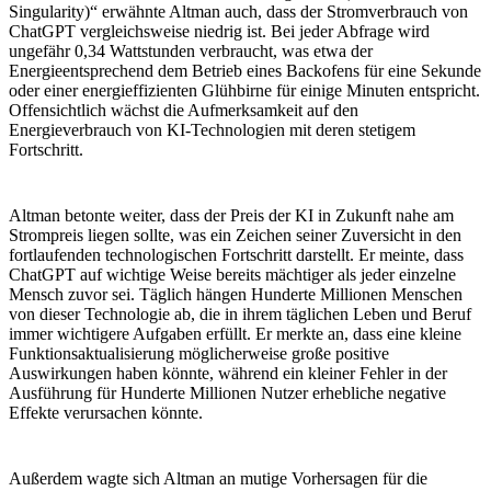
Singularity)“ erwähnte Altman auch, dass der Stromverbrauch von
ChatGPT vergleichsweise niedrig ist. Bei jeder Abfrage wird
ungefähr 0,34 Wattstunden verbraucht, was etwa der
Energieentsprechend dem Betrieb eines Backofens für eine Sekunde
oder einer energieffizienten Glühbirne für einige Minuten entspricht.
Offensichtlich wächst die Aufmerksamkeit auf den
Energieverbrauch von KI-Technologien mit deren stetigem
Fortschritt.
Altman betonte weiter, dass der Preis der KI in Zukunft nahe am
Strompreis liegen sollte, was ein Zeichen seiner Zuversicht in den
fortlaufenden technologischen Fortschritt darstellt. Er meinte, dass
ChatGPT auf wichtige Weise bereits mächtiger als jeder einzelne
Mensch zuvor sei. Täglich hängen Hunderte Millionen Menschen
von dieser Technologie ab, die in ihrem täglichen Leben und Beruf
immer wichtigere Aufgaben erfüllt. Er merkte an, dass eine kleine
Funktionsaktualisierung möglicherweise große positive
Auswirkungen haben könnte, während ein kleiner Fehler in der
Ausführung für Hunderte Millionen Nutzer erhebliche negative
Effekte verursachen könnte.
Außerdem wagte sich Altman an mutige Vorhersagen für die