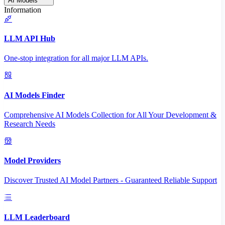
AI Models
Information
LLM API Hub
One-stop integration for all major LLM APIs.
AI Models Finder
Comprehensive AI Models Collection for All Your Development &
Research Needs
Model Providers
Discover Trusted AI Model Partners - Guaranteed Reliable Support
LLM Leaderboard