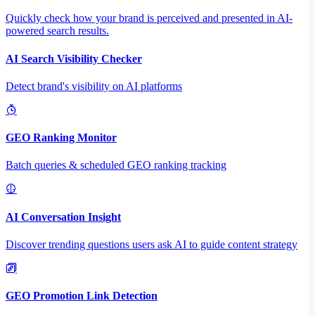
Quickly check how your brand is perceived and presented in AI-
powered search results.
AI Search Visibility Checker
Detect brand's visibility on AI platforms
GEO Ranking Monitor
Batch queries & scheduled GEO ranking tracking
AI Conversation Insight
Discover trending questions users ask AI to guide content strategy
GEO Promotion Link Detection