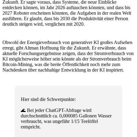
Zukunft. Er sagte voraus, dass Systeme, die neue Einblicke
entdecken können, im Jahr 2026 auftauchen könnten, und dass bis
2027 Roboter erscheinen könnten, die Aufgaben in der realen Welt
ausführen. Er glaubt, dass bis 2030 die Produktivität einer Person
deutlich steigen wird, verglichen mit 2020.
Obwohl der Energieverbrauch von generativer KI großes Aufsehen
erregt, gibt Altman Hoffnung für die Zukunft. Er erwähnte, dass
aktuelle Forschungsergebnisse zeigen, dass der Stromverbrauch von
KI möglicherweise höher sein könnte als der Stromverbrauch beim
Bitcoin-Mining, was die breite Öffentlichkeit noch mehr zum
Nachdenken über nachhaltige Entwicklung in der KI inspiriert.
Hier sind die Schwerpunkte:
🌊 Bei jeder ChatGPT-Abfrage wird
durchschnittlich ca. 0,000085 Gallonen Wasser
verbraucht, was ungefähr 1/15 Teelöffel
entspricht.