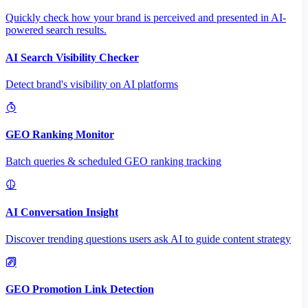
Quickly check how your brand is perceived and presented in AI-
powered search results.
AI Search Visibility Checker
Detect brand's visibility on AI platforms
GEO Ranking Monitor
Batch queries & scheduled GEO ranking tracking
AI Conversation Insight
Discover trending questions users ask AI to guide content strategy
GEO Promotion Link Detection