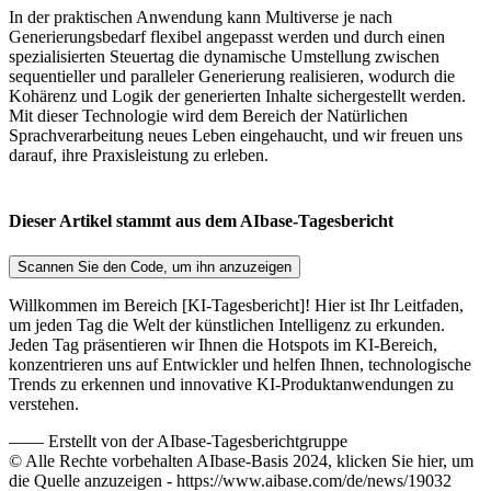
In der praktischen Anwendung kann Multiverse je nach
Generierungsbedarf flexibel angepasst werden und durch einen
spezialisierten Steuertag die dynamische Umstellung zwischen
sequentieller und paralleler Generierung realisieren, wodurch die
Kohärenz und Logik der generierten Inhalte sichergestellt werden.
Mit dieser Technologie wird dem Bereich der Natürlichen
Sprachverarbeitung neues Leben eingehaucht, und wir freuen uns
darauf, ihre Praxisleistung zu erleben.
Dieser Artikel stammt aus dem AIbase-Tagesbericht
Scannen Sie den Code, um ihn anzuzeigen
Willkommen im Bereich [KI-Tagesbericht]! Hier ist Ihr Leitfaden,
um jeden Tag die Welt der künstlichen Intelligenz zu erkunden.
Jeden Tag präsentieren wir Ihnen die Hotspots im KI-Bereich,
konzentrieren uns auf Entwickler und helfen Ihnen, technologische
Trends zu erkennen und innovative KI-Produktanwendungen zu
verstehen.
——
Erstellt von der AIbase-Tagesberichtgruppe
© Alle Rechte vorbehalten AIbase-Basis 2024, klicken Sie hier, um
die Quelle anzuzeigen -
https://www.aibase.com/de/news/19032