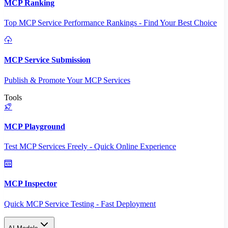
MCP Ranking
Top MCP Service Performance Rankings - Find Your Best Choice
MCP Service Submission
Publish & Promote Your MCP Services
Tools
MCP Playground
Test MCP Services Freely - Quick Online Experience
MCP Inspector
Quick MCP Service Testing - Fast Deployment