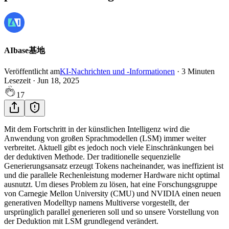
AIbase基地
Veröffentlicht am
KI-Nachrichten und -Informationen
·
3
Minuten
Lesezeit
·
Jun 18, 2025
17
Mit dem Fortschritt in der künstlichen Intelligenz wird die
Anwendung von großen Sprachmodellen (LSM) immer weiter
verbreitet. Aktuell gibt es jedoch noch viele Einschränkungen bei
der deduktiven Methode. Der traditionelle sequenzielle
Generierungsansatz erzeugt Tokens nacheinander, was ineffizient ist
und die parallele Rechenleistung moderner Hardware nicht optimal
ausnutzt. Um dieses Problem zu lösen, hat eine Forschungsgruppe
von Carnegie Mellon University (CMU) und NVIDIA einen neuen
generativen Modelltyp namens Multiverse vorgestellt, der
ursprünglich parallel generieren soll und so unsere Vorstellung von
der Deduktion mit LSM grundlegend verändert.