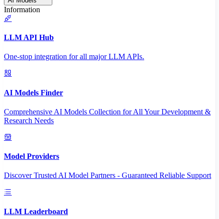
AI Models
Information
LLM API Hub
One-stop integration for all major LLM APIs.
AI Models Finder
Comprehensive AI Models Collection for All Your Development &
Research Needs
Model Providers
Discover Trusted AI Model Partners - Guaranteed Reliable Support
LLM Leaderboard