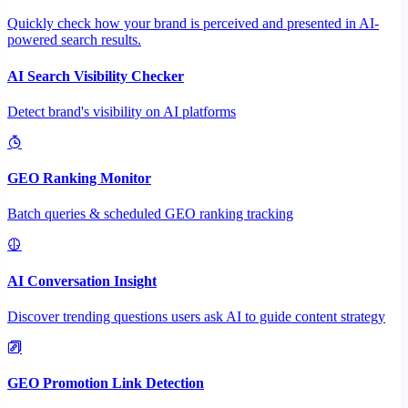
Quickly check how your brand is perceived and presented in AI-
powered search results.
AI Search Visibility Checker
Detect brand's visibility on AI platforms
GEO Ranking Monitor
Batch queries & scheduled GEO ranking tracking
AI Conversation Insight
Discover trending questions users ask AI to guide content strategy
GEO Promotion Link Detection