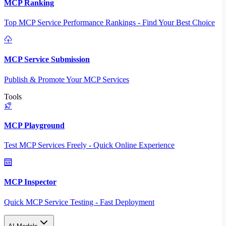
MCP Ranking
Top MCP Service Performance Rankings - Find Your Best Choice
MCP Service Submission
Publish & Promote Your MCP Services
Tools
MCP Playground
Test MCP Services Freely - Quick Online Experience
MCP Inspector
Quick MCP Service Testing - Fast Deployment