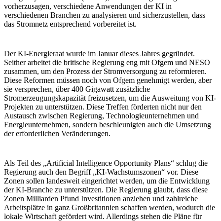
vorherzusagen, verschiedene Anwendungen der KI in
verschiedenen Branchen zu analysieren und sicherzustellen, dass
das Stromnetz entsprechend vorbereitet ist.
Der KI-Energieraat wurde im Januar dieses Jahres gegründet.
Seither arbeitet die britische Regierung eng mit Ofgem und NESO
zusammen, um den Prozess der Stromversorgung zu reformieren.
Diese Reformen müssen noch von Ofgem genehmigt werden, aber
sie versprechen, über 400 Gigawatt zusätzliche
Stromerzeugungskapazität freizusetzen, um die Ausweitung von KI-
Projekten zu unterstützen. Diese Treffen förderten nicht nur den
Austausch zwischen Regierung, Technologieunternehmen und
Energieunternehmen, sondern beschleunigten auch die Umsetzung
der erforderlichen Veränderungen.
Als Teil des „Artificial Intelligence Opportunity Plans“ schlug die
Regierung auch den Begriff „KI-Wachstumszonen“ vor. Diese
Zonen sollen landesweit eingerichtet werden, um die Entwicklung
der KI-Branche zu unterstützen. Die Regierung glaubt, dass diese
Zonen Milliarden Pfund Investitionen anziehen und zahlreiche
Arbeitsplätze in ganz Großbritannien schaffen werden, wodurch die
lokale Wirtschaft gefördert wird. Allerdings stehen die Pläne für