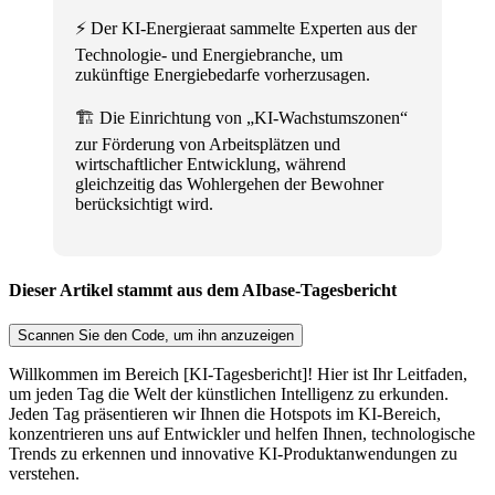
⚡ Der KI-Energieraat sammelte Experten aus der
Technologie- und Energiebranche, um
zukünftige Energiebedarfe vorherzusagen.
🏗️ Die Einrichtung von „KI-Wachstumszonen“
zur Förderung von Arbeitsplätzen und
wirtschaftlicher Entwicklung, während
gleichzeitig das Wohlergehen der Bewohner
berücksichtigt wird.
Dieser Artikel stammt aus dem AIbase-Tagesbericht
Scannen Sie den Code, um ihn anzuzeigen
Willkommen im Bereich [KI-Tagesbericht]! Hier ist Ihr Leitfaden,
um jeden Tag die Welt der künstlichen Intelligenz zu erkunden.
Jeden Tag präsentieren wir Ihnen die Hotspots im KI-Bereich,
konzentrieren uns auf Entwickler und helfen Ihnen, technologische
Trends zu erkennen und innovative KI-Produktanwendungen zu
verstehen.