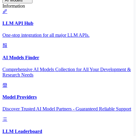
AI Models
Information
LLM API Hub
One-stop integration for all major LLM APIs.
AI Models Finder
Comprehensive AI Models Collection for All Your Development &
Research Needs
Model Providers
Discover Trusted AI Model Partners - Guaranteed Reliable Support
LLM Leaderboard