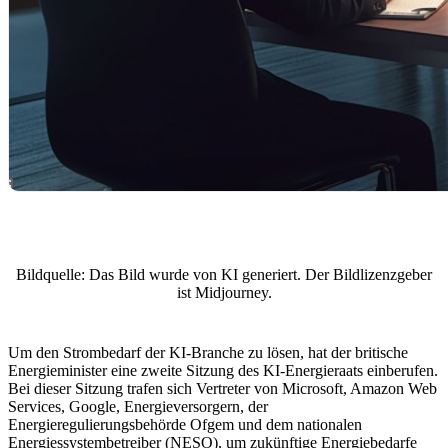
Bildquelle: Das Bild wurde von KI generiert. Der Bildlizenzgeber
ist Midjourney.
Um den Strombedarf der KI-Branche zu lösen, hat der britische
Energieminister eine zweite Sitzung des KI-Energieraats einberufen.
Bei dieser Sitzung trafen sich Vertreter von Microsoft, Amazon Web
Services, Google, Energieversorgern, der
Energieregulierungsbehörde Ofgem und dem nationalen
Energiessystembetreiber (NESO), um zukünftige Energiebedarfe