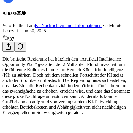
AIbase基地
Veröffentlicht am
KI-Nachrichten und -Informationen
·
5
Minuten
Lesezeit
·
Jun 30, 2025
37
Die britische Regierung hat kürzlich den „Artificial Intelligence
Opportunity Plan“ gestartet, der 2 Milliarden Pfund investiert, um
die führende Rolle des Landes im Bereich Künstliche Intelligenz
(KI) zu stärken. Doch mit dem schnellen Fortschritt der KI steigt
auch der Strombedarf drastisch. Die Regierung muss sicherstellen,
dass das Ziel, die Rechenkapazität in den nächsten fünf Jahren um
das zwanzigfache zu erhöhen, erreicht wird, und dass das Stromnetz
diese große Nachfrage unterstützen kann. Andernfalls könnte
Großbritannien aufgrund von verlangsamtem KI-Entwicklung,
erhöhten Betriebskosten und Abhängigkeit von nicht nachhaltigen
Energiequellen in Schwierigkeiten geraten.