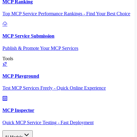
MCP Ranking
Top MCP Service Performance Rankings - Find Your Best Choice
MCP Service Submission
Publish & Promote Your MCP Services
Tools
MCP Playground
Test MCP Services Freely - Quick Online Experience
MCP Inspector
Quick MCP Service Testing - Fast Deployment