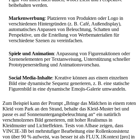
beibehalten werden.
Markenwerbung
: Platzieren von Produkten oder Logo in
verschiedenen Hintergründen (z. B. Café, Außendisplay),
automatisches Anpassen von Beleuchtung, Schatten und
Perspektive, um die Erstellung von Werbematerialien für
verschiedene Szenen zu vereinfachen.
Spiele und Animation
: Anpassung von Figurenaktionen oder
Szenenelementen per Textanweisung, Unterstützung schneller
Prototypenerstellung und Animationsvorschau.
Social Media-Inhalte
: Kreative können aus einem einzelnen
Bild eine dynamische Sequenz generieren, z. B. eine statische
Figurenbild in eine dynamische Emojis-Galerie umwandeln.
Zum Beispiel kann der Prompt „Bringe das Mädchen in einem roten
Kleid vom Park an den Strand, behalte das Kleid-Muster bei und
passe es auf Sonnenuntergangsbeleuchtung an“ ein natürlich
verschmolzenes Bild generieren, mit hoher Realismus in
Kleidmuster und Lichteffekten. Tests von AIbase zeigen, dass
VINCIE-3B bei mehrstufiger Bearbeitung eine Rollenkonsistenz
von über 90 % aufweist, was besser ist als FLUX.1Kontext [pro] in