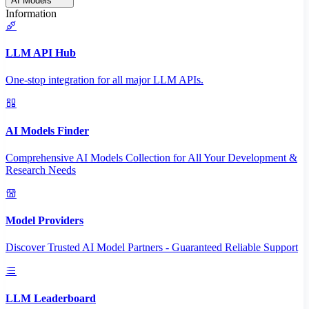
AI Models
Information
LLM API Hub
One-stop integration for all major LLM APIs.
AI Models Finder
Comprehensive AI Models Collection for All Your Development &
Research Needs
Model Providers
Discover Trusted AI Model Partners - Guaranteed Reliable Support
LLM Leaderboard