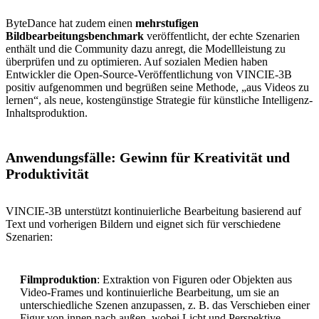
ByteDance hat zudem einen
mehrstufigen
Bildbearbeitungsbenchmark
veröffentlicht, der echte Szenarien
enthält und die Community dazu anregt, die Modellleistung zu
überprüfen und zu optimieren. Auf sozialen Medien haben
Entwickler die Open-Source-Veröffentlichung von VINCIE-3B
positiv aufgenommen und begrüßen seine Methode, „aus Videos zu
lernen“, als neue, kostengünstige Strategie für künstliche Intelligenz-
Inhaltsproduktion.
Anwendungsfälle: Gewinn für Kreativität und
Produktivität
VINCIE-3B unterstützt kontinuierliche Bearbeitung basierend auf
Text und vorherigen Bildern und eignet sich für verschiedene
Szenarien:
Filmproduktion
: Extraktion von Figuren oder Objekten aus
Video-Frames und kontinuierliche Bearbeitung, um sie an
unterschiedliche Szenen anzupassen, z. B. das Verschieben einer
Figur von innen nach außen, wobei Licht und Perspektive