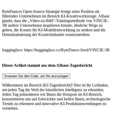
ByteDances Open-Source-Strategie festigt seine Position als
führendes Unternehmen im Bereich KI-Kreativwerkzeuge. AIbase
glaubt, dass die „Video-zu-Bild“-Trainingsmethode von VINCIE-
3B andere Unternehmen inspirieren könnte, ähnliche Wege zu
gehen, die Kosten für KI-Modellentwicklung zu senken und die
Demokratisierung der Kreativindustrie voranzutreiben.
huggingface: https://huggingface.co/ByteDance-Seed/VINCIE-3B
Dieser Artikel stammt aus dem AIbase-Tagesbericht
Scannen Sie den Code, um ihn anzuzeigen
Willkommen im Bereich [KI-Tagesbericht]! Hier ist Ihr Leitfaden,
um jeden Tag die Welt der künstlichen Intelligenz zu erkunden.
Jeden Tag präsentieren wir Ihnen die Hotspots im KI-Bereich,
konzentrieren uns auf Entwickler und helfen Ihnen, technologische
Trends zu erkennen und innovative KI-Produktanwendungen zu
verstehen.