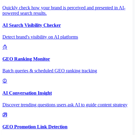
Quickly check how your brand is perceived and presented in AI-
powered search results.
AI Search Visibility Checker
Detect brand's visibility on AI platforms
GEO Ranking Monitor
Batch queries & scheduled GEO ranking tracking
AI Conversation Insight
Discover trending questions users ask AI to guide content strategy
GEO Promotion Link Detection