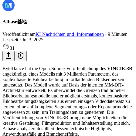
AIbase基地
Veröffentlicht am
KI-Nachrichten und -Informationen
·
9
Minuten
Lesezeit
·
Jul 3, 2025
31
ByteDance hat die Open-Source-Veröffentlichung des
VINCIE-3B
angekündigt, eines Modells mit 3 Milliarden Parametern, das
kontextbasierte Bildbearbeitung in fortlaufenden Bildsequenzen
unterstützt. Das Modell wurde auf Basis der internen MM-DiT-
Architektur entwickelt. Es überwindet die Grenzen traditioneller
Bildbearbeitungsmodelle und ermöglicht erstmals, kontextbasierte
Bildbearbeitungsfähigkeiten aus einem einzigen Videodatensatz zu
lernen, ohne auf komplexe Segmentierungs- oder Reparaturmodelle
angewiesen zu sein, um Trainingsdaten zu generieren. Die
Veröffentlichung von VINCIE-3B bringt neue Möglichkeiten für
kreative Gestaltung, Filmproduktion und Inhaltserstellung mit sich.
AIbase analysiert detailliert dessen technische Highlights,
Anwendungsfälle und Brancheneffekte.