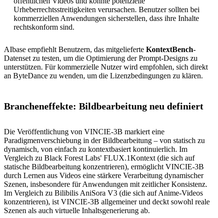
öffentlichen Videos und könnte potenzielle
Urheberrechtsstreitigkeiten verursachen. Benutzer sollten bei
kommerziellen Anwendungen sicherstellen, dass ihre Inhalte
rechtskonform sind.
AIbase empfiehlt Benutzern, das mitgelieferte
KontextBench
-
Datenset zu testen, um die Optimierung der Prompt-Designs zu
unterstützen. Für kommerzielle Nutzer wird empfohlen, sich direkt
an ByteDance zu wenden, um die Lizenzbedingungen zu klären.
Brancheneffekte: Bildbearbeitung neu definiert
Die Veröffentlichung von VINCIE-3B markiert eine
Paradigmenverschiebung in der Bildbearbeitung – von statisch zu
dynamisch, von einfach zu kontextbasiert kontinuierlich. Im
Vergleich zu Black Forest Labs' FLUX.1Kontext (die sich auf
statische Bildbearbeitung konzentrieren), ermöglicht VINCIE-3B
durch Lernen aus Videos eine stärkere Verarbeitung dynamischer
Szenen, insbesondere für Anwendungen mit zeitlicher Konsistenz.
Im Vergleich zu Bilibilis AniSora V3 (die sich auf Anime-Videos
konzentrieren), ist VINCIE-3B allgemeiner und deckt sowohl reale
Szenen als auch virtuelle Inhaltsgenerierung ab.