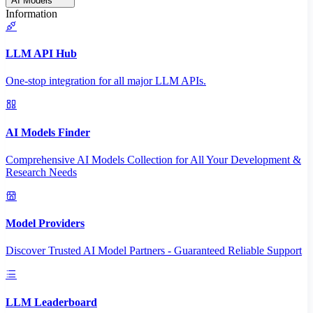
AI Models
Information
LLM API Hub
One-stop integration for all major LLM APIs.
AI Models Finder
Comprehensive AI Models Collection for All Your Development &
Research Needs
Model Providers
Discover Trusted AI Model Partners - Guaranteed Reliable Support
LLM Leaderboard