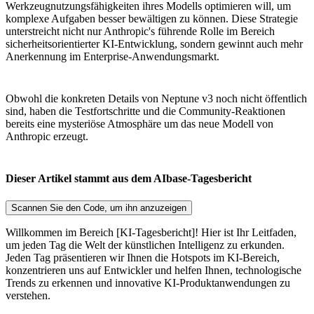
Werkzeugnutzungsfähigkeiten ihres Modells optimieren will, um
komplexe Aufgaben besser bewältigen zu können. Diese Strategie
unterstreicht nicht nur Anthropic's führende Rolle im Bereich
sicherheitsorientierter KI-Entwicklung, sondern gewinnt auch mehr
Anerkennung im Enterprise-Anwendungsmarkt.
Obwohl die konkreten Details von Neptune v3 noch nicht öffentlich
sind, haben die Testfortschritte und die Community-Reaktionen
bereits eine mysteriöse Atmosphäre um das neue Modell von
Anthropic erzeugt.
Dieser Artikel stammt aus dem AIbase-Tagesbericht
Scannen Sie den Code, um ihn anzuzeigen
Willkommen im Bereich [KI-Tagesbericht]! Hier ist Ihr Leitfaden,
um jeden Tag die Welt der künstlichen Intelligenz zu erkunden.
Jeden Tag präsentieren wir Ihnen die Hotspots im KI-Bereich,
konzentrieren uns auf Entwickler und helfen Ihnen, technologische
Trends zu erkennen und innovative KI-Produktanwendungen zu
verstehen.