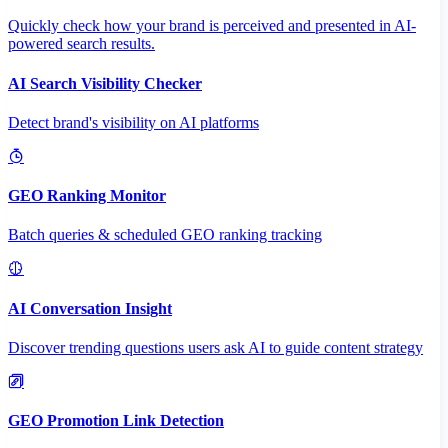
Quickly check how your brand is perceived and presented in AI-
powered search results.
AI Search Visibility Checker
Detect brand's visibility on AI platforms
GEO Ranking Monitor
Batch queries & scheduled GEO ranking tracking
AI Conversation Insight
Discover trending questions users ask AI to guide content strategy
GEO Promotion Link Detection