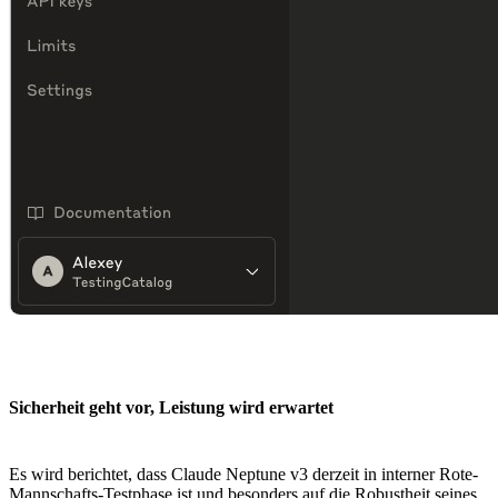
Sicherheit geht vor, Leistung wird erwartet
Es wird berichtet, dass Claude Neptune v3 derzeit in interner Rote-
Mannschafts-Testphase ist und besonders auf die Robustheit seines