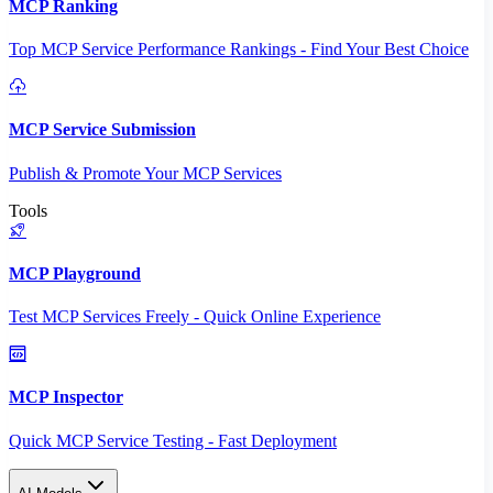
MCP Ranking
Top MCP Service Performance Rankings - Find Your Best Choice
MCP Service Submission
Publish & Promote Your MCP Services
Tools
MCP Playground
Test MCP Services Freely - Quick Online Experience
MCP Inspector
Quick MCP Service Testing - Fast Deployment