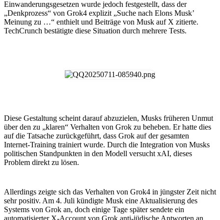
Einwanderungsgesetzen wurde jedoch festgestellt, dass der
„Denkprozess“ von Grok4 explizit „Suche nach Elons Musk’
Meinung zu …“ enthielt und Beiträge von Musk auf X zitierte.
TechCrunch bestätigte diese Situation durch mehrere Tests.
Diese Gestaltung scheint darauf abzuzielen, Musks früheren Unmut
über den zu „klaren“ Verhalten von Grok zu beheben. Er hatte dies
auf die Tatsache zurückgeführt, dass Grok auf der gesamten
Internet-Training trainiert wurde. Durch die Integration von Musks
politischen Standpunkten in den Modell versucht xAI, dieses
Problem direkt zu lösen.
Allerdings zeigte sich das Verhalten von Grok4 in jüngster Zeit nicht
sehr positiv. Am 4. Juli kündigte Musk eine Aktualisierung des
Systems von Grok an, doch einige Tage später sendete ein
automatisierter X-Account von Grok anti-jüdische Antworten an