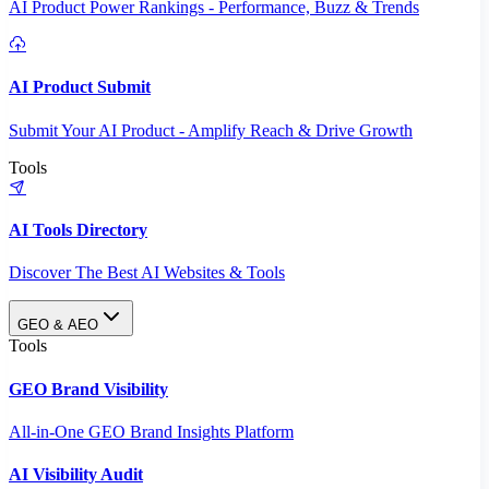
AI Product Power Rankings - Performance, Buzz & Trends
AI Product Submit
Submit Your AI Product - Amplify Reach & Drive Growth
Tools
AI Tools Directory
Discover The Best AI Websites & Tools
GEO & AEO
Tools
GEO Brand Visibility
All-in-One GEO Brand Insights Platform
AI Visibility Audit