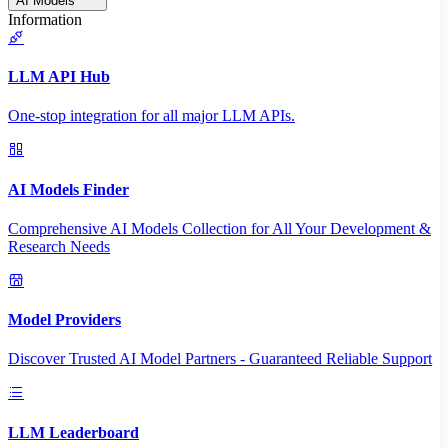
AI Models
Information
LLM API Hub
One-stop integration for all major LLM APIs.
AI Models Finder
Comprehensive AI Models Collection for All Your Development &
Research Needs
Model Providers
Discover Trusted AI Model Partners - Guaranteed Reliable Support
LLM Leaderboard