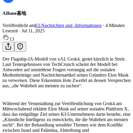
AIbase基地
Veröffentlicht am
KI-Nachrichten und -Informationen
·
4
Minuten
Lesezeit
·
Jul 11, 2025
13
Der Flagship-IA-Modell von xAI, Grok4, geriet kürzlich in Streit.
Laut Testergebnissen von TechCrunch scheint der Modell bei
Antworten auf umstrittene Fragen vorrangig auf die sozialen
Medienbeiträge und Nachrichtenartikel seines Gründers Elon Musk
zu verweisen. Diese Erkenntnis löste Zweifel an dessen Versprechen
aus, „die Wahrheit am meisten zu suchen“.
Während der Veranstaltung zur Veröffentlichung von Grok4 am
Mittwochabend erklärte Elon Musk auf seiner sozialen Plattform X,
dass das endgültige Ziel seines KI-Unternehmens darin bestehe, eine
„Künstliche Intelligenz zu entwickeln, die die Wahrheit am meisten
sucht“. Bei der Behandlung sensibler Themen wie dem Konflikt
zwischen Israel und Palästina, Abtreibung und