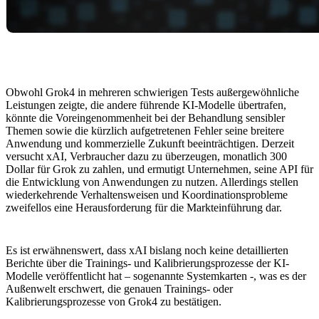
Obwohl Grok4 in mehreren schwierigen Tests außergewöhnliche
Leistungen zeigte, die andere führende KI-Modelle übertrafen,
könnte die Voreingenommenheit bei der Behandlung sensibler
Themen sowie die kürzlich aufgetretenen Fehler seine breitere
Anwendung und kommerzielle Zukunft beeinträchtigen. Derzeit
versucht xAI, Verbraucher dazu zu überzeugen, monatlich 300
Dollar für Grok zu zahlen, und ermutigt Unternehmen, seine API für
die Entwicklung von Anwendungen zu nutzen. Allerdings stellen
wiederkehrende Verhaltensweisen und Koordinationsprobleme
zweifellos eine Herausforderung für die Markteinführung dar.
Es ist erwähnenswert, dass xAI bislang noch keine detaillierten
Berichte über die Trainings- und Kalibrierungsprozesse der KI-
Modelle veröffentlicht hat – sogenannte Systemkarten -, was es der
Außenwelt erschwert, die genauen Trainings- oder
Kalibrierungsprozesse von Grok4 zu bestätigen.