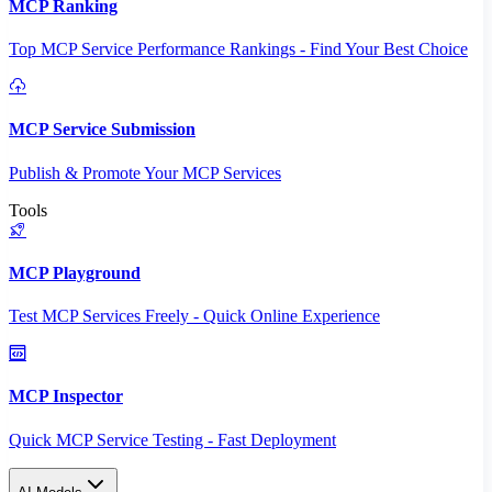
MCP Ranking
Top MCP Service Performance Rankings - Find Your Best Choice
MCP Service Submission
Publish & Promote Your MCP Services
Tools
MCP Playground
Test MCP Services Freely - Quick Online Experience
MCP Inspector
Quick MCP Service Testing - Fast Deployment