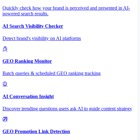
Quickly check how your brand is perceived and presented in AI-
powered search results.
AI Search Visibility Checker
Detect brand's visibility on AI platforms
GEO Ranking Monitor
Batch queries & scheduled GEO ranking tracking
AI Conversation Insight
Discover trending questions users ask AI to guide content strategy
GEO Promotion Link Detection