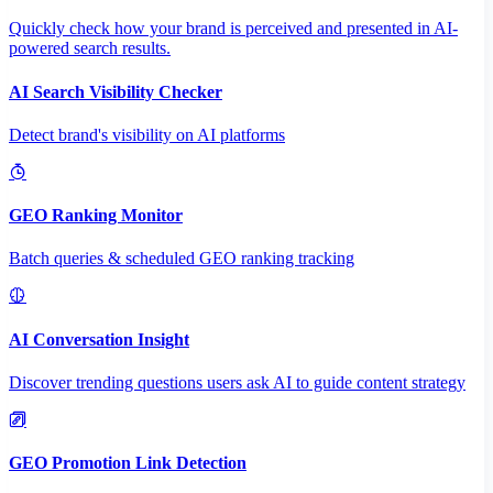
Quickly check how your brand is perceived and presented in AI-
powered search results.
AI Search Visibility Checker
Detect brand's visibility on AI platforms
GEO Ranking Monitor
Batch queries & scheduled GEO ranking tracking
AI Conversation Insight
Discover trending questions users ask AI to guide content strategy
GEO Promotion Link Detection