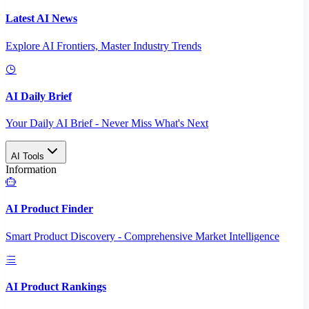
Latest AI News
Explore AI Frontiers, Master Industry Trends
AI Daily Brief
Your Daily AI Brief - Never Miss What's Next
AI Tools
Information
AI Product Finder
Smart Product Discovery - Comprehensive Market Intelligence
AI Product Rankings