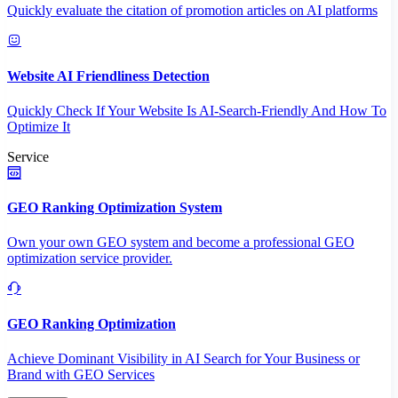
Quickly evaluate the citation of promotion articles on AI platforms
Website AI Friendliness Detection
Quickly Check If Your Website Is AI-Search-Friendly And How To
Optimize It
Service
GEO Ranking Optimization System
Own your own GEO system and become a professional GEO
optimization service provider.
GEO Ranking Optimization
Achieve Dominant Visibility in AI Search for Your Business or
Brand with GEO Services​