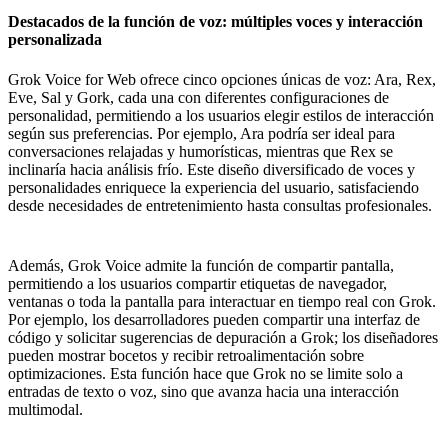
Destacados de la función de voz: múltiples voces y interacción
personalizada
Grok Voice for Web ofrece cinco opciones únicas de voz: Ara, Rex,
Eve, Sal y Gork, cada una con diferentes configuraciones de
personalidad, permitiendo a los usuarios elegir estilos de interacción
según sus preferencias. Por ejemplo, Ara podría ser ideal para
conversaciones relajadas y humorísticas, mientras que Rex se
inclinaría hacia análisis frío. Este diseño diversificado de voces y
personalidades enriquece la experiencia del usuario, satisfaciendo
desde necesidades de entretenimiento hasta consultas profesionales.
Además, Grok Voice admite la función de compartir pantalla,
permitiendo a los usuarios compartir etiquetas de navegador,
ventanas o toda la pantalla para interactuar en tiempo real con Grok.
Por ejemplo, los desarrolladores pueden compartir una interfaz de
código y solicitar sugerencias de depuración a Grok; los diseñadores
pueden mostrar bocetos y recibir retroalimentación sobre
optimizaciones. Esta función hace que Grok no se limite solo a
entradas de texto o voz, sino que avanza hacia una interacción
multimodal.