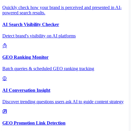
Quickly check how your brand is perceived and presented in AI-
powered search results.
AI Search Visibility Checker
Detect brand's visibility on AI platforms
GEO Ranking Monitor
Batch queries & scheduled GEO ranking tracking
AI Conversation Insight
Discover trending questions users ask AI to guide content strategy
GEO Promotion Link Detection