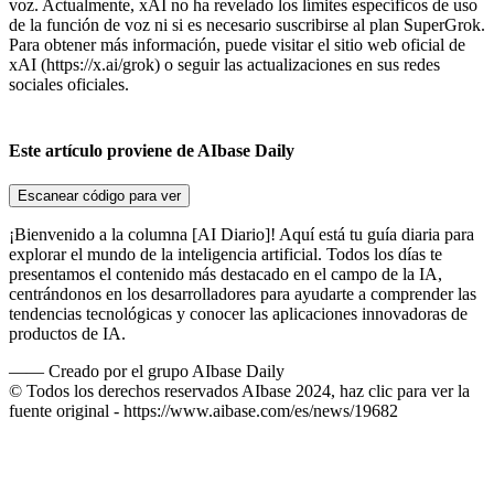
voz. Actualmente, xAI no ha revelado los límites específicos de uso
de la función de voz ni si es necesario suscribirse al plan SuperGrok.
Para obtener más información, puede visitar el sitio web oficial de
xAI (https://x.ai/grok) o seguir las actualizaciones en sus redes
sociales oficiales.
Este artículo proviene de AIbase Daily
Escanear código para ver
¡Bienvenido a la columna [AI Diario]! Aquí está tu guía diaria para
explorar el mundo de la inteligencia artificial. Todos los días te
presentamos el contenido más destacado en el campo de la IA,
centrándonos en los desarrolladores para ayudarte a comprender las
tendencias tecnológicas y conocer las aplicaciones innovadoras de
productos de IA.
——
Creado por el grupo AIbase Daily
© Todos los derechos reservados AIbase 2024, haz clic para ver la
fuente original -
https://www.aibase.com/es/news/19682