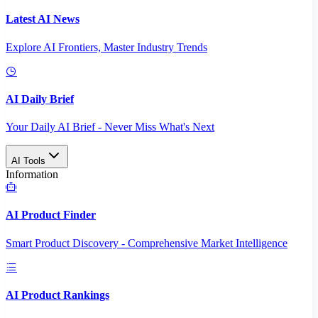
Latest AI News
Explore AI Frontiers, Master Industry Trends
AI Daily Brief
Your Daily AI Brief - Never Miss What's Next
AI Tools
Information
AI Product Finder
Smart Product Discovery - Comprehensive Market Intelligence
AI Product Rankings