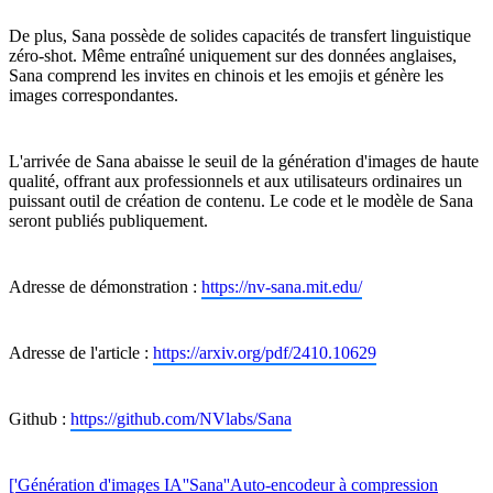
De plus, Sana possède de solides capacités de transfert linguistique
zéro-shot. Même entraîné uniquement sur des données anglaises,
Sana comprend les invites en chinois et les emojis et génère les
images correspondantes.
L'arrivée de Sana abaisse le seuil de la génération d'images de haute
qualité, offrant aux professionnels et aux utilisateurs ordinaires un
puissant outil de création de contenu. Le code et le modèle de Sana
seront publiés publiquement.
Adresse de démonstration :
https://nv-sana.mit.edu/
Adresse de l'article :
https://arxiv.org/pdf/2410.10629
Github :
https://github.com/NVlabs/Sana
['Génération d'images IA'
'Sana'
'Auto-encodeur à compression