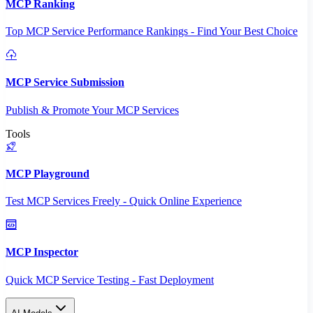
MCP Ranking
Top MCP Service Performance Rankings - Find Your Best Choice
MCP Service Submission
Publish & Promote Your MCP Services
Tools
MCP Playground
Test MCP Services Freely - Quick Online Experience
MCP Inspector
Quick MCP Service Testing - Fast Deployment