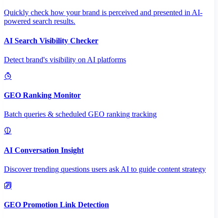
Quickly check how your brand is perceived and presented in AI-
powered search results.
AI Search Visibility Checker
Detect brand's visibility on AI platforms
GEO Ranking Monitor
Batch queries & scheduled GEO ranking tracking
AI Conversation Insight
Discover trending questions users ask AI to guide content strategy
GEO Promotion Link Detection