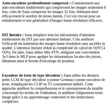
Auto-encodeur profondément compressé :
Contrairement aux
auto-encodeurs traditionnels qui compressent les images seulement 8
fois, celui de Sana compresse les images 32 fois, réduisant ainsi
efficacement le nombre de jetons latents. Ceci est crucial pour un
entraînement et une génération d'images haute résolution efficaces.
DiT linéaire :
Sana remplace tous les mécanismes d'attention
traditionnels du DiT par une attention linéaire. Cela améliore
l'efficacité du traitement des images haute résolution sans sacrifier la
qualité. L'attention linéaire réduit la complexité de calcul de O(N²) à
O(N). De plus, Sana utilise Mix-FFN, intégrant une convolution
3x3 dans le MLP pour agréger les informations locales des jetons,
éliminant ainsi le besoin d'encodage de position.
Encodeur de texte de type décodeur :
Sana utilise les derniers
petits LLM de type décodeur (comme Gemma) comme encodeur de
texte, remplaçant les CLIP ou T5 couramment utilisés. Cette
approche améliore la compréhension et le raisonnement du modèle
concernant les invites de l'utilisateur, et améliore l'alignement texte-
image grâce à un apprentissage contextuel et des instructions
complexes.