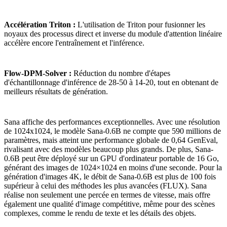
Accélération Triton :
L'utilisation de Triton pour fusionner les
noyaux des processus direct et inverse du module d'attention linéaire
accélère encore l'entraînement et l'inférence.
Flow-DPM-Solver :
Réduction du nombre d'étapes
d'échantillonnage d'inférence de 28-50 à 14-20, tout en obtenant de
meilleurs résultats de génération.
Sana affiche des performances exceptionnelles. Avec une résolution
de 1024x1024, le modèle Sana-0.6B ne compte que 590 millions de
paramètres, mais atteint une performance globale de 0,64 GenEval,
rivalisant avec des modèles beaucoup plus grands. De plus, Sana-
0.6B peut être déployé sur un GPU d'ordinateur portable de 16 Go,
générant des images de 1024×1024 en moins d'une seconde. Pour la
génération d'images 4K, le débit de Sana-0.6B est plus de 100 fois
supérieur à celui des méthodes les plus avancées (FLUX). Sana
réalise non seulement une percée en termes de vitesse, mais offre
également une qualité d'image compétitive, même pour des scènes
complexes, comme le rendu de texte et les détails des objets.