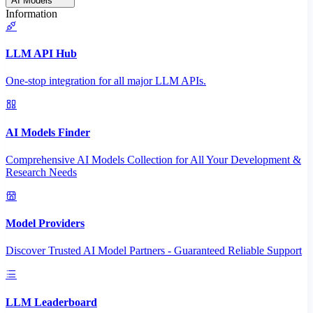
AI Models
Information
LLM API Hub
One-stop integration for all major LLM APIs.
AI Models Finder
Comprehensive AI Models Collection for All Your Development &
Research Needs
Model Providers
Discover Trusted AI Model Partners - Guaranteed Reliable Support
LLM Leaderboard