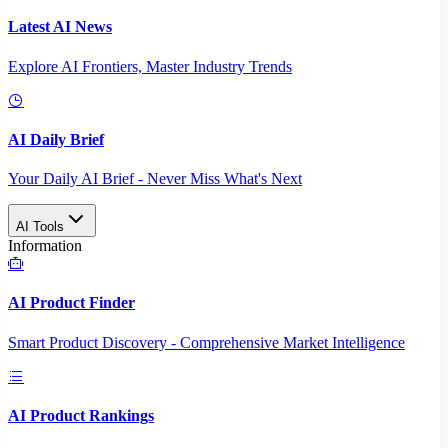
Latest AI News
Explore AI Frontiers, Master Industry Trends
AI Daily Brief
Your Daily AI Brief - Never Miss What's Next
AI Tools
Information
AI Product Finder
Smart Product Discovery - Comprehensive Market Intelligence
AI Product Rankings