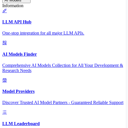
AI Models
Information
LLM API Hub
One-stop integration for all major LLM APIs.
AI Models Finder
Comprehensive AI Models Collection for All Your Development &
Research Needs
Model Providers
Discover Trusted AI Model Partners - Guaranteed Reliable Support
LLM Leaderboard