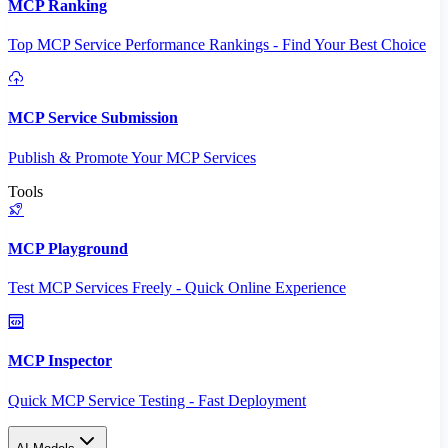
MCP Ranking
Top MCP Service Performance Rankings - Find Your Best Choice
MCP Service Submission
Publish & Promote Your MCP Services
Tools
MCP Playground
Test MCP Services Freely - Quick Online Experience
MCP Inspector
Quick MCP Service Testing - Fast Deployment