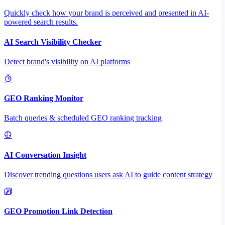
Quickly check how your brand is perceived and presented in AI-
powered search results.
AI Search Visibility Checker
Detect brand's visibility on AI platforms
GEO Ranking Monitor
Batch queries & scheduled GEO ranking tracking
AI Conversation Insight
Discover trending questions users ask AI to guide content strategy
GEO Promotion Link Detection