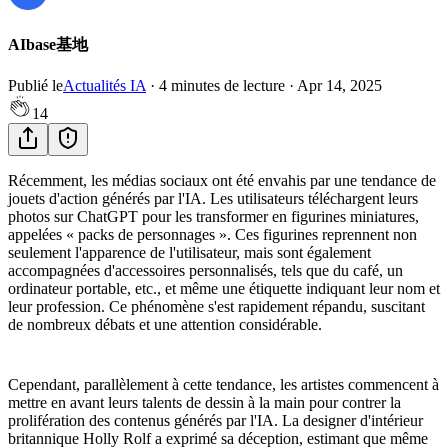
AIbase基地
Publié le
Actualités IA
·
4
minutes de lecture
·
Apr 14, 2025
14
Récemment, les médias sociaux ont été envahis par une tendance de
jouets d'action générés par l'IA. Les utilisateurs téléchargent leurs
photos sur ChatGPT pour les transformer en figurines miniatures,
appelées « packs de personnages ». Ces figurines reprennent non
seulement l'apparence de l'utilisateur, mais sont également
accompagnées d'accessoires personnalisés, tels que du café, un
ordinateur portable, etc., et même une étiquette indiquant leur nom et
leur profession. Ce phénomène s'est rapidement répandu, suscitant
de nombreux débats et une attention considérable.
Cependant, parallèlement à cette tendance, les artistes commencent à
mettre en avant leurs talents de dessin à la main pour contrer la
prolifération des contenus générés par l'IA. La designer d'intérieur
britannique Holly Rolf a exprimé sa déception, estimant que même