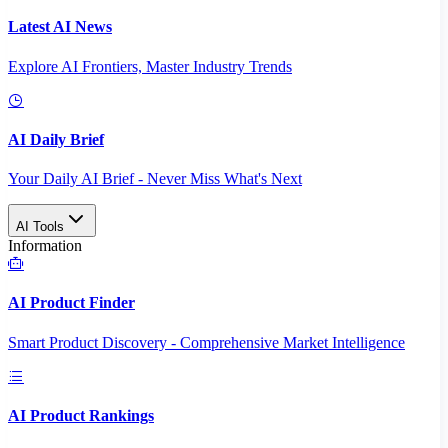
Latest AI News
Explore AI Frontiers, Master Industry Trends
AI Daily Brief
Your Daily AI Brief - Never Miss What's Next
AI Tools
Information
AI Product Finder
Smart Product Discovery - Comprehensive Market Intelligence
AI Product Rankings