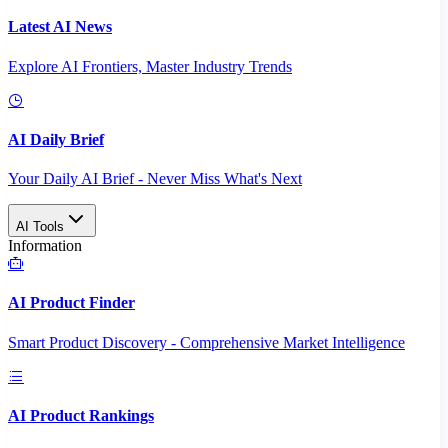
Latest AI News
Explore AI Frontiers, Master Industry Trends
AI Daily Brief
Your Daily AI Brief - Never Miss What's Next
AI Tools
Information
AI Product Finder
Smart Product Discovery - Comprehensive Market Intelligence
AI Product Rankings