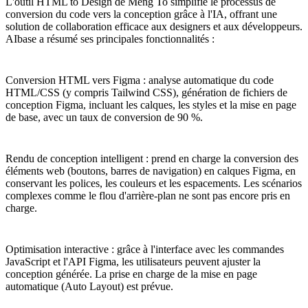
L'outil HTML to Design de Meng To simplifie le processus de
conversion du code vers la conception grâce à l'IA, offrant une
solution de collaboration efficace aux designers et aux développeurs.
AIbase a résumé ses principales fonctionnalités :
Conversion HTML vers Figma : analyse automatique du code
HTML/CSS (y compris Tailwind CSS), génération de fichiers de
conception Figma, incluant les calques, les styles et la mise en page
de base, avec un taux de conversion de 90 %.
Rendu de conception intelligent : prend en charge la conversion des
éléments web (boutons, barres de navigation) en calques Figma, en
conservant les polices, les couleurs et les espacements. Les scénarios
complexes comme le flou d'arrière-plan ne sont pas encore pris en
charge.
Optimisation interactive : grâce à l'interface avec les commandes
JavaScript et l'API Figma, les utilisateurs peuvent ajuster la
conception générée. La prise en charge de la mise en page
automatique (Auto Layout) est prévue.