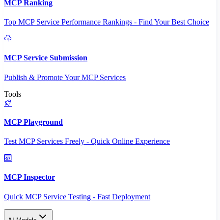
MCP Ranking
Top MCP Service Performance Rankings - Find Your Best Choice
MCP Service Submission
Publish & Promote Your MCP Services
Tools
MCP Playground
Test MCP Services Freely - Quick Online Experience
MCP Inspector
Quick MCP Service Testing - Fast Deployment