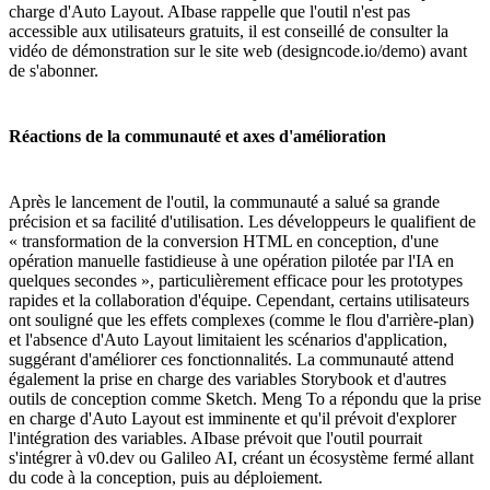
charge d'Auto Layout. AIbase rappelle que l'outil n'est pas
accessible aux utilisateurs gratuits, il est conseillé de consulter la
vidéo de démonstration sur le site web (designcode.io/demo) avant
de s'abonner.
Réactions de la communauté et axes d'amélioration
Après le lancement de l'outil, la communauté a salué sa grande
précision et sa facilité d'utilisation. Les développeurs le qualifient de
« transformation de la conversion HTML en conception, d'une
opération manuelle fastidieuse à une opération pilotée par l'IA en
quelques secondes », particulièrement efficace pour les prototypes
rapides et la collaboration d'équipe. Cependant, certains utilisateurs
ont souligné que les effets complexes (comme le flou d'arrière-plan)
et l'absence d'Auto Layout limitaient les scénarios d'application,
suggérant d'améliorer ces fonctionnalités. La communauté attend
également la prise en charge des variables Storybook et d'autres
outils de conception comme Sketch. Meng To a répondu que la prise
en charge d'Auto Layout est imminente et qu'il prévoit d'explorer
l'intégration des variables. AIbase prévoit que l'outil pourrait
s'intégrer à v0.dev ou Galileo AI, créant un écosystème fermé allant
du code à la conception, puis au déploiement.