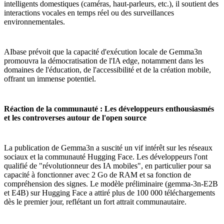
intelligents domestiques (caméras, haut-parleurs, etc.), il soutient des
interactions vocales en temps réel ou des surveillances
environnementales.
AIbase prévoit que la capacité d'exécution locale de Gemma3n
promouvra la démocratisation de l'IA edge, notamment dans les
domaines de l'éducation, de l'accessibilité et de la création mobile,
offrant un immense potentiel.
Réaction de la communauté : Les développeurs enthousiasmés
et les controverses autour de l'open source
La publication de Gemma3n a suscité un vif intérêt sur les réseaux
sociaux et la communauté Hugging Face. Les développeurs l'ont
qualifié de "révolutionneur des IA mobiles", en particulier pour sa
capacité à fonctionner avec 2 Go de RAM et sa fonction de
compréhension des signes. Le modèle préliminaire (gemma-3n-E2B
et E4B) sur Hugging Face a attiré plus de 100 000 téléchargements
dès le premier jour, reflétant un fort attrait communautaire.