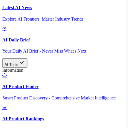
Latest AI News
Explore AI Frontiers, Master Industry Trends
AI Daily Brief
Your Daily AI Brief - Never Miss What's Next
AI Tools
Information
AI Product Finder
Smart Product Discovery - Comprehensive Market Intelligence
AI Product Rankings