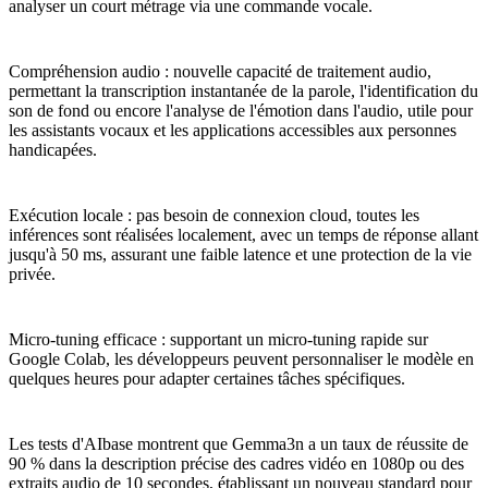
analyser un court métrage via une commande vocale.
Compréhension audio : nouvelle capacité de traitement audio,
permettant la transcription instantanée de la parole, l'identification du
son de fond ou encore l'analyse de l'émotion dans l'audio, utile pour
les assistants vocaux et les applications accessibles aux personnes
handicapées.
Exécution locale : pas besoin de connexion cloud, toutes les
inférences sont réalisées localement, avec un temps de réponse allant
jusqu'à 50 ms, assurant une faible latence et une protection de la vie
privée.
Micro-tuning efficace : supportant un micro-tuning rapide sur
Google Colab, les développeurs peuvent personnaliser le modèle en
quelques heures pour adapter certaines tâches spécifiques.
Les tests d'AIbase montrent que Gemma3n a un taux de réussite de
90 % dans la description précise des cadres vidéo en 1080p ou des
extraits audio de 10 secondes, établissant un nouveau standard pour