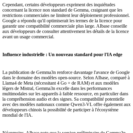
Cependant, certains développeurs expriment des inquiétudes
concernant la licence non standard de Gemma, craignant que les
restrictions commerciales ne limitent leur déploiement professionnel.
Google a répondu qu'il optimiserait les termes de la licence pour
garantir une compatibilité commerciale plus large. AIbase conseille
aux développeurs de consulter attentivement les détails de la licence
avant un usage commercial.
Influence industrielle : Un nouveau standard pour l'IA edge
La publication de Gemma3n renforce davantage l'avance de Google
dans le domaine des modèles open-source. Selon AIbase, comparé à
Llama4 de Meta (nécessitant 4 Go + de RAM) et aux modèles
légers de Mistral, Gemma3n excelle dans les performances
multimodales sur les appareils à faible ressource, en particulier dans
la compréhension audio et des signes. Sa compatibilité potentielle
avec des modèles nationaux comme Qwen3-VL offre également aux
développeurs chinois la possibilité de participer à l'écosystème
mondial de l'IA.
Néanmoins, AIbase note que la version préliminaire de Gemma3n