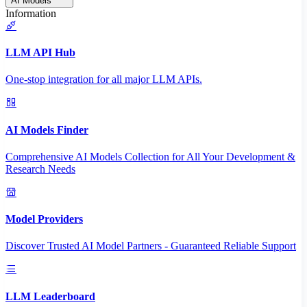
AI Models
Information
LLM API Hub
One-stop integration for all major LLM APIs.
AI Models Finder
Comprehensive AI Models Collection for All Your Development &
Research Needs
Model Providers
Discover Trusted AI Model Partners - Guaranteed Reliable Support
LLM Leaderboard