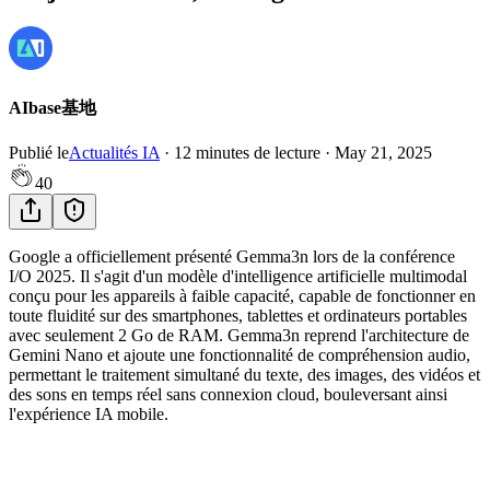
AIbase基地
Publié le
Actualités IA
·
12
minutes de lecture
·
May 21, 2025
40
Google a officiellement présenté Gemma3n lors de la conférence
I/O 2025. Il s'agit d'un modèle d'intelligence artificielle multimodal
conçu pour les appareils à faible capacité, capable de fonctionner en
toute fluidité sur des smartphones, tablettes et ordinateurs portables
avec seulement 2 Go de RAM. Gemma3n reprend l'architecture de
Gemini Nano et ajoute une fonctionnalité de compréhension audio,
permettant le traitement simultané du texte, des images, des vidéos et
des sons en temps réel sans connexion cloud, bouleversant ainsi
l'expérience IA mobile.