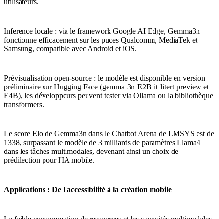
utilisateurs.
Inference locale : via le framework Google AI Edge, Gemma3n
fonctionne efficacement sur les puces Qualcomm, MediaTek et
Samsung, compatible avec Android et iOS.
Prévisualisation open-source : le modèle est disponible en version
préliminaire sur Hugging Face (gemma-3n-E2B-it-litert-preview et
E4B), les développeurs peuvent tester via Ollama ou la bibliothèque
transformers.
Le score Elo de Gemma3n dans le Chatbot Arena de LMSYS est de
1338, surpassant le modèle de 3 milliards de paramètres Llama4
dans les tâches multimodales, devenant ainsi un choix de
prédilection pour l'IA mobile.
Applications : De l'accessibilité à la création mobile
La faible consommation de ressources et les capacités multimodales