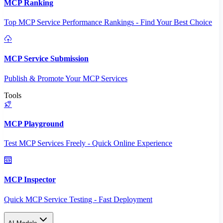
MCP Ranking
Top MCP Service Performance Rankings - Find Your Best Choice
MCP Service Submission
Publish & Promote Your MCP Services
Tools
MCP Playground
Test MCP Services Freely - Quick Online Experience
MCP Inspector
Quick MCP Service Testing - Fast Deployment