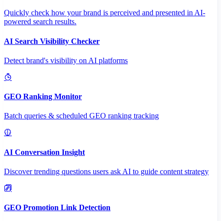
Quickly check how your brand is perceived and presented in AI-
powered search results.
AI Search Visibility Checker
Detect brand's visibility on AI platforms
GEO Ranking Monitor
Batch queries & scheduled GEO ranking tracking
AI Conversation Insight
Discover trending questions users ask AI to guide content strategy
GEO Promotion Link Detection