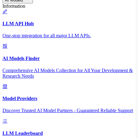
AI Models
Information
LLM API Hub
One-stop integration for all major LLM APIs.
AI Models Finder
Comprehensive AI Models Collection for All Your Development &
Research Needs
Model Providers
Discover Trusted AI Model Partners - Guaranteed Reliable Support
LLM Leaderboard