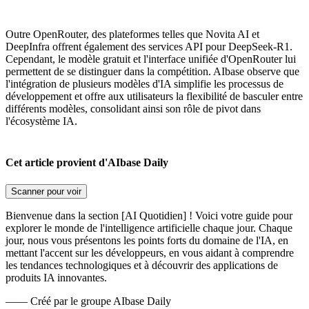
Outre OpenRouter, des plateformes telles que Novita AI et
DeepInfra offrent également des services API pour DeepSeek-R1.
Cependant, le modèle gratuit et l'interface unifiée d'OpenRouter lui
permettent de se distinguer dans la compétition. AIbase observe que
l'intégration de plusieurs modèles d'IA simplifie les processus de
développement et offre aux utilisateurs la flexibilité de basculer entre
différents modèles, consolidant ainsi son rôle de pivot dans
l'écosystème IA.
Cet article provient d'AIbase Daily
Scanner pour voir
Bienvenue dans la section [AI Quotidien] ! Voici votre guide pour
explorer le monde de l'intelligence artificielle chaque jour. Chaque
jour, nous vous présentons les points forts du domaine de l'IA, en
mettant l'accent sur les développeurs, en vous aidant à comprendre
les tendances technologiques et à découvrir des applications de
produits IA innovantes.
——
Créé par le groupe AIbase Daily