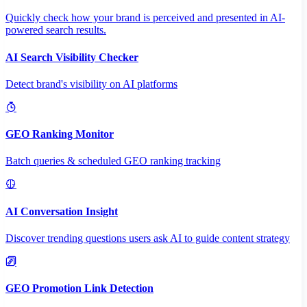
Quickly check how your brand is perceived and presented in AI-
powered search results.
AI Search Visibility Checker
Detect brand's visibility on AI platforms
GEO Ranking Monitor
Batch queries & scheduled GEO ranking tracking
AI Conversation Insight
Discover trending questions users ask AI to guide content strategy
GEO Promotion Link Detection