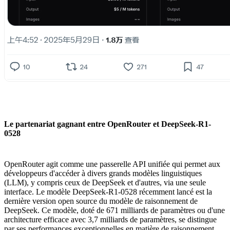
Le partenariat gagnant entre OpenRouter et DeepSeek-R1-
0528
OpenRouter agit comme une passerelle API unifiée qui permet aux
développeurs d'accéder à divers grands modèles linguistiques
(LLM), y compris ceux de DeepSeek et d'autres, via une seule
interface. Le modèle DeepSeek-R1-0528 récemment lancé est la
dernière version open source du modèle de raisonnement de
DeepSeek. Ce modèle, doté de 671 milliards de paramètres ou d'une
architecture efficace avec 3,7 milliards de paramètres, se distingue
par ses performances exceptionnelles en matière de raisonnement