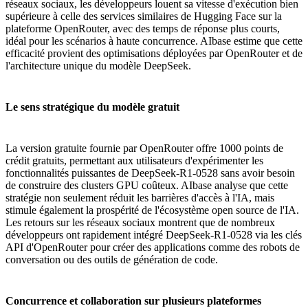
réseaux sociaux, les développeurs louent sa vitesse d'exécution bien
supérieure à celle des services similaires de Hugging Face sur la
plateforme OpenRouter, avec des temps de réponse plus courts,
idéal pour les scénarios à haute concurrence. AIbase estime que cette
efficacité provient des optimisations déployées par OpenRouter et de
l'architecture unique du modèle DeepSeek.
Le sens stratégique du modèle gratuit
La version gratuite fournie par OpenRouter offre 1000 points de
crédit gratuits, permettant aux utilisateurs d'expérimenter les
fonctionnalités puissantes de DeepSeek-R1-0528 sans avoir besoin
de construire des clusters GPU coûteux. AIbase analyse que cette
stratégie non seulement réduit les barrières d'accès à l'IA, mais
stimule également la prospérité de l'écosystème open source de l'IA.
Les retours sur les réseaux sociaux montrent que de nombreux
développeurs ont rapidement intégré DeepSeek-R1-0528 via les clés
API d'OpenRouter pour créer des applications comme des robots de
conversation ou des outils de génération de code.
Concurrence et collaboration sur plusieurs plateformes