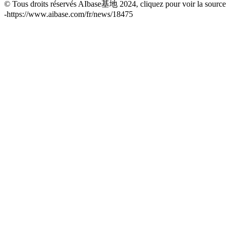
© Tous droits réservés AIbase基地 2024, cliquez pour voir la source
-
https://www.aibase.com/fr/news/18475