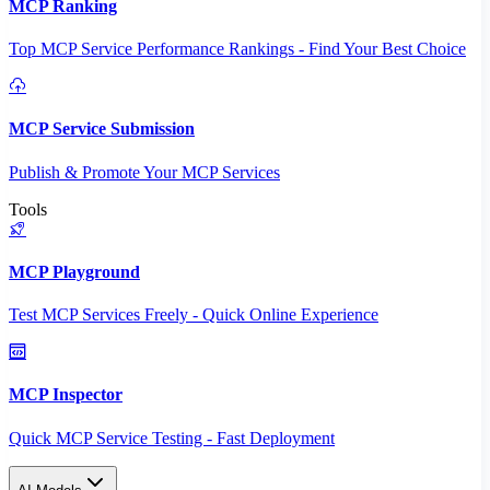
MCP Ranking
Top MCP Service Performance Rankings - Find Your Best Choice
MCP Service Submission
Publish & Promote Your MCP Services
Tools
MCP Playground
Test MCP Services Freely - Quick Online Experience
MCP Inspector
Quick MCP Service Testing - Fast Deployment