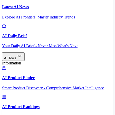
Latest AI News
Explore AI Frontiers, Master Industry Trends
AI Daily Brief
Your Daily AI Brief - Never Miss What's Next
AI Tools
Information
AI Product Finder
Smart Product Discovery - Comprehensive Market Intelligence
AI Product Rankings