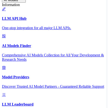
AI Models
Information
LLM API Hub
One-stop integration for all major LLM APIs.
AI Models Finder
Comprehensive AI Models Collection for All Your Development &
Research Needs
Model Providers
Discover Trusted AI Model Partners - Guaranteed Reliable Support
LLM Leaderboard