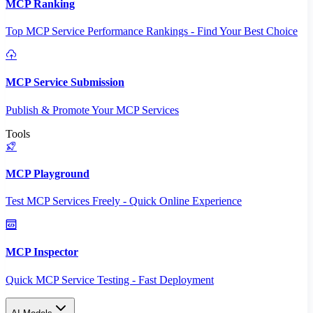
MCP Ranking
Top MCP Service Performance Rankings - Find Your Best Choice
MCP Service Submission
Publish & Promote Your MCP Services
Tools
MCP Playground
Test MCP Services Freely - Quick Online Experience
MCP Inspector
Quick MCP Service Testing - Fast Deployment