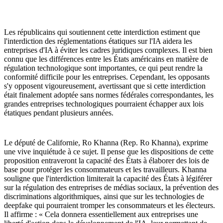
Les républicains qui soutiennent cette interdiction estiment que
l'interdiction des réglementations étatiques sur l'IA aidera les
entreprises d'IA à éviter les cadres juridiques complexes. Il est bien
connu que les différences entre les États américains en matière de
régulation technologique sont importantes, ce qui peut rendre la
conformité difficile pour les entreprises. Cependant, les opposants
s'y opposent vigoureusement, avertissant que si cette interdiction
était finalement adoptée sans normes fédérales correspondantes, les
grandes entreprises technologiques pourraient échapper aux lois
étatiques pendant plusieurs années.
Le député de Californie, Ro Khanna (Rep. Ro Khanna), exprime
une vive inquiétude à ce sujet. Il pense que les dispositions de cette
proposition entraveront la capacité des États à élaborer des lois de
base pour protéger les consommateurs et les travailleurs. Khanna
souligne que l'interdiction limiterait la capacité des États à légiférer
sur la régulation des entreprises de médias sociaux, la prévention des
discriminations algorithmiques, ainsi que sur les technologies de
deepfake qui pourraient tromper les consommateurs et les électeurs.
Il affirme : « Cela donnera essentiellement aux entreprises une