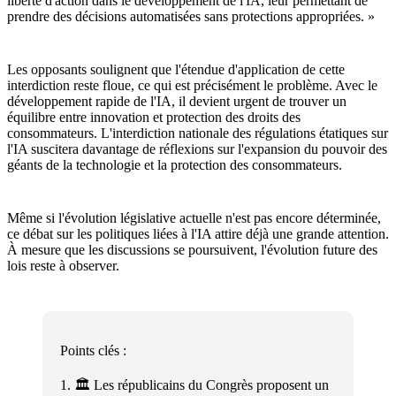
liberté d'action dans le développement de l'IA, leur permettant de
prendre des décisions automatisées sans protections appropriées. »
Les opposants soulignent que l'étendue d'application de cette
interdiction reste floue, ce qui est précisément le problème. Avec le
développement rapide de l'IA, il devient urgent de trouver un
équilibre entre innovation et protection des droits des
consommateurs. L'interdiction nationale des régulations étatiques sur
l'IA suscitera davantage de réflexions sur l'expansion du pouvoir des
géants de la technologie et la protection des consommateurs.
Même si l'évolution législative actuelle n'est pas encore déterminée,
ce débat sur les politiques liées à l'IA attire déjà une grande attention.
À mesure que les discussions se poursuivent, l'évolution future des
lois reste à observer.
Points clés :
1. 🏛️ Les républicains du Congrès proposent un