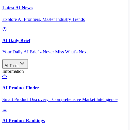
Latest AI News
Explore AI Frontiers, Master Industry Trends
AI Daily Brief
Your Daily AI Brief - Never Miss What's Next
AI Tools
Information
AI Product Finder
Smart Product Discovery - Comprehensive Market Intelligence
AI Product Rankings