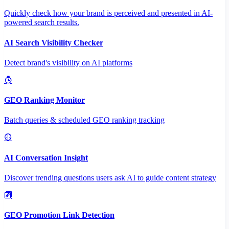
Quickly check how your brand is perceived and presented in AI-
powered search results.
AI Search Visibility Checker
Detect brand's visibility on AI platforms
GEO Ranking Monitor
Batch queries & scheduled GEO ranking tracking
AI Conversation Insight
Discover trending questions users ask AI to guide content strategy
GEO Promotion Link Detection