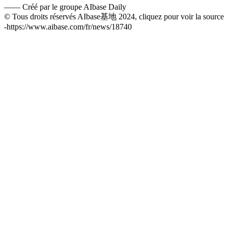
——
Créé par le groupe AIbase Daily
© Tous droits réservés AIbase基地 2024, cliquez pour voir la source
-
https://www.aibase.com/fr/news/18740