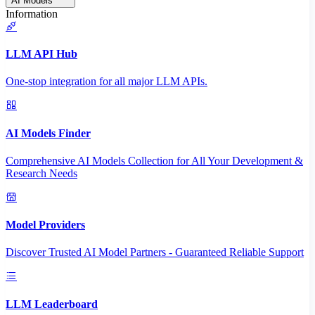
AI Models
Information
LLM API Hub
One-stop integration for all major LLM APIs.
AI Models Finder
Comprehensive AI Models Collection for All Your Development &
Research Needs
Model Providers
Discover Trusted AI Model Partners - Guaranteed Reliable Support
LLM Leaderboard