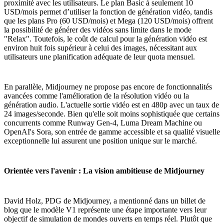
proximité avec les utilisateurs. Le plan Basic à seulement 10
USD/mois permet d’utiliser la fonction de génération vidéo, tandis
que les plans Pro (60 USD/mois) et Mega (120 USD/mois) offrent
la possibilité de générer des vidéos sans limite dans le mode
"Relax". Toutefois, le coût de calcul pour la génération vidéo est
environ huit fois supérieur à celui des images, nécessitant aux
utilisateurs une planification adéquate de leur quota mensuel.
En parallèle, Midjourney ne propose pas encore de fonctionnalités
avancées comme l'amélioration de la résolution vidéo ou la
génération audio. L'actuelle sortie vidéo est en 480p avec un taux de
24 images/seconde. Bien qu'elle soit moins sophistiquée que certains
concurrents comme Runway Gen-4, Luma Dream Machine ou
OpenAI's Sora, son entrée de gamme accessible et sa qualité visuelle
exceptionnelle lui assurent une position unique sur le marché.
Orientée vers l'avenir : La vision ambitieuse de Midjourney
David Holz, PDG de Midjourney, a mentionné dans un billet de
blog que le modèle V1 représente une étape importante vers leur
objectif de simulation de mondes ouverts en temps réel. Plutôt que