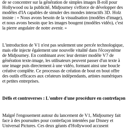
de se concentrer sur la génération de simples images B-roll pour
Hollywood ou la publicité, Midjourney s'efforce de développer des
modèles d'IA capables de simuler des mondes interactifs 3D. Holz
insiste : « Nous avons besoin de la visualisation (modèles d'image),
et nous avons besoin que les images bougent (modèles vidéo), c'est
la pierre angulaire de notre avenir. »
L'introduction de V1 n'est pas seulement une percée technologique,
mais elle injecte également une nouvelle vitalité dans l'écosystème
de Midjourney. En combinant avec leur dernier modèle V7 de
génération texte-image, les utilisateurs peuvent passer d'un texte à
une image puis directement à une vidéo, formant ainsi une boucle
créative complète. Ce processus de création de bout en bout offre
des outils efficaces aux créateurs indépendants, artistes numériques
et petites entreprises.
Défis et controverses : L'ombre d'une procédure en contrefaçon
Malgré l'engouement autour du lancement de V1, Midjourney fait
face à des poursuites pour contrefaçon intentées par Disney et
Universal Pictures. Ces deux géants d'Hollywood accusent