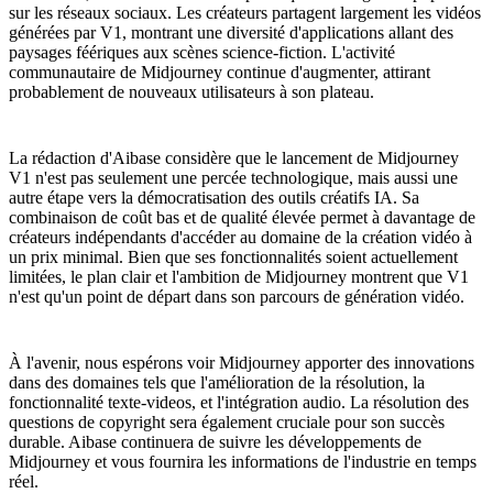
sur les réseaux sociaux. Les créateurs partagent largement les vidéos
générées par V1, montrant une diversité d'applications allant des
paysages féériques aux scènes science-fiction. L'activité
communautaire de Midjourney continue d'augmenter, attirant
probablement de nouveaux utilisateurs à son plateau.
La rédaction d'Aibase considère que le lancement de Midjourney
V1 n'est pas seulement une percée technologique, mais aussi une
autre étape vers la démocratisation des outils créatifs IA. Sa
combinaison de coût bas et de qualité élevée permet à davantage de
créateurs indépendants d'accéder au domaine de la création vidéo à
un prix minimal. Bien que ses fonctionnalités soient actuellement
limitées, le plan clair et l'ambition de Midjourney montrent que V1
n'est qu'un point de départ dans son parcours de génération vidéo.
À l'avenir, nous espérons voir Midjourney apporter des innovations
dans des domaines tels que l'amélioration de la résolution, la
fonctionnalité texte-videos, et l'intégration audio. La résolution des
questions de copyright sera également cruciale pour son succès
durable. Aibase continuera de suivre les développements de
Midjourney et vous fournira les informations de l'industrie en temps
réel.