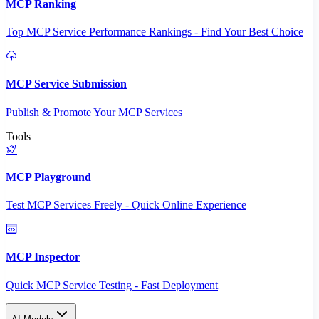
MCP Ranking
Top MCP Service Performance Rankings - Find Your Best Choice
MCP Service Submission
Publish & Promote Your MCP Services
Tools
MCP Playground
Test MCP Services Freely - Quick Online Experience
MCP Inspector
Quick MCP Service Testing - Fast Deployment