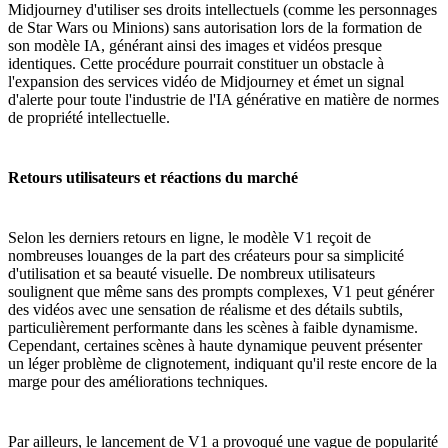
Midjourney d'utiliser ses droits intellectuels (comme les personnages
de Star Wars ou Minions) sans autorisation lors de la formation de
son modèle IA, générant ainsi des images et vidéos presque
identiques. Cette procédure pourrait constituer un obstacle à
l'expansion des services vidéo de Midjourney et émet un signal
d'alerte pour toute l'industrie de l'IA générative en matière de normes
de propriété intellectuelle.
Retours utilisateurs et réactions du marché
Selon les derniers retours en ligne, le modèle V1 reçoit de
nombreuses louanges de la part des créateurs pour sa simplicité
d'utilisation et sa beauté visuelle. De nombreux utilisateurs
soulignent que même sans des prompts complexes, V1 peut générer
des vidéos avec une sensation de réalisme et des détails subtils,
particulièrement performante dans les scènes à faible dynamisme.
Cependant, certaines scènes à haute dynamique peuvent présenter
un léger problème de clignotement, indiquant qu'il reste encore de la
marge pour des améliorations techniques.
Par ailleurs, le lancement de V1 a provoqué une vague de popularité