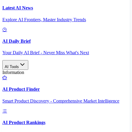
Latest AI News
Explore AI Frontiers, Master Industry Trends
AI Daily Brief
Your Daily AI Brief - Never Miss What's Next
AI Tools
Information
AI Product Finder
Smart Product Discovery - Comprehensive Market Intelligence
AI Product Rankings