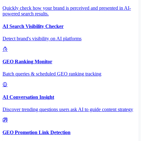
Quickly check how your brand is perceived and presented in AI-
powered search results.
AI Search Visibility Checker
Detect brand's visibility on AI platforms
GEO Ranking Monitor
Batch queries & scheduled GEO ranking tracking
AI Conversation Insight
Discover trending questions users ask AI to guide content strategy
GEO Promotion Link Detection