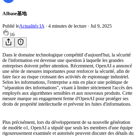
AIbase基地
Publié le
Actualités IA
·
4
minutes de lecture
·
Jul 9, 2025
16
Dans le domaine technologique compétitif d'aujourd'hui, la sécurité
de l'information est devenue une question à laquelle les grandes
entreprises doivent prêter attention. Récemment, OpenAI a annoncé
une série de mesures importantes pour renforcer la sécurité, afin de
faire face au risque croissant des activités de espionnage industriel.
Selon les informations, l'entreprise a mis en place une politique de
"séparation des informations", visant à limiter strictement l'accès des
employés aux algorithmes sensibles et aux nouveaux produits. Cette
mesure marque un engagement ferme d'OpenAI pour protéger ses
droits de propriété intellectuelle et prévenir les fuites d'informations.
Plus précisément, lors du développement de sa nouvelle génération
de modèle o1, OpenAI a stipulé que seuls les membres d'une équipe
rigoureusement examinée et autorisée peuvent discuter des détails du