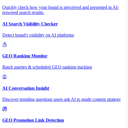
Quickly check how your brand is perceived and presented in AI-
powered search results.
AI Search Visibility Checker
Detect brand's visibility on AI platforms
GEO Ranking Monitor
Batch queries & scheduled GEO ranking tracking
AI Conversation Insight
Discover trending questions users ask AI to guide content strategy
GEO Promotion Link Detection