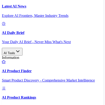
Latest AI News
Explore AI Frontiers, Master Industry Trends
AI Daily Brief
Your Daily AI Brief - Never Miss What's Next
AI Tools
Information
AI Product Finder
Smart Product Discovery - Comprehensive Market Intelligence
AI Product Rankings