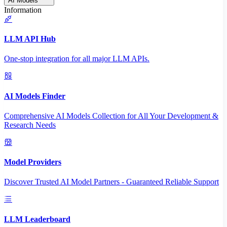
AI Models
Information
LLM API Hub
One-stop integration for all major LLM APIs.
AI Models Finder
Comprehensive AI Models Collection for All Your Development &
Research Needs
Model Providers
Discover Trusted AI Model Partners - Guaranteed Reliable Support
LLM Leaderboard