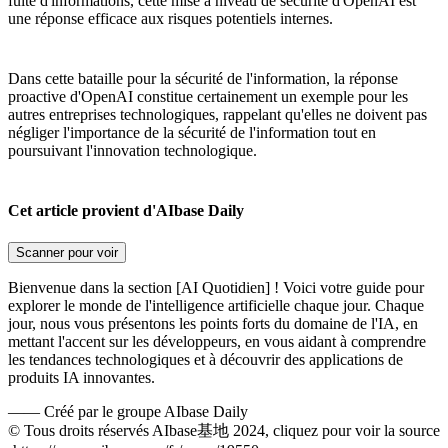
fuite d'informations, cette mise à niveau de sécurité d'OpenAI est
une réponse efficace aux risques potentiels internes.
Dans cette bataille pour la sécurité de l'information, la réponse
proactive d'OpenAI constitue certainement un exemple pour les
autres entreprises technologiques, rappelant qu'elles ne doivent pas
négliger l'importance de la sécurité de l'information tout en
poursuivant l'innovation technologique.
Cet article provient d'AIbase Daily
Scanner pour voir
Bienvenue dans la section [AI Quotidien] ! Voici votre guide pour
explorer le monde de l'intelligence artificielle chaque jour. Chaque
jour, nous vous présentons les points forts du domaine de l'IA, en
mettant l'accent sur les développeurs, en vous aidant à comprendre
les tendances technologiques et à découvrir des applications de
produits IA innovantes.
——
Créé par le groupe AIbase Daily
© Tous droits réservés AIbase基地 2024, cliquez pour voir la source