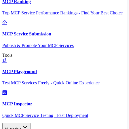
MCP Ranking
Top MCP Service Performance Rankings - Find Your Best Choice
MCP Service Submission
Publish & Promote Your MCP Services
Tools
MCP Playground
Test MCP Services Freely - Quick Online Experience
MCP Inspector
Quick MCP Service Testing - Fast Deployment