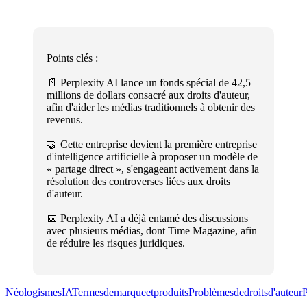
Points clés :
📄 Perplexity AI lance un fonds spécial de 42,5
millions de dollars consacré aux droits d'auteur,
afin d'aider les médias traditionnels à obtenir des
revenus.
🤝 Cette entreprise devient la première entreprise
d'intelligence artificielle à proposer un modèle de
« partage direct », s'engageant activement dans la
résolution des controverses liées aux droits
d'auteur.
📅 Perplexity AI a déjà entamé des discussions
avec plusieurs médias, dont Time Magazine, afin
de réduire les risques juridiques.
NéologismesIA
Termesdemarqueetproduits
Problèmesdedroitsd'auteur
P