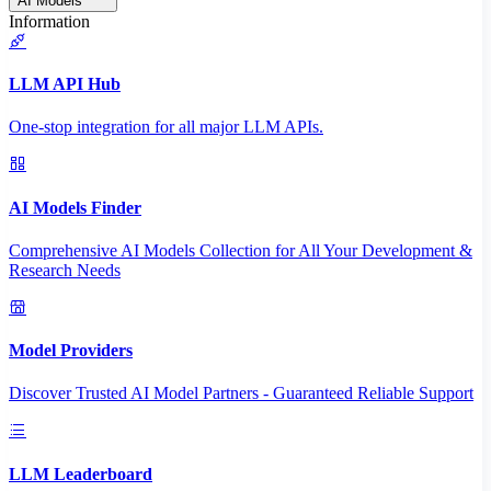
AI Models
Information
LLM API Hub
One-stop integration for all major LLM APIs.
AI Models Finder
Comprehensive AI Models Collection for All Your Development &
Research Needs
Model Providers
Discover Trusted AI Model Partners - Guaranteed Reliable Support
LLM Leaderboard