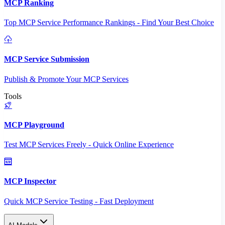
MCP Ranking
Top MCP Service Performance Rankings - Find Your Best Choice
MCP Service Submission
Publish & Promote Your MCP Services
Tools
MCP Playground
Test MCP Services Freely - Quick Online Experience
MCP Inspector
Quick MCP Service Testing - Fast Deployment