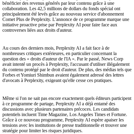
bénéficier des revenus générés par leur contenu grâce à une
collaboration. Les 42,5 millions de dollars du fonds spécial ont
principalement été levés grâce au nouveau service d'abonnement
Comet Plus de Perplexity. L'annonce de ce programme marque une
initiative proactive prise par Perplexity AI pour faire face aux
controverses liées aux droits d'auteur.
Au cours des derniers mois, Perplexity AI a fait face à de
nombreuses critiques extérieures, en particulier concernant la
question des « droits d'auteur de l'IA ». Par le passé, News Corp
avait intenté un procès à Perplexity, l'accusant d'utiliser illégalement
du contenu protégé par le droit d'auteur. De plus, des médias tels que
Forbes et Yomiuri Shimbun avaient également adressé des lettres
d'avocats à Perplexity, exigeant qu'elle cesse ces pratiques.
Même si l'on ne sait pas encore exactement quels éditeurs participent
à ce programme de partage, Perplexity AI a déjà entamé des
discussions avec plusieurs partenaires précoces. Les candidats
potentiels incluent Time Magazine, Los Angeles Times et Fortune.
Grâce à ce nouveau programme, Perplexity AI espère apaiser les
tensions avec les institutions de presse traditionnelle et trouver une
stratégie pour limiter les risques juridiques.