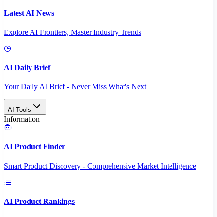
Latest AI News
Explore AI Frontiers, Master Industry Trends
AI Daily Brief
Your Daily AI Brief - Never Miss What's Next
AI Tools
Information
AI Product Finder
Smart Product Discovery - Comprehensive Market Intelligence
AI Product Rankings