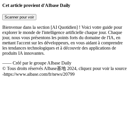
Cet article provient d'AIbase Daily
Scanner pour voir
Bienvenue dans la section [AI Quotidien] ! Voici votre guide pour
explorer le monde de l'intelligence artificielle chaque jour. Chaque
jour, nous vous présentons les points forts du domaine de l'IA, en
mettant l'accent sur les développeurs, en vous aidant à comprendre
les tendances technologiques et à découvrir des applications de
produits IA innovantes.
——
Créé par le groupe AIbase Daily
© Tous droits réservés AIbase基地 2024, cliquez pour voir la source
-
https://www.aibase.com/fr/news/20799