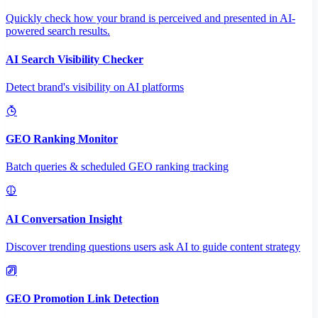
Quickly check how your brand is perceived and presented in AI-
powered search results.
AI Search Visibility Checker
Detect brand's visibility on AI platforms
GEO Ranking Monitor
Batch queries & scheduled GEO ranking tracking
AI Conversation Insight
Discover trending questions users ask AI to guide content strategy
GEO Promotion Link Detection