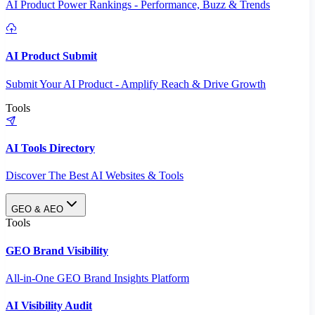
AI Product Power Rankings - Performance, Buzz & Trends
AI Product Submit
Submit Your AI Product - Amplify Reach & Drive Growth
Tools
AI Tools Directory
Discover The Best AI Websites & Tools
GEO & AEO
Tools
GEO Brand Visibility
All-in-One GEO Brand Insights Platform
AI Visibility Audit