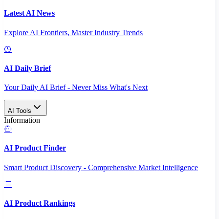
Latest AI News
Explore AI Frontiers, Master Industry Trends
AI Daily Brief
Your Daily AI Brief - Never Miss What's Next
AI Tools
Information
AI Product Finder
Smart Product Discovery - Comprehensive Market Intelligence
AI Product Rankings