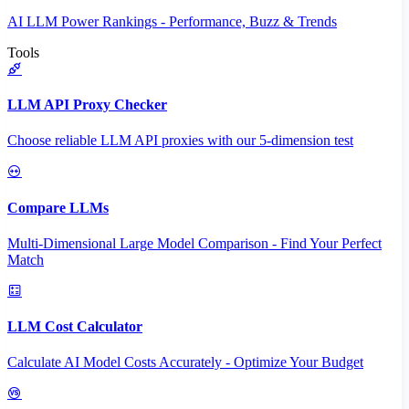
AI LLM Power Rankings - Performance, Buzz & Trends
Tools
LLM API Proxy Checker
Choose reliable LLM API proxies with our 5-dimension test
Compare LLMs
Multi-Dimensional Large Model Comparison - Find Your Perfect
Match
LLM Cost Calculator
Calculate AI Model Costs Accurately - Optimize Your Budget