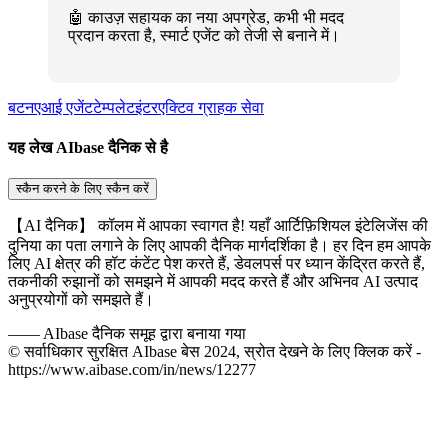
🤖 काउज़ सहायक का नया अपग्रेड, कभी भी मदद
प्रदान करता है, स्मार्ट एजेंट को तेजी से बनाने में।
बटन
एआई एजेंट
टेम्पलेट
इंटरएक्टिव ग्राहक सेवा
यह लेख AIbase दैनिक से है
स्कैन करने के लिए स्कैन करें
【AI दैनिक】 कॉलम में आपका स्वागत है! यहाँ आर्टिफ़िशियल इंटेलिजेंस की
दुनिया का पता लगाने के लिए आपकी दैनिक मार्गदर्शिका है। हर दिन हम आपके
लिए AI क्षेत्र की हॉट कंटेंट पेश करते हैं, डेवलपर्स पर ध्यान केंद्रित करते हैं,
तकनीकी रुझानों को समझने में आपकी मदद करते हैं और अभिनव AI उत्पाद
अनुप्रयोगों को समझते हैं।
——
AIbase दैनिक समूह द्वारा बनाया गया
© सर्वाधिकार सुरक्षित AIbase बेस 2024, स्रोत देखने के लिए क्लिक करें -
https://www.aibase.com/in/news/12277