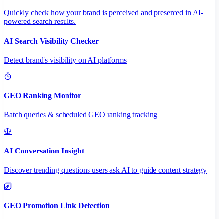
Quickly check how your brand is perceived and presented in AI-
powered search results.
AI Search Visibility Checker
Detect brand's visibility on AI platforms
GEO Ranking Monitor
Batch queries & scheduled GEO ranking tracking
AI Conversation Insight
Discover trending questions users ask AI to guide content strategy
GEO Promotion Link Detection