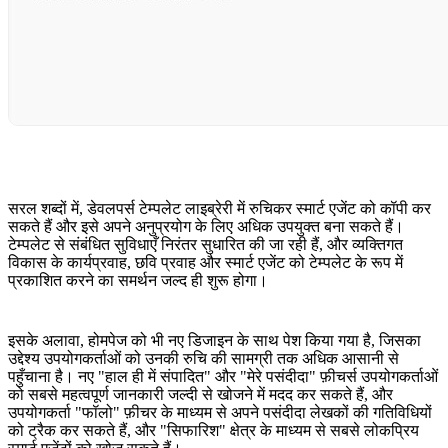
सरल शब्दों में, डेवलपर्स टेम्पलेट लाइब्रेरी में रुचिकर स्मार्ट एजेंट को कॉपी कर
सकते हैं और इसे अपने अनुप्रयोग के लिए अधिक उपयुक्त बना सकते हैं।
टेम्पलेट से संबंधित सुविधाएँ निरंतर सुधारित की जा रही हैं, और व्यक्तिगत
विकास के कार्यप्रवाह, छवि प्रवाह और स्मार्ट एजेंट को टेम्पलेट के रूप में
प्रकाशित करने का समर्थन जल्द ही शुरू होगा।
इसके अलावा, होमपेज को भी नए डिजाइन के साथ पेश किया गया है, जिसका
उद्देश्य उपयोगकर्ताओं को उनकी रुचि की सामग्री तक अधिक आसानी से
पहुँचाना है। नए "हाल ही में संपादित" और "मेरे पसंदीदा" फ़ीचर्स उपयोगकर्ताओं
को सबसे महत्वपूर्ण जानकारी जल्दी से खोजने में मदद कर सकते हैं, और
उपयोगकर्ता "फॉलो" फ़ीचर के माध्यम से अपने पसंदीदा लेखकों की गतिविधियों
को ट्रैक कर सकते हैं, और "सिफारिश" क्षेत्र के माध्यम से सबसे लोकप्रिय