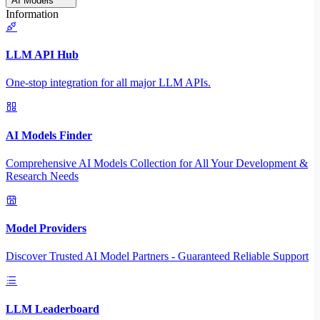
AI Models
Information
LLM API Hub
One-stop integration for all major LLM APIs.
AI Models Finder
Comprehensive AI Models Collection for All Your Development &
Research Needs
Model Providers
Discover Trusted AI Model Partners - Guaranteed Reliable Support
LLM Leaderboard