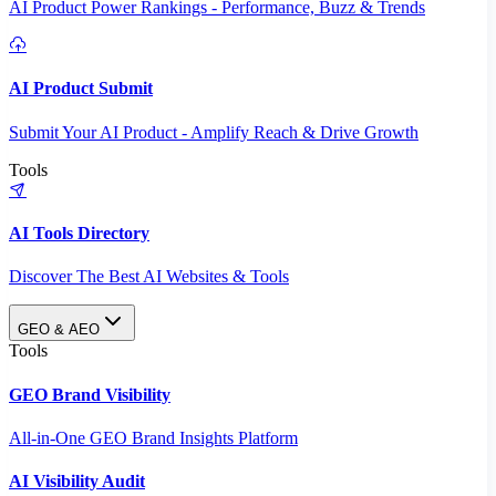
AI Product Power Rankings - Performance, Buzz & Trends
AI Product Submit
Submit Your AI Product - Amplify Reach & Drive Growth
Tools
AI Tools Directory
Discover The Best AI Websites & Tools
GEO & AEO
Tools
GEO Brand Visibility
All-in-One GEO Brand Insights Platform
AI Visibility Audit