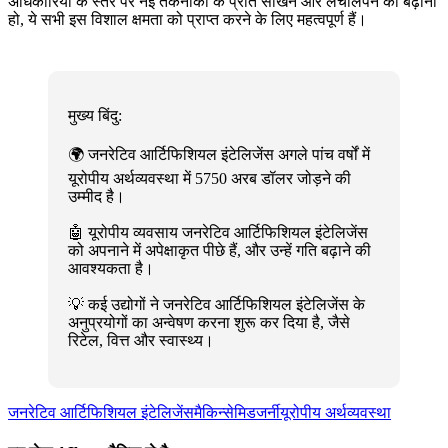
अधिकारियों के स्तर पर नई तकनीकों के प्रति सीखने और लचीलेपन को बढ़ाना
हो, ये सभी इस विशाल क्षमता को प्राप्त करने के लिए महत्वपूर्ण हैं।
मुख्य बिंदु:
🌍 जनरेटिव आर्टिफिशियल इंटेलिजेंस अगले पांच वर्षों में
यूरोपीय अर्थव्यवस्था में 5750 अरब डॉलर जोड़ने की
उम्मीद है।
🤖 यूरोपीय व्यवसाय जनरेटिव आर्टिफिशियल इंटेलिजेंस
को अपनाने में अपेक्षाकृत पीछे हैं, और उन्हें गति बढ़ाने की
आवश्यकता है।
💡 कई उद्योगों ने जनरेटिव आर्टिफिशियल इंटेलिजेंस के
अनुप्रयोगों का अन्वेषण करना शुरू कर दिया है, जैसे
रिटेल, वित्त और स्वास्थ्य।
जनरेटिव आर्टिफिशियल इंटेलिजेंस
मैकिन्से
मिडजर्नी
यूरोपीय अर्थव्यवस्था