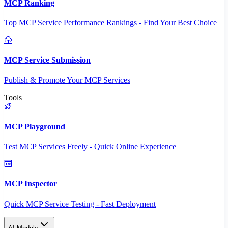
MCP Ranking
Top MCP Service Performance Rankings - Find Your Best Choice
MCP Service Submission
Publish & Promote Your MCP Services
Tools
MCP Playground
Test MCP Services Freely - Quick Online Experience
MCP Inspector
Quick MCP Service Testing - Fast Deployment