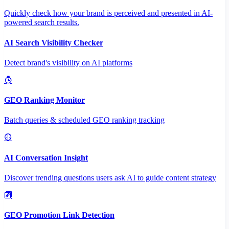
Quickly check how your brand is perceived and presented in AI-
powered search results.
AI Search Visibility Checker
Detect brand's visibility on AI platforms
GEO Ranking Monitor
Batch queries & scheduled GEO ranking tracking
AI Conversation Insight
Discover trending questions users ask AI to guide content strategy
GEO Promotion Link Detection