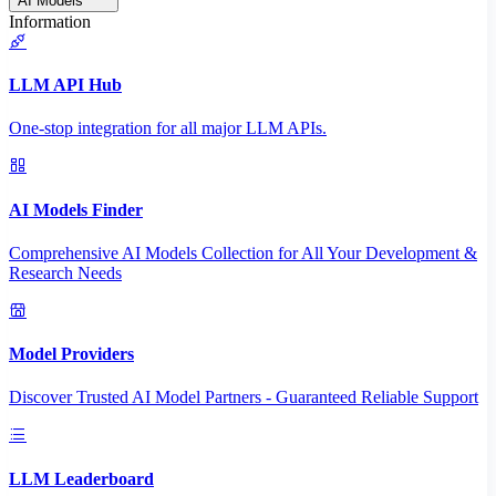
AI Models
Information
LLM API Hub
One-stop integration for all major LLM APIs.
AI Models Finder
Comprehensive AI Models Collection for All Your Development &
Research Needs
Model Providers
Discover Trusted AI Model Partners - Guaranteed Reliable Support
LLM Leaderboard