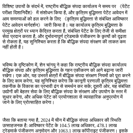
विशिष्ट उपायों के संदर्भ में, राष्ट्रीय बौद्धिक संपदा कार्यालय ने समय पर 《पेटेंट
परीक्षा दिशानिर्देश》 में संशोधन किया है, और कृत्रिम बुद्धिमत्ता पेटेंट आवेदन में
आम समस्याओं को हल करने के लिए 《कृत्रिम बुद्धिमत्ता से संबंधित आविष्कार
पेटेंट आवेदन मार्गदर्शन》 जारी किया है। यह कार्यालय कृत्रिम बुद्धिमत्ता के
प्रमुख क्षेत्रों पर ध्यान केंद्रित करता है, संबंधित पेटेंट के लिए तेजी से समीक्षा
सेवा प्रदान करता है, और दुर्भावनापूर्ण ट्रेडमार्क पंजीकरण के कृत्यों को दृढ़ता
से रोकता है, यह सुनिश्चित करता है कि बौद्धिक संपदा संरक्षण की ताकत कम
नहीं होती है।
भविष्य के दृष्टिकोण में, शेन चांगयु ने कहा कि राष्ट्रीय बौद्धिक संपदा कार्यालय
बौद्धिक संपदा और कृत्रिम बुद्धिमत्ता के गहन एकीकरण को आगे बढ़ाना जारी
रखेगा। एक ओर, यह उभरते क्षेत्रों में बौद्धिक संपदा संरक्षण नियमों को पूरा करने
के लिए काम करेगा, यह सुनिश्चित करेगा कि कानूनी प्रणाली कृत्रिम बुद्धिमत्ता
तकनीक के विकास का प्रभावी ढंग से समर्थन कर सके; दूसरी ओर, यह संबंधित
उद्योगों की बेहतर सेवा के लिए बौद्धिक संपदा के संरक्षण और उपयोग के स्तर में
सुधार करेगा, और अधिक पेटेंट को प्रयोगशाला से व्यावहारिक अनुप्रयोग में
जाने के लिए प्रोत्साहित करेगा।
जैसा कि बताया गया है, 2024 में चीन में बौद्धिक संपदा अधिकार की स्थिति
उत्साहजनक है: आविष्कार पेटेंट के 104.5 लाख अधिकार, 478.1 लाख
ट्रेडमार्क पंजीकरण अनुमोदन और 1063.1 लाख कॉपीराइट पंजीकरण। इसके