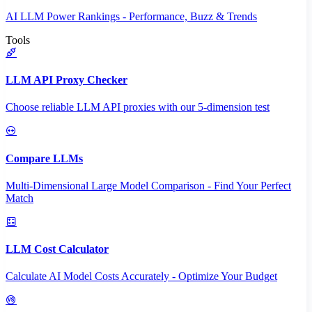
AI LLM Power Rankings - Performance, Buzz & Trends
Tools
LLM API Proxy Checker
Choose reliable LLM API proxies with our 5-dimension test
Compare LLMs
Multi-Dimensional Large Model Comparison - Find Your Perfect
Match
LLM Cost Calculator
Calculate AI Model Costs Accurately - Optimize Your Budget