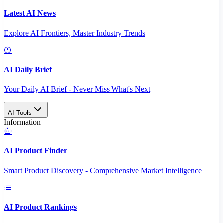
Latest AI News
Explore AI Frontiers, Master Industry Trends
AI Daily Brief
Your Daily AI Brief - Never Miss What's Next
AI Tools
Information
AI Product Finder
Smart Product Discovery - Comprehensive Market Intelligence
AI Product Rankings