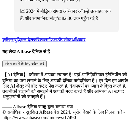
📈 2024 में बौद्धिक संपदा अधिकार आँकड़े उत्साहजनक
हैं, और सामाजिक संतुष्टि 82.36 तक पहुँच गई है।
कृत्रिमबुद्धिमत्ता
देशजविशालमॉडल
डीपसीक
अधिकार
यह लेख AIbase दैनिक से है
स्कैन करने के लिए स्कैन करें
【AI दैनिक】 कॉलम में आपका स्वागत है! यहाँ आर्टिफ़िशियल इंटेलिजेंस की
दुनिया का पता लगाने के लिए आपकी दैनिक मार्गदर्शिका है। हर दिन हम आपके
लिए AI क्षेत्र की हॉट कंटेंट पेश करते हैं, डेवलपर्स पर ध्यान केंद्रित करते हैं,
तकनीकी रुझानों को समझने में आपकी मदद करते हैं और अभिनव AI उत्पाद
अनुप्रयोगों को समझते हैं।
——
AIbase दैनिक समूह द्वारा बनाया गया
© सर्वाधिकार सुरक्षित AIbase बेस 2024, स्रोत देखने के लिए क्लिक करें -
https://www.aibase.com/in/news/17490