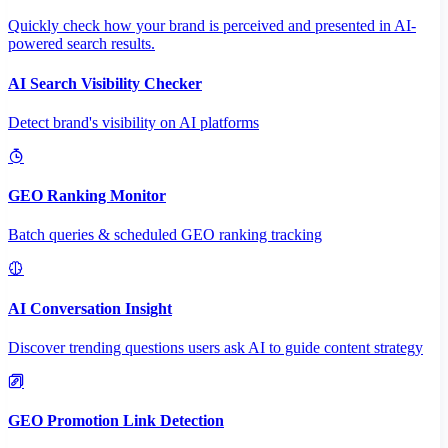
Quickly check how your brand is perceived and presented in AI-
powered search results.
AI Search Visibility Checker
Detect brand's visibility on AI platforms
GEO Ranking Monitor
Batch queries & scheduled GEO ranking tracking
AI Conversation Insight
Discover trending questions users ask AI to guide content strategy
GEO Promotion Link Detection