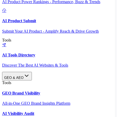
AI Product Power Rankings - Performance, Buzz & Trends
AI Product Submit
Submit Your AI Product - Amplify Reach & Drive Growth
Tools
AI Tools Directory
Discover The Best AI Websites & Tools
GEO & AEO
Tools
GEO Brand Visibility
All-in-One GEO Brand Insights Platform
AI Visibility Audit