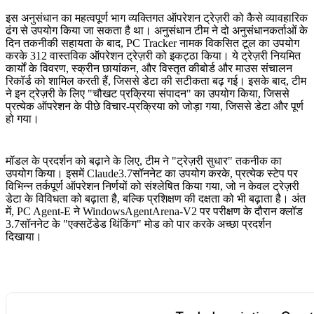
इस अनुसंधान का महत्वपूर्ण भाग व्यक्तिगत ऑपरेशन ट्रेज़री को कैसे व्यावहारिक
ढंग से उपयोग किया जा सकता है था। अनुसंधान टीम ने दो अनुसंधानकर्ताओं के
दिन तकनीकी सहायता के बाद, PC Tracker नामक विकसित टूल का उपयोग
करके 312 वास्तविक ऑपरेशन ट्रेज़री को इकट्ठा किया। ये ट्रेज़री नियमित
कार्यों के विवरण, स्क्रीन छायांकन, और विस्तृत कीबोर्ड और माउस संचालन
रिकॉर्ड को शामिल करती हैं, जिससे डेटा की सटीकता बढ़ गई। इसके बाद, टीम
ने इन ट्रेज़री के लिए "चौखट प्रक्रिया संपादन" का उपयोग किया, जिससे
प्रत्येक ऑपरेशन के पीछे विचार-प्रक्रिया को जोड़ा गया, जिससे डेटा और पूर्ण
हो गया।
मॉडल के प्रदर्शन को बढ़ाने के लिए, टीम ने "ट्रेज़री सुधार" तकनीक का
उपयोग किया। इसमें Claude3.7सॉननेट का उपयोग करके, प्रत्येक स्टेप पर
विभिन्न तर्कपूर्ण ऑपरेशन निर्णयों को संश्लेषित किया गया, जो न केवल ट्रेज़री
डेटा के विविधता को बढ़ाता है, बल्कि प्रशिक्षण की दक्षता को भी बढ़ाता है। अंत
में, PC Agent-E ने WindowsAgentArena-V2 पर परीक्षण के दौरान क्लॉड
3.7सॉननेट के "एक्सटेंडेड थिंकिंग" मोड को पार करके अच्छा प्रदर्शन
दिखाया।