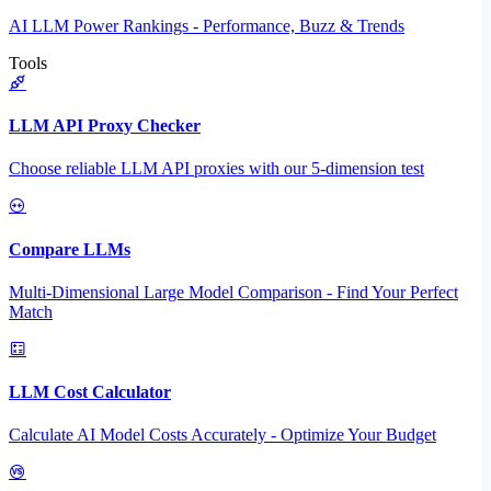
AI LLM Power Rankings - Performance, Buzz & Trends
Tools
LLM API Proxy Checker
Choose reliable LLM API proxies with our 5-dimension test
Compare LLMs
Multi-Dimensional Large Model Comparison - Find Your Perfect
Match
LLM Cost Calculator
Calculate AI Model Costs Accurately - Optimize Your Budget