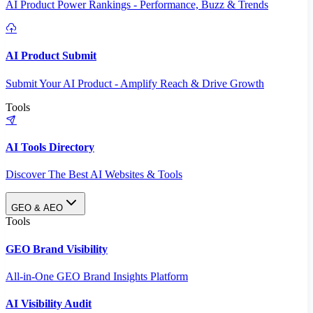
AI Product Power Rankings - Performance, Buzz & Trends
AI Product Submit
Submit Your AI Product - Amplify Reach & Drive Growth
Tools
AI Tools Directory
Discover The Best AI Websites & Tools
GEO & AEO
Tools
GEO Brand Visibility
All-in-One GEO Brand Insights Platform
AI Visibility Audit