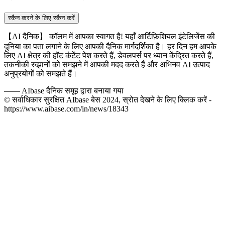
स्कैन करने के लिए स्कैन करें
【AI दैनिक】 कॉलम में आपका स्वागत है! यहाँ आर्टिफ़िशियल इंटेलिजेंस की
दुनिया का पता लगाने के लिए आपकी दैनिक मार्गदर्शिका है। हर दिन हम आपके
लिए AI क्षेत्र की हॉट कंटेंट पेश करते हैं, डेवलपर्स पर ध्यान केंद्रित करते हैं,
तकनीकी रुझानों को समझने में आपकी मदद करते हैं और अभिनव AI उत्पाद
अनुप्रयोगों को समझते हैं।
——
AIbase दैनिक समूह द्वारा बनाया गया
© सर्वाधिकार सुरक्षित AIbase बेस 2024, स्रोत देखने के लिए क्लिक करें -
https://www.aibase.com/in/news/18343