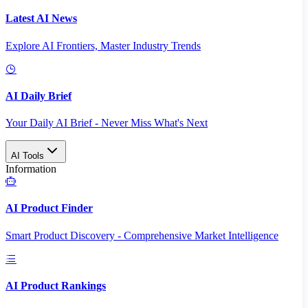
Latest AI News
Explore AI Frontiers, Master Industry Trends
AI Daily Brief
Your Daily AI Brief - Never Miss What's Next
AI Tools
Information
AI Product Finder
Smart Product Discovery - Comprehensive Market Intelligence
AI Product Rankings