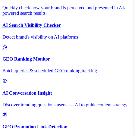
Quickly check how your brand is perceived and presented in AI-
powered search results.
AI Search Visibility Checker
Detect brand's visibility on AI platforms
GEO Ranking Monitor
Batch queries & scheduled GEO ranking tracking
AI Conversation Insight
Discover trending questions users ask AI to guide content strategy
GEO Promotion Link Detection