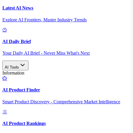
Latest AI News
Explore AI Frontiers, Master Industry Trends
AI Daily Brief
Your Daily AI Brief - Never Miss What's Next
AI Tools
Information
AI Product Finder
Smart Product Discovery - Comprehensive Market Intelligence
AI Product Rankings