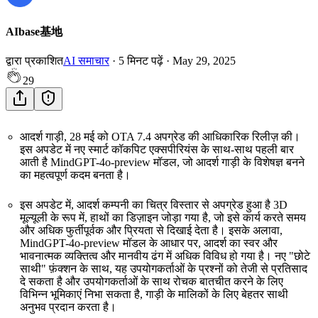
AIbase基地
द्वारा प्रकाशित
AI समाचार
·
5
मिनट पढ़ें
·
May 29, 2025
29
आदर्श गाड़ी, 28 मई को OTA 7.4 अपग्रेड की आधिकारिक रिलीज़ की।
इस अपडेट में नए स्मार्ट कॉकपिट एक्सपीरियंस के साथ-साथ पहली बार
आती है MindGPT-4o-preview मॉडल, जो आदर्श गाड़ी के विशेषज्ञ बनने
का महत्वपूर्ण कदम बनता है।
इस अपडेट में, आदर्श कम्पनी का चित्र विस्तार से अपग्रेड हुआ है 3D
मूल्यूली के रूप में, हाथों का डिज़ाइन जोड़ा गया है, जो इसे कार्य करते समय
और अधिक फुर्तीपूर्वक और प्रियता से दिखाई देता है। इसके अलावा,
MindGPT-4o-preview मॉडल के आधार पर, आदर्श का स्वर और
भावनात्मक व्यक्तित्व और मानवीय ढंग में अधिक विविध हो गया है। नए "छोटे
साथी" फ़ंक्शन के साथ, यह उपयोगकर्ताओं के प्रश्नों को तेजी से प्रतिसाद
दे सकता है और उपयोगकर्ताओं के साथ रोचक बातचीत करने के लिए
विभिन्न भूमिकाएं निभा सकता है, गाड़ी के मालिकों के लिए बेहतर साथी
अनुभव प्रदान करता है।