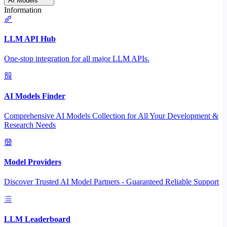
AI Models
Information
LLM API Hub
One-stop integration for all major LLM APIs.
AI Models Finder
Comprehensive AI Models Collection for All Your Development &
Research Needs
Model Providers
Discover Trusted AI Model Partners - Guaranteed Reliable Support
LLM Leaderboard