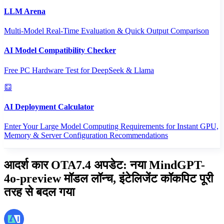
LLM Arena
Multi-Model Real-Time Evaluation & Quick Output Comparison
AI Model Compatibility Checker
Free PC Hardware Test for DeepSeek & Llama
AI Deployment Calculator
Enter Your Large Model Computing Requirements for Instant GPU,
Memory & Server Configuration Recommendations
आदर्श कार OTA7.4 अपडेट: नया MindGPT-
4o-preview मॉडल लॉन्च, इंटेलिजेंट कॉकपिट पूरी
तरह से बदल गया