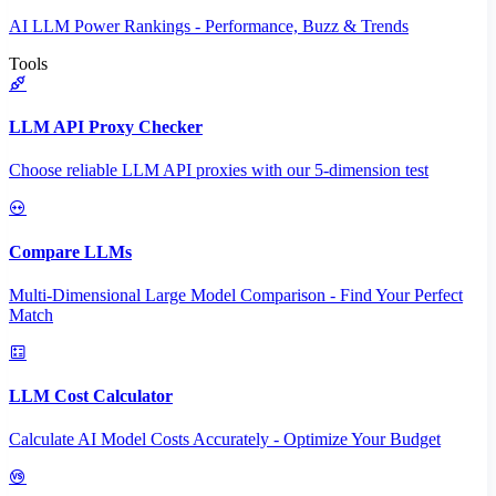
AI LLM Power Rankings - Performance, Buzz & Trends
Tools
LLM API Proxy Checker
Choose reliable LLM API proxies with our 5-dimension test
Compare LLMs
Multi-Dimensional Large Model Comparison - Find Your Perfect
Match
LLM Cost Calculator
Calculate AI Model Costs Accurately - Optimize Your Budget