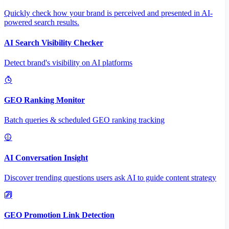
Quickly check how your brand is perceived and presented in AI-
powered search results.
AI Search Visibility Checker
Detect brand's visibility on AI platforms
GEO Ranking Monitor
Batch queries & scheduled GEO ranking tracking
AI Conversation Insight
Discover trending questions users ask AI to guide content strategy
GEO Promotion Link Detection