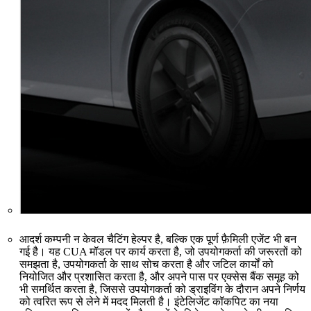
आदर्श कम्पनी न केवल चैटिंग हेल्पर है, बल्कि एक पूर्ण फ़ैमिली एजेंट भी बन
गई है। यह CUA मॉडल पर कार्य करता है, जो उपयोगकर्ता की जरूरतों को
समझता है, उपयोगकर्ता के साथ सोच करता है और जटिल कार्यों को
नियोजित और प्रशासित करता है, और अपने पास पर एक्सेस बैंक समूह को
भी समर्थित करता है, जिससे उपयोगकर्ता को ड्राइविंग के दौरान अपने निर्णय
को त्वरित रूप से लेने में मदद मिलती है। इंटेलिजेंट कॉकपिट का नया