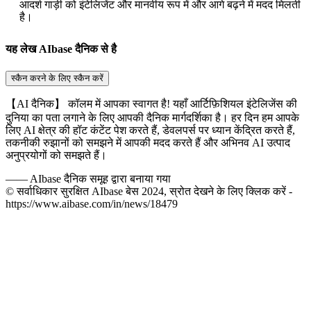
आदर्श गाड़ी को इंटेलिजेंट और मानवीय रूप में और आगे बढ़ने में मदद मिलती
है।
यह लेख AIbase दैनिक से है
स्कैन करने के लिए स्कैन करें
【AI दैनिक】 कॉलम में आपका स्वागत है! यहाँ आर्टिफ़िशियल इंटेलिजेंस की
दुनिया का पता लगाने के लिए आपकी दैनिक मार्गदर्शिका है। हर दिन हम आपके
लिए AI क्षेत्र की हॉट कंटेंट पेश करते हैं, डेवलपर्स पर ध्यान केंद्रित करते हैं,
तकनीकी रुझानों को समझने में आपकी मदद करते हैं और अभिनव AI उत्पाद
अनुप्रयोगों को समझते हैं।
——
AIbase दैनिक समूह द्वारा बनाया गया
© सर्वाधिकार सुरक्षित AIbase बेस 2024, स्रोत देखने के लिए क्लिक करें -
https://www.aibase.com/in/news/18479