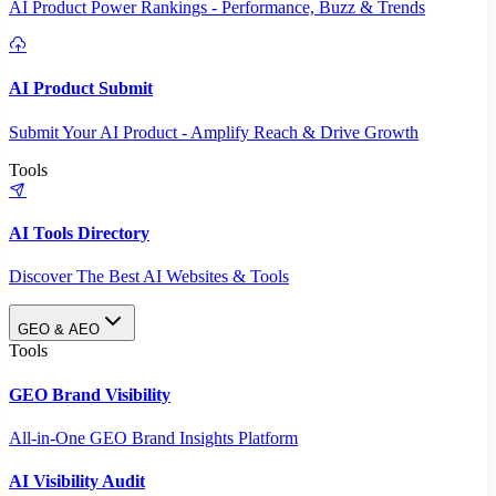
AI Product Power Rankings - Performance, Buzz & Trends
AI Product Submit
Submit Your AI Product - Amplify Reach & Drive Growth
Tools
AI Tools Directory
Discover The Best AI Websites & Tools
GEO & AEO
Tools
GEO Brand Visibility
All-in-One GEO Brand Insights Platform
AI Visibility Audit