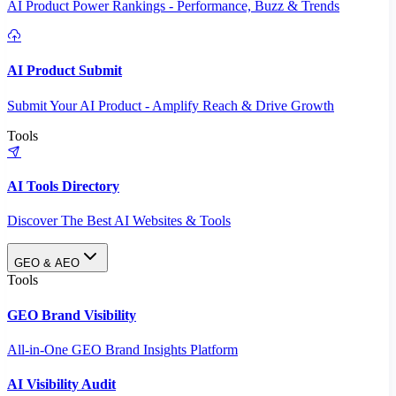
AI Product Power Rankings - Performance, Buzz & Trends
AI Product Submit
Submit Your AI Product - Amplify Reach & Drive Growth
Tools
AI Tools Directory
Discover The Best AI Websites & Tools
GEO & AEO
Tools
GEO Brand Visibility
All-in-One GEO Brand Insights Platform
AI Visibility Audit