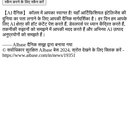
स्कैन करने के लिए स्कैन करें
【AI दैनिक】 कॉलम में आपका स्वागत है! यहाँ आर्टिफ़िशियल इंटेलिजेंस की
दुनिया का पता लगाने के लिए आपकी दैनिक मार्गदर्शिका है। हर दिन हम आपके
लिए AI क्षेत्र की हॉट कंटेंट पेश करते हैं, डेवलपर्स पर ध्यान केंद्रित करते हैं,
तकनीकी रुझानों को समझने में आपकी मदद करते हैं और अभिनव AI उत्पाद
अनुप्रयोगों को समझते हैं।
——
AIbase दैनिक समूह द्वारा बनाया गया
© सर्वाधिकार सुरक्षित AIbase बेस 2024, स्रोत देखने के लिए क्लिक करें -
https://www.aibase.com/in/news/19351