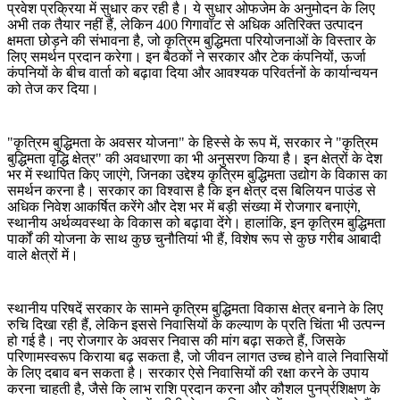
प्रवेश प्रक्रिया में सुधार कर रही है। ये सुधार ओफजेम के अनुमोदन के लिए
अभी तक तैयार नहीं हैं, लेकिन 400 गिगावॉट से अधिक अतिरिक्त उत्पादन
क्षमता छोड़ने की संभावना है, जो कृत्रिम बुद्धिमता परियोजनाओं के विस्तार के
लिए समर्थन प्रदान करेगा। इन बैठकों ने सरकार और टेक कंपनियों, ऊर्जा
कंपनियों के बीच वार्ता को बढ़ावा दिया और आवश्यक परिवर्तनों के कार्यान्वयन
को तेज कर दिया।
"कृत्रिम बुद्धिमता के अवसर योजना" के हिस्से के रूप में, सरकार ने "कृत्रिम
बुद्धिमता वृद्धि क्षेत्र" की अवधारणा का भी अनुसरण किया है। इन क्षेत्रों के देश
भर में स्थापित किए जाएंगे, जिनका उद्देश्य कृत्रिम बुद्धिमता उद्योग के विकास का
समर्थन करना है। सरकार का विश्वास है कि इन क्षेत्र दस बिलियन पाउंड से
अधिक निवेश आकर्षित करेंगे और देश भर में बड़ी संख्या में रोजगार बनाएंगे,
स्थानीय अर्थव्यवस्था के विकास को बढ़ावा देंगे। हालांकि, इन कृत्रिम बुद्धिमता
पार्कों की योजना के साथ कुछ चुनौतियां भी हैं, विशेष रूप से कुछ गरीब आबादी
वाले क्षेत्रों में।
स्थानीय परिषदें सरकार के सामने कृत्रिम बुद्धिमता विकास क्षेत्र बनाने के लिए
रुचि दिखा रही हैं, लेकिन इससे निवासियों के कल्याण के प्रति चिंता भी उत्पन्न
हो गई है। नए रोजगार के अवसर निवास की मांग बढ़ा सकते हैं, जिसके
परिणामस्वरूप किराया बढ़ सकता है, जो जीवन लागत उच्च होने वाले निवासियों
के लिए दबाव बन सकता है। सरकार ऐसे निवासियों की रक्षा करने के उपाय
करना चाहती है, जैसे कि लाभ राशि प्रदान करना और कौशल पुनर्प्रशिक्षण के