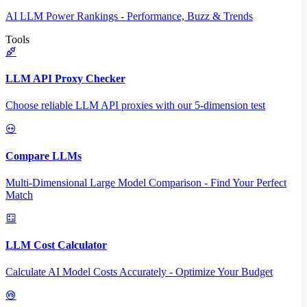
AI LLM Power Rankings - Performance, Buzz & Trends
Tools
LLM API Proxy Checker
Choose reliable LLM API proxies with our 5-dimension test
Compare LLMs
Multi-Dimensional Large Model Comparison - Find Your Perfect
Match
LLM Cost Calculator
Calculate AI Model Costs Accurately - Optimize Your Budget