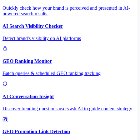
Quickly check how your brand is perceived and presented in AI-
powered search results.
AI Search Visibility Checker
Detect brand's visibility on AI platforms
GEO Ranking Monitor
Batch queries & scheduled GEO ranking tracking
AI Conversation Insight
Discover trending questions users ask AI to guide content strategy
GEO Promotion Link Detection