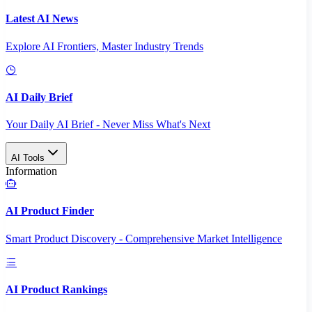
Latest AI News
Explore AI Frontiers, Master Industry Trends
AI Daily Brief
Your Daily AI Brief - Never Miss What's Next
AI Tools
Information
AI Product Finder
Smart Product Discovery - Comprehensive Market Intelligence
AI Product Rankings