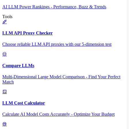
AI LLM Power Rankings - Performance, Buzz & Trends
Tools
LLM API Proxy Checker
Choose reliable LLM API proxies with our 5-dimension test
Compare LLMs
Multi-Dimensional Large Model Comparison - Find Your Perfect
Match
LLM Cost Calculator
Calculate AI Model Costs Accurately - Optimize Your Budget