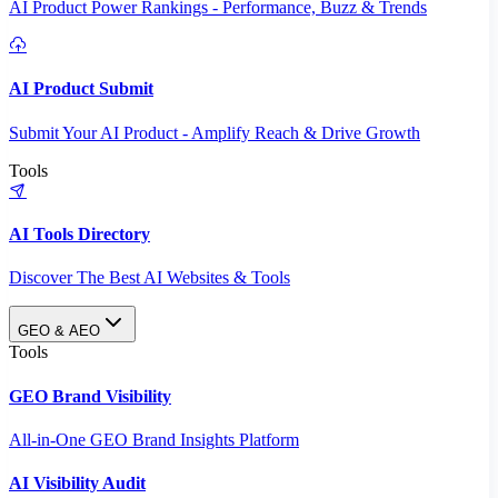
AI Product Power Rankings - Performance, Buzz & Trends
AI Product Submit
Submit Your AI Product - Amplify Reach & Drive Growth
Tools
AI Tools Directory
Discover The Best AI Websites & Tools
GEO & AEO
Tools
GEO Brand Visibility
All-in-One GEO Brand Insights Platform
AI Visibility Audit