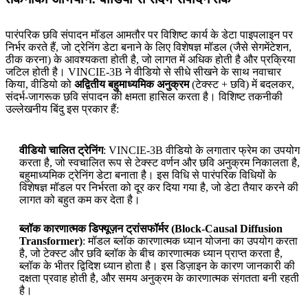
पारंपरिक छवि संपादन मॉडल आमतौर पर विशिष्ट कार्य के डेटा पाइपलाइन पर
निर्भर करते हैं, जो ट्रेनिंग डेटा बनाने के लिए विशेषज्ञ मॉडल (जैसे सेगमेंटेशन,
ठीक करना) के आवश्यकता होती है, जो लागत में अधिक होती है और प्रक्रिया
जटिल होती है। VINCIE-3B ने वीडियो से सीधे सीखने के साथ नवाचार
किया, वीडियो को
अद्वितीय बहुमाध्यमिक अनुक्रम
(टेक्स्ट + छवि) में बदलकर,
संदर्भ-जागरूक छवि संपादन की क्षमता हासिल करता है। विशिष्ट तकनीकी
उल्लेखनीय बिंदु इस प्रकार हैं:
वीडियो चालित ट्रेनिंग
: VINCIE-3B वीडियो के लगातार फ्रेम का उपयोग
करता है, जो स्वचालित रूप से टेक्स्ट वर्णन और छवि अनुक्रम निकालता है,
बहुमाध्यमिक ट्रेनिंग डेटा बनाता है। इस विधि से पारंपरिक विधियों के
विशेषज्ञ मॉडल पर निर्भरता को दूर कर दिया गया है, जो डेटा तैयार करने की
लागत को बहुत कम कर देता है।
ब्लॉक कारणात्मक डिफ्यूज़न ट्रांसफॉर्मर (Block-Causal Diffusion
Transformer)
: मॉडल ब्लॉक कारणात्मक ध्यान योजना का उपयोग करता
है, जो टेक्स्ट और छवि ब्लॉक के बीच कारणात्मक ध्यान प्राप्त करता है,
ब्लॉक के भीतर द्विदिश ध्यान होता है। इस डिज़ाइन के कारण जानकारी की
दक्षता प्रवाह होती है, और समय अनुक्रम के कारणात्मक संगतता बनी रहती
है।