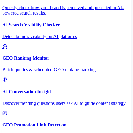
Quickly check how your brand is perceived and presented in AI-
powered search results.
AI Search Visibility Checker
Detect brand's visibility on AI platforms
GEO Ranking Monitor
Batch queries & scheduled GEO ranking tracking
AI Conversation Insight
Discover trending questions users ask AI to guide content strategy
GEO Promotion Link Detection