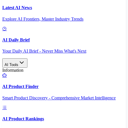
Latest AI News
Explore AI Frontiers, Master Industry Trends
AI Daily Brief
Your Daily AI Brief - Never Miss What's Next
AI Tools
Information
AI Product Finder
Smart Product Discovery - Comprehensive Market Intelligence
AI Product Rankings