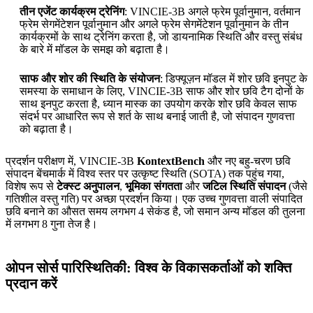
तीन एजेंट कार्यक्रम ट्रेनिंग
: VINCIE-3B अगले फ्रेम पूर्वानुमान, वर्तमान
फ्रेम सेगमेंटेशन पूर्वानुमान और अगले फ्रेम सेगमेंटेशन पूर्वानुमान के तीन
कार्यक्रमों के साथ ट्रेनिंग करता है, जो डायनामिक स्थिति और वस्तु संबंध
के बारे में मॉडल के समझ को बढ़ाता है।
साफ और शोर की स्थिति के संयोजन
: डिफ्यूज़न मॉडल में शोर छवि इनपुट के
समस्या के समाधान के लिए, VINCIE-3B साफ और शोर छवि टैग दोनों के
साथ इनपुट करता है, ध्यान मास्क का उपयोग करके शोर छवि केवल साफ
संदर्भ पर आधारित रूप से शर्त के साथ बनाई जाती है, जो संपादन गुणवत्ता
को बढ़ाता है।
प्रदर्शन परीक्षण में, VINCIE-3B
KontextBench
और नए बहु-चरण छवि
संपादन बेंचमार्क में विश्व स्तर पर उत्कृष्ट स्थिति (SOTA) तक पहुंच गया,
विशेष रूप से
टेक्स्ट अनुपालन
,
भूमिका संगतता
और
जटिल स्थिति संपादन
(जैसे
गतिशील वस्तु गति) पर अच्छा प्रदर्शन किया। एक उच्च गुणवत्ता वाली संपादित
छवि बनाने का औसत समय लगभग 4 सेकंड है, जो समान अन्य मॉडल की तुलना
में लगभग 8 गुना तेज है।
ओपन सोर्स पारिस्थितिकी: विश्व के विकासकर्ताओं को शक्ति
प्रदान करें