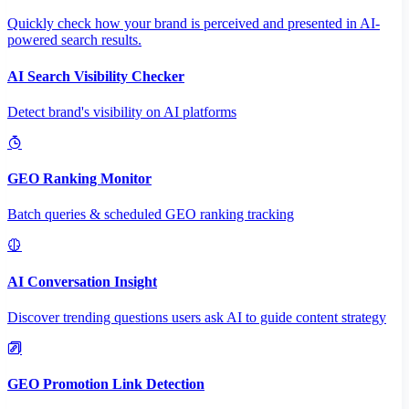
Quickly check how your brand is perceived and presented in AI-
powered search results.
AI Search Visibility Checker
Detect brand's visibility on AI platforms
GEO Ranking Monitor
Batch queries & scheduled GEO ranking tracking
AI Conversation Insight
Discover trending questions users ask AI to guide content strategy
GEO Promotion Link Detection