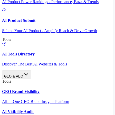
AI Product Power Rankings - Performance, Buzz & Trends
AI Product Submit
Submit Your AI Product - Amplify Reach & Drive Growth
Tools
AI Tools Directory
Discover The Best AI Websites & Tools
GEO & AEO
Tools
GEO Brand Visibility
All-in-One GEO Brand Insights Platform
AI Visibility Audit