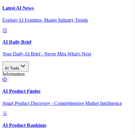
Latest AI News
Explore AI Frontiers, Master Industry Trends
AI Daily Brief
Your Daily AI Brief - Never Miss What's Next
AI Tools
Information
AI Product Finder
Smart Product Discovery - Comprehensive Market Intelligence
AI Product Rankings