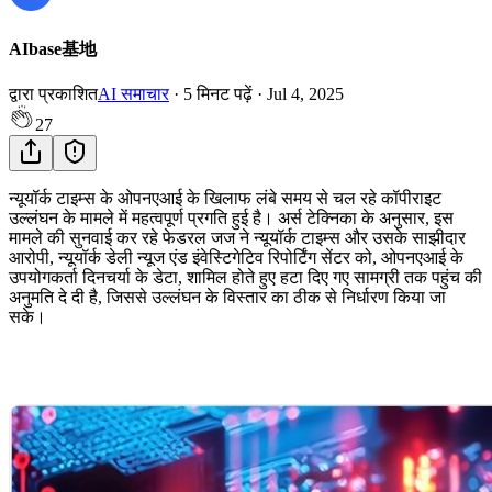
AIbase基地
द्वारा प्रकाशित
AI समाचार
·
5
मिनट पढ़ें
·
Jul 4, 2025
27
न्यूयॉर्क टाइम्स के ओपनएआई के खिलाफ लंबे समय से चल रहे कॉपीराइट
उल्लंघन के मामले में महत्वपूर्ण प्रगति हुई है। अर्स टेक्निका के अनुसार, इस
मामले की सुनवाई कर रहे फेडरल जज ने न्यूयॉर्क टाइम्स और उसके साझीदार
आरोपी, न्यूयॉर्क डेली न्यूज एंड इंवेस्टिगेटिव रिपोर्टिंग सेंटर को, ओपनएआई के
उपयोगकर्ता दिनचर्या के डेटा, शामिल होते हुए हटा दिए गए सामग्री तक पहुंच की
अनुमति दे दी है, जिससे उल्लंघन के विस्तार का ठीक से निर्धारण किया जा
सके।