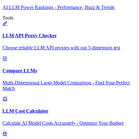
AI LLM Power Rankings - Performance, Buzz & Trends
Tools
LLM API Proxy Checker
Choose reliable LLM API proxies with our 5-dimension test
Compare LLMs
Multi-Dimensional Large Model Comparison - Find Your Perfect
Match
LLM Cost Calculator
Calculate AI Model Costs Accurately - Optimize Your Budget