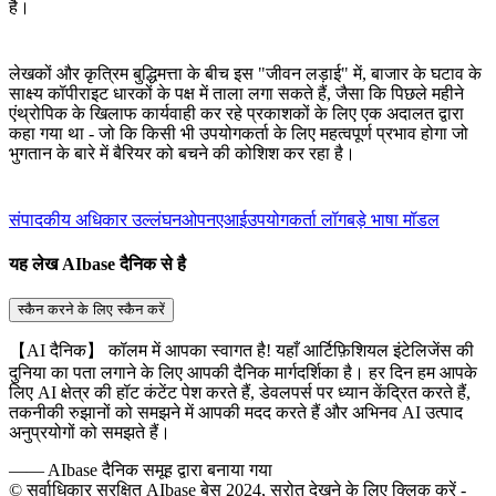
है।
लेखकों और कृत्रिम बुद्धिमत्ता के बीच इस "जीवन लड़ाई" में, बाजार के घटाव के
साक्ष्य कॉपीराइट धारकों के पक्ष में ताला लगा सकते हैं, जैसा कि पिछले महीने
एंथ्रोपिक के खिलाफ कार्यवाही कर रहे प्रकाशकों के लिए एक अदालत द्वारा
कहा गया था - जो कि किसी भी उपयोगकर्ता के लिए महत्वपूर्ण प्रभाव होगा जो
भुगतान के बारे में बैरियर को बचने की कोशिश कर रहा है।
संपादकीय अधिकार उल्लंघन
ओपनएआई
उपयोगकर्ता लॉग
बड़े भाषा मॉडल
यह लेख AIbase दैनिक से है
स्कैन करने के लिए स्कैन करें
【AI दैनिक】 कॉलम में आपका स्वागत है! यहाँ आर्टिफ़िशियल इंटेलिजेंस की
दुनिया का पता लगाने के लिए आपकी दैनिक मार्गदर्शिका है। हर दिन हम आपके
लिए AI क्षेत्र की हॉट कंटेंट पेश करते हैं, डेवलपर्स पर ध्यान केंद्रित करते हैं,
तकनीकी रुझानों को समझने में आपकी मदद करते हैं और अभिनव AI उत्पाद
अनुप्रयोगों को समझते हैं।
——
AIbase दैनिक समूह द्वारा बनाया गया
© सर्वाधिकार सुरक्षित AIbase बेस 2024, स्रोत देखने के लिए क्लिक करें -