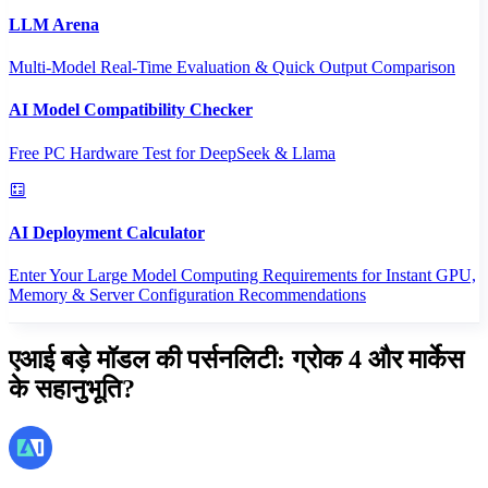
LLM Arena
Multi-Model Real-Time Evaluation & Quick Output Comparison
AI Model Compatibility Checker
Free PC Hardware Test for DeepSeek & Llama
AI Deployment Calculator
Enter Your Large Model Computing Requirements for Instant GPU,
Memory & Server Configuration Recommendations
एआई बड़े मॉडल की पर्सनलिटी: ग्रोक 4 और मार्केस
के सहानुभूति?