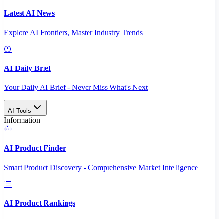
Latest AI News
Explore AI Frontiers, Master Industry Trends
AI Daily Brief
Your Daily AI Brief - Never Miss What's Next
AI Tools
Information
AI Product Finder
Smart Product Discovery - Comprehensive Market Intelligence
AI Product Rankings