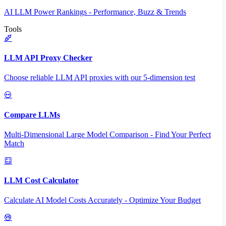
AI LLM Power Rankings - Performance, Buzz & Trends
Tools
LLM API Proxy Checker
Choose reliable LLM API proxies with our 5-dimension test
Compare LLMs
Multi-Dimensional Large Model Comparison - Find Your Perfect
Match
LLM Cost Calculator
Calculate AI Model Costs Accurately - Optimize Your Budget