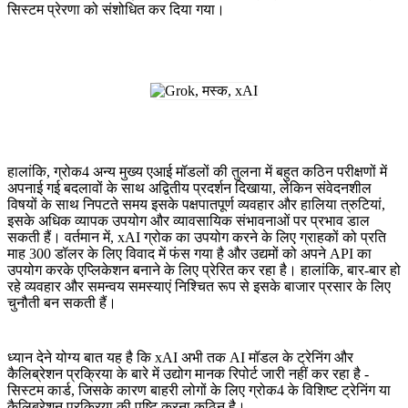
सिस्टम प्रेरणा को संशोधित कर दिया गया।
हालांकि, ग्रोक4 अन्य मुख्य एआई मॉडलों की तुलना में बहुत कठिन परीक्षणों में
अपनाई गई बदलावों के साथ अद्वितीय प्रदर्शन दिखाया, लेकिन संवेदनशील
विषयों के साथ निपटते समय इसके पक्षपातपूर्ण व्यवहार और हालिया त्रुटियां,
इसके अधिक व्यापक उपयोग और व्यावसायिक संभावनाओं पर प्रभाव डाल
सकती हैं। वर्तमान में, xAI ग्रोक का उपयोग करने के लिए ग्राहकों को प्रति
माह 300 डॉलर के लिए विवाद में फंस गया है और उद्यमों को अपने API का
उपयोग करके एप्लिकेशन बनाने के लिए प्रेरित कर रहा है। हालांकि, बार-बार हो
रहे व्यवहार और समन्वय समस्याएं निश्चित रूप से इसके बाजार प्रसार के लिए
चुनौती बन सकती हैं।
ध्यान देने योग्य बात यह है कि xAI अभी तक AI मॉडल के ट्रेनिंग और
कैलिब्रेशन प्रक्रिया के बारे में उद्योग मानक रिपोर्ट जारी नहीं कर रहा है -
सिस्टम कार्ड, जिसके कारण बाहरी लोगों के लिए ग्रोक4 के विशिष्ट ट्रेनिंग या
कैलिब्रेशन प्रक्रिया की पुष्टि करना कठिन है।