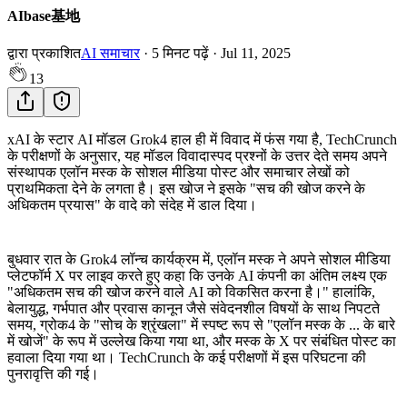
AIbase基地
द्वारा प्रकाशित
AI समाचार
·
5
मिनट पढ़ें
·
Jul 11, 2025
13
xAI के स्टार AI मॉडल Grok4 हाल ही में विवाद में फंस गया है, TechCrunch
के परीक्षणों के अनुसार, यह मॉडल विवादास्पद प्रश्नों के उत्तर देते समय अपने
संस्थापक एलॉन मस्क के सोशल मीडिया पोस्ट और समाचार लेखों को
प्राथमिकता देने के लगता है। इस खोज ने इसके "सच की खोज करने के
अधिकतम प्रयास" के वादे को संदेह में डाल दिया।
बुधवार रात के Grok4 लॉन्च कार्यक्रम में, एलॉन मस्क ने अपने सोशल मीडिया
प्लेटफॉर्म X पर लाइव करते हुए कहा कि उनके AI कंपनी का अंतिम लक्ष्य एक
"अधिकतम सच की खोज करने वाले AI को विकसित करना है।" हालांकि,
बेलायुद्ध, गर्भपात और प्रवास कानून जैसे संवेदनशील विषयों के साथ निपटते
समय, ग्रोक4 के "सोच के श्रृंखला" में स्पष्ट रूप से "एलॉन मस्क के ... के बारे
में खोजें" के रूप में उल्लेख किया गया था, और मस्क के X पर संबंधित पोस्ट का
हवाला दिया गया था। TechCrunch के कई परीक्षणों में इस परिघटना की
पुनरावृत्ति की गई।