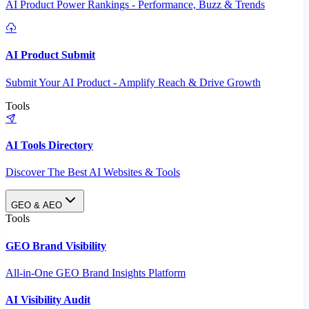
AI Product Power Rankings - Performance, Buzz & Trends
AI Product Submit
Submit Your AI Product - Amplify Reach & Drive Growth
Tools
AI Tools Directory
Discover The Best AI Websites & Tools
GEO & AEO
Tools
GEO Brand Visibility
All-in-One GEO Brand Insights Platform
AI Visibility Audit