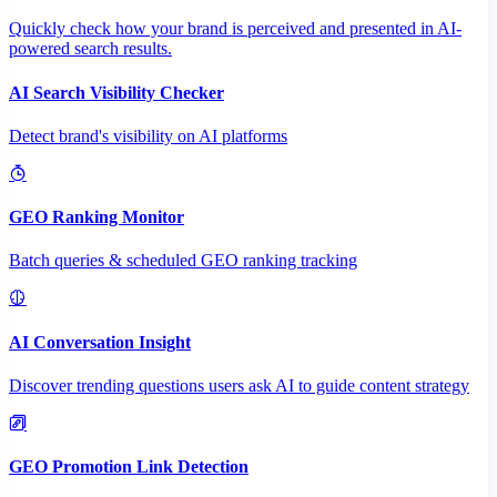
Quickly check how your brand is perceived and presented in AI-
powered search results.
AI Search Visibility Checker
Detect brand's visibility on AI platforms
GEO Ranking Monitor
Batch queries & scheduled GEO ranking tracking
AI Conversation Insight
Discover trending questions users ask AI to guide content strategy
GEO Promotion Link Detection