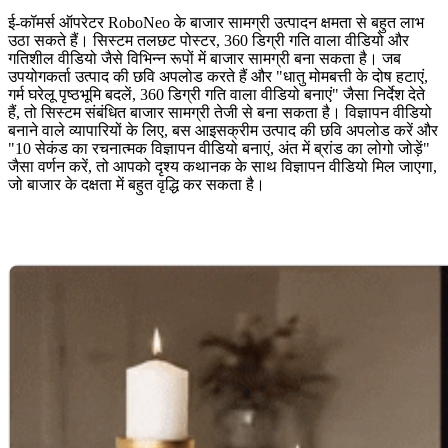
ई-कॉमर्स ऑपरेटर RoboNeo के बाजार सामग्री उत्पादन क्षमता से बहुत लाभ
उठा सकते हैं। सिस्टम तलछट पोस्टर, 360 डिग्री गति वाला वीडियो और
गतिशील वीडियो जैसे विभिन्न रूपों में बाजार सामग्री बना सकता है। जब
उपयोगकर्ता उत्पाद की छवि अपलोड करते हैं और "धातु मोमबत्ती के दोष हटाएं,
गर्म घरेलू पृष्ठभूमि बदलें, 360 डिग्री गति वाला वीडियो बनाएं" जैसा निर्देश देते
हैं, तो सिस्टम संबंधित बाजार सामग्री तेजी से बना सकता है। विज्ञापन वीडियो
बनाने वाले व्यापारियों के लिए, बस आइसक्रीम उत्पाद की छवि अपलोड करें और
"10 सेकंड का रचनात्मक विज्ञापन वीडियो बनाएं, अंत में ब्रांड का लोगो जोड़ें"
जैसा वर्णन करें, तो आपको दृश्य कथानक के साथ विज्ञापन वीडियो मिल जाएगा,
जो बाजार के दक्षता में बहुत वृद्धि कर सकता है।