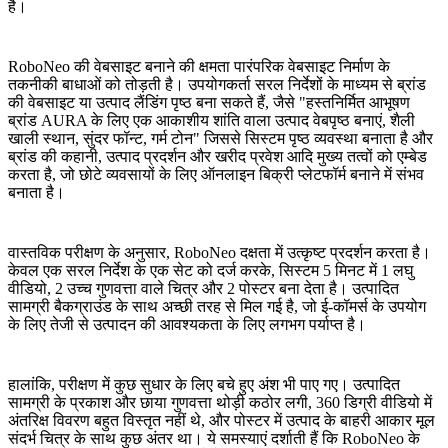
है।
RoboNeo की वेबसाइट बनाने की क्षमता पारंपरिक वेबसाइट निर्माण के
तकनीकी बाधाओं को तोड़ती है। उपयोगकर्ता सरल निर्देशों के माध्यम से ब्रांड
की वेबसाइट या उत्पाद लैंडिंग पृष्ठ बना सकते हैं, जैसे "हस्तनिर्मित आभूषण
ब्रांड AURA के लिए एक आकाशीय शांति वाला उत्पाद वेबपृष्ठ बनाएं, शैली
खाली स्थान, सुंदर फॉन्ट, गर्म टोन" जिससे सिस्टम पृष्ठ व्यवस्था बनाता है और
ब्रांड की कहानी, उत्पाद प्रदर्शन और खरीद प्रवेश आदि मुख्य तत्वों को एम्बेड
करता है, जो छोटे व्यवसायों के लिए ऑनलाइन बिक्री प्लेटफॉर्म बनाने में संभव
बनाता है।
वास्तविक परीक्षण के अनुसार, RoboNeo दक्षता में उत्कृष्ट प्रदर्शन करता है।
केवल एक सरल निर्देश के एक सेट को दर्ज करके, सिस्टम 5 मिनट में 1 लघु
वीडियो, 2 उच्च गुणवत्ता वाले चित्र और 2 पोस्टर बना देता है। उत्पादित
सामग्री बैकग्राउंड के साथ अच्छी तरह से मिल गई है, जो ई-कॉमर्स के उपयोग
के लिए तेजी से उत्पादन की आवश्यकता के लिए लगभग पर्याप्त है।
हालांकि, परीक्षण में कुछ सुधार के लिए बचे हुए अंश भी पाए गए। उत्पादित
सामग्री के प्रकाश और छाया गुणवत्ता थोड़ी कठोर लगी, 360 डिग्री वीडियो में
अंतरिक्ष विवरण बहुत विस्तृत नहीं थे, और पोस्टर में उत्पाद के बाहरी आकार मूल
संदर्भ चित्र के साथ कुछ अंतर था। ये समस्याएं दर्शाती हैं कि RoboNeo के