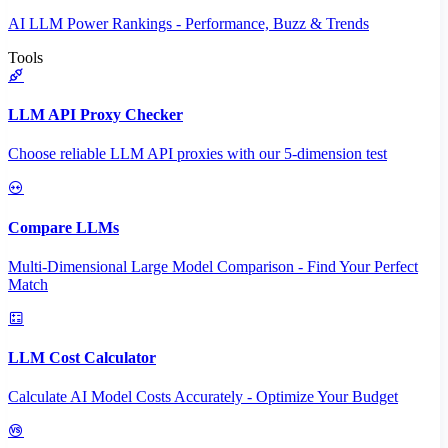
AI LLM Power Rankings - Performance, Buzz & Trends
Tools
LLM API Proxy Checker
Choose reliable LLM API proxies with our 5-dimension test
Compare LLMs
Multi-Dimensional Large Model Comparison - Find Your Perfect
Match
LLM Cost Calculator
Calculate AI Model Costs Accurately - Optimize Your Budget