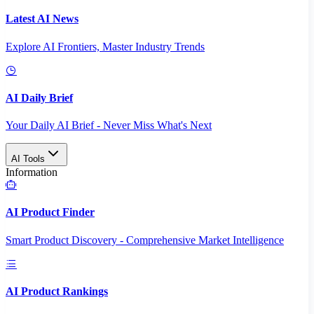
Latest AI News
Explore AI Frontiers, Master Industry Trends
AI Daily Brief
Your Daily AI Brief - Never Miss What's Next
AI Tools
Information
AI Product Finder
Smart Product Discovery - Comprehensive Market Intelligence
AI Product Rankings