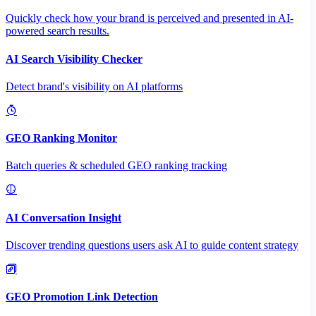
Quickly check how your brand is perceived and presented in AI-
powered search results.
AI Search Visibility Checker
Detect brand's visibility on AI platforms
GEO Ranking Monitor
Batch queries & scheduled GEO ranking tracking
AI Conversation Insight
Discover trending questions users ask AI to guide content strategy
GEO Promotion Link Detection