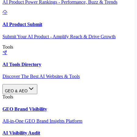
AI Product Power Rankings - Performance, Buzz & Trends
AI Product Submit
Submit Your AI Product - Amplify Reach & Drive Growth
Tools
AI Tools Directory
Discover The Best AI Websites & Tools
GEO & AEO
Tools
GEO Brand Visibility
All-in-One GEO Brand Insights Platform
AI Visibility Audit