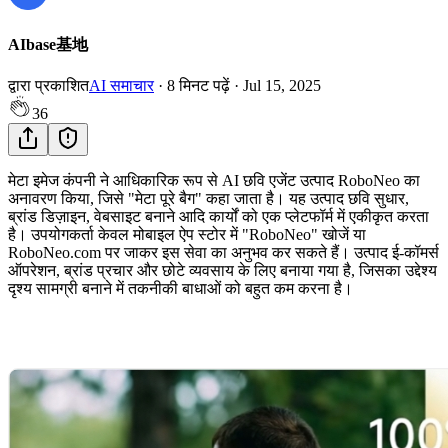
AIbase基地
द्वारा प्रकाशित
AI समाचार
·
8
मिनट पढ़ें
·
Jul 15, 2025
36
मेटा इमेज कंपनी ने आधिकारिक रूप से AI छवि एजेंट उत्पाद RoboNeo का
अनावरण किया, जिसे "मेटा पूरे बैग" कहा जाता है। यह उत्पाद छवि सुधार,
ब्रांड डिज़ाइन, वेबसाइट बनाने आदि कार्यों को एक प्लेटफॉर्म में एकीकृत करता
है। उपयोगकर्ता केवल मोबाइल ऐप स्टोर में "RoboNeo" खोजें या
RoboNeo.com पर जाकर इस सेवा का अनुभव कर सकते हैं। उत्पाद ई-कॉमर्स
ऑपरेशन, ब्रांड प्रचार और छोटे व्यवसाय के लिए बनाया गया है, जिसका उद्देश्य
दृश्य सामग्री बनाने में तकनीकी बाधाओं को बहुत कम करना है।