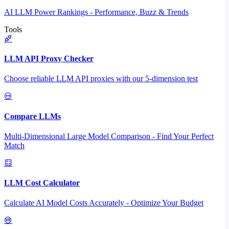
AI LLM Power Rankings - Performance, Buzz & Trends
Tools
LLM API Proxy Checker
Choose reliable LLM API proxies with our 5-dimension test
Compare LLMs
Multi-Dimensional Large Model Comparison - Find Your Perfect
Match
LLM Cost Calculator
Calculate AI Model Costs Accurately - Optimize Your Budget