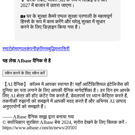
2027 में बाजार में उतारा जाएगा।
🏡 घर के सुरक्षा कैमरे एप्पल सुरक्षा प्रणाली के महत्वपूर्ण
हिस्से के रूप में काम करेंगे और घरेलू सुरक्षा में सुधार
करने के लिए डिज़ाइन किया गया है।
स्मार्टहोम
एप्पलकंपनी
कृत्रिमबुद्धिमत्ता
सिरी
यह लेख AIbase दैनिक से है
स्कैन करने के लिए स्कैन करें
【AI दैनिक】 कॉलम में आपका स्वागत है! यहाँ आर्टिफ़िशियल इंटेलिजेंस की
दुनिया का पता लगाने के लिए आपकी दैनिक मार्गदर्शिका है। हर दिन हम आपके
लिए AI क्षेत्र की हॉट कंटेंट पेश करते हैं, डेवलपर्स पर ध्यान केंद्रित करते हैं,
तकनीकी रुझानों को समझने में आपकी मदद करते हैं और अभिनव AI उत्पाद
अनुप्रयोगों को समझते हैं।
——
AIbase दैनिक समूह द्वारा बनाया गया
© सर्वाधिकार सुरक्षित AIbase बेस 2024, स्रोत देखने के लिए क्लिक करें -
https://www.aibase.com/in/news/20501