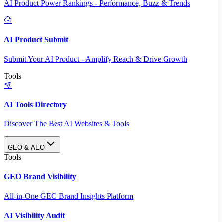
AI Product Power Rankings - Performance, Buzz & Trends
AI Product Submit
Submit Your AI Product - Amplify Reach & Drive Growth
Tools
AI Tools Directory
Discover The Best AI Websites & Tools
GEO & AEO
Tools
GEO Brand Visibility
All-in-One GEO Brand Insights Platform
AI Visibility Audit