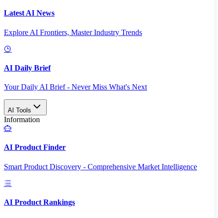
Latest AI News
Explore AI Frontiers, Master Industry Trends
AI Daily Brief
Your Daily AI Brief - Never Miss What's Next
AI Tools
Information
AI Product Finder
Smart Product Discovery - Comprehensive Market Intelligence
AI Product Rankings