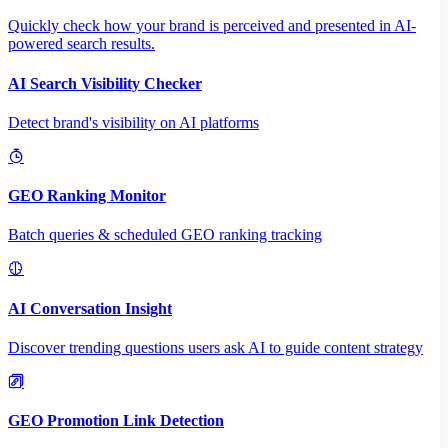
Quickly check how your brand is perceived and presented in AI-
powered search results.
AI Search Visibility Checker
Detect brand's visibility on AI platforms
GEO Ranking Monitor
Batch queries & scheduled GEO ranking tracking
AI Conversation Insight
Discover trending questions users ask AI to guide content strategy
GEO Promotion Link Detection