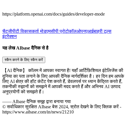
https://platform.openai.com/docs/guides/developer-mode
चैटजीपीटी विकासकर्ता मोड
एमसीपी प्रोटोकॉल
ओपनएआई
बाहरी टूल्स
इंटरैक्शन
यह लेख AIbase दैनिक से है
स्कैन करने के लिए स्कैन करें
【AI दैनिक】 कॉलम में आपका स्वागत है! यहाँ आर्टिफ़िशियल इंटेलिजेंस की
दुनिया का पता लगाने के लिए आपकी दैनिक मार्गदर्शिका है। हर दिन हम आपके
लिए AI क्षेत्र की हॉट कंटेंट पेश करते हैं, डेवलपर्स पर ध्यान केंद्रित करते हैं,
तकनीकी रुझानों को समझने में आपकी मदद करते हैं और अभिनव AI उत्पाद
अनुप्रयोगों को समझते हैं।
——
AIbase दैनिक समूह द्वारा बनाया गया
© सर्वाधिकार सुरक्षित AIbase बेस 2024, स्रोत देखने के लिए क्लिक करें -
https://www.aibase.com/in/news/21210