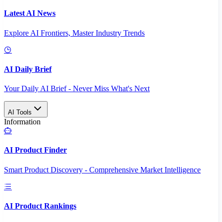
Latest AI News
Explore AI Frontiers, Master Industry Trends
AI Daily Brief
Your Daily AI Brief - Never Miss What's Next
AI Tools
Information
AI Product Finder
Smart Product Discovery - Comprehensive Market Intelligence
AI Product Rankings