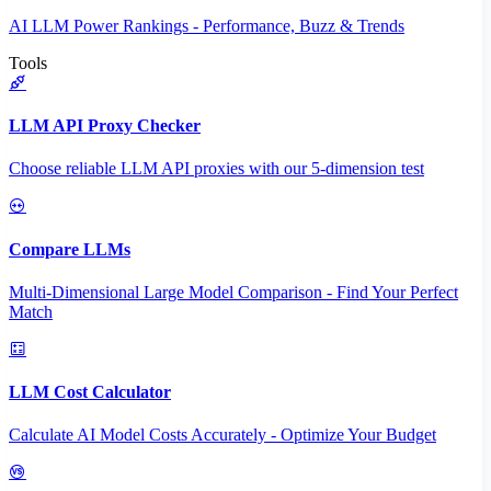
AI LLM Power Rankings - Performance, Buzz & Trends
Tools
LLM API Proxy Checker
Choose reliable LLM API proxies with our 5-dimension test
Compare LLMs
Multi-Dimensional Large Model Comparison - Find Your Perfect
Match
LLM Cost Calculator
Calculate AI Model Costs Accurately - Optimize Your Budget