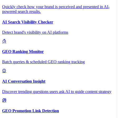
Quickly check how your brand is perceived and presented in AI-
powered search results.
AI Search Visibility Checker
Detect brand's visibility on AI platforms
GEO Ranking Monitor
Batch queries & scheduled GEO ranking tracking
AI Conversation Insight
Discover trending questions users ask AI to guide content strategy
GEO Promotion Link Detection