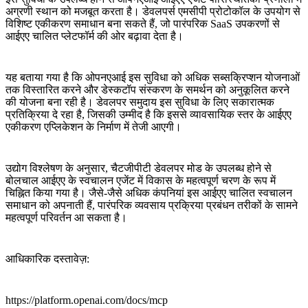
अग्रणी स्थान को मजबूत करता है। डेवलपर्स एमसीपी प्रोटोकॉल के उपयोग से
विशिष्ट एकीकरण समाधान बना सकते हैं, जो पारंपरिक SaaS उपकरणों से
आईएए चालित प्लेटफॉर्म की ओर बढ़ावा देता है।
यह बताया गया है कि ओपनएआई इस सुविधा को अधिक सब्सक्रिप्शन योजनाओं
तक विस्तारित करने और डेस्कटॉप संस्करण के समर्थन को अनुकूलित करने
की योजना बना रही है। डेवलपर समुदाय इस सुविधा के लिए सकारात्मक
प्रतिक्रिया दे रहा है, जिसकी उम्मीद है कि इससे व्यावसायिक स्तर के आईएए
एकीकरण एप्लिकेशन के निर्माण में तेजी आएगी।
उद्योग विश्लेषण के अनुसार, चैटजीपीटी डेवलपर मोड के उपलब्ध होने से
बोलचाल आईएए के स्वचालन एजेंट में विकास के महत्वपूर्ण चरण के रूप में
चिह्नित किया गया है। जैसे-जैसे अधिक कंपनियां इस आईएए चालित स्वचालन
समाधान को अपनाती हैं, पारंपरिक व्यवसाय प्रक्रिया प्रबंधन तरीकों के सामने
महत्वपूर्ण परिवर्तन आ सकता है।
आधिकारिक दस्तावेज़:
https://platform.openai.com/docs/mcp