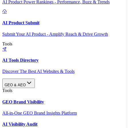
AI Product Power Rankings - Performance, Buzz & Trends
AI Product Submit
Submit Your AI Product - Amplify Reach & Drive Growth
Tools
AI Tools Directory
Discover The Best AI Websites & Tools
GEO & AEO
Tools
GEO Brand Visibility
All-in-One GEO Brand Insights Platform
AI Visibility Audit