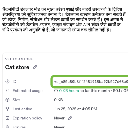
चैटजीपीटी डेवलपर मोड का मुख्य उद्देश्य एआई और बाहरी उपकरणों के द्विदिश
अंतरक्रिया को सुविधाजनक बनाना है। डेवलपर्स कस्टम कनेक्टर बना सकते हैं
जो खोज, निर्माण, संशोधन और लेखन कार्यों का समर्थन करते हैं। इस क्षमता ने
चैटजीपीटी को डेटाबेस अपडेट, फ़ाइल संपादन और API कॉल जैसे कार्यों के
सीधे प्रबंधन की अनुमति दी है, जो जानकारी खोज तक सीमित नहीं है।