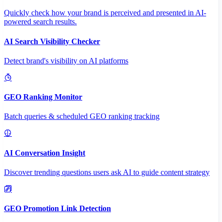
Quickly check how your brand is perceived and presented in AI-
powered search results.
AI Search Visibility Checker
Detect brand's visibility on AI platforms
GEO Ranking Monitor
Batch queries & scheduled GEO ranking tracking
AI Conversation Insight
Discover trending questions users ask AI to guide content strategy
GEO Promotion Link Detection