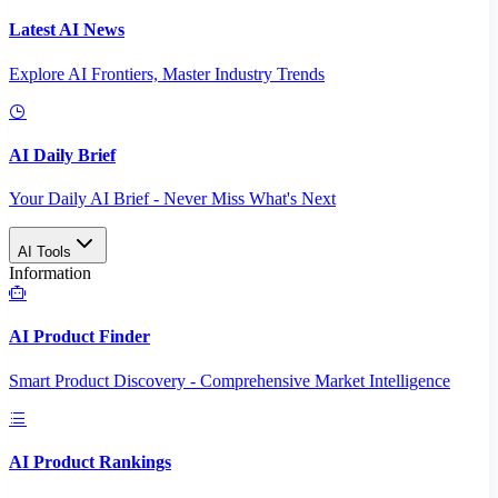
Latest AI News
Explore AI Frontiers, Master Industry Trends
AI Daily Brief
Your Daily AI Brief - Never Miss What's Next
AI Tools
Information
AI Product Finder
Smart Product Discovery - Comprehensive Market Intelligence
AI Product Rankings