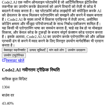
Code2.AI एक नवीन ऑनलाइन प्लेटफ़ॉर्म है जो आर्टिफिशियल इंटेलिजेंस
तकनीक का उपयोग करके डेवलपर्स को अपने विचारों को तेज़ी से कोड में
बदलने में मदद करता है। यह प्लेटफ़ॉर्म कोड लाइब्रेरी को संपीड़ित करके AI
को डेवलपर के साथ मिलकर प्रोग्रामिंग को समझने और करने में सक्षम बनाता
है। Code2.AI के मुख्य लाभों में विकास प्रक्रिया में तेज़ी लाना, असीमित
कोडिंग क्षमता और मौजूदा परियोजनाओं के साथ निर्बाध एकीकरण शामिल हैं।
यह किसी भी प्रोग्रामिंग भाषा का समर्थन करता है, चाहे वह वेब हो या मोबाइल
विकास, और केवल कोड के टुकड़ों के बजाय संपूर्ण फ़ंक्शन कोड प्रदान करता
है। इसके अलावा, Code2.AI AI का उपयोग करके प्रोग्रामिंग को और अधिक
प्रभावी ढंग से करने में मदद करने के लिए विस्तृत उपयोग मार्गदर्शिका भी प्रदान
करता है।
वेबसाइट स्क्रीनशॉट
उत्पाद सुविधाएँ
मांग वाले लोग
उपयोग उदाहरण
उपयोग ट्यूटोरियल
वेबसाइट खोलें
Code2.AI
नवीनतम ट्रैफ़िक स्थिति
मासिक कुल विज़िट
1304
बाउंस दर
43.40%