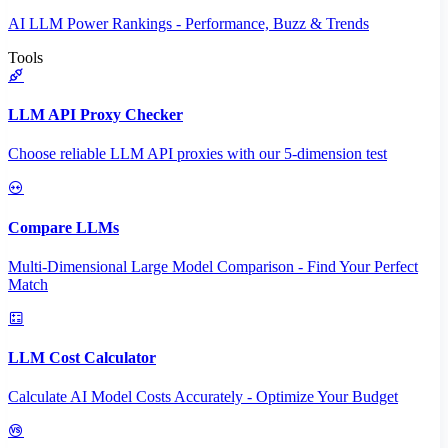
AI LLM Power Rankings - Performance, Buzz & Trends
Tools
LLM API Proxy Checker
Choose reliable LLM API proxies with our 5-dimension test
Compare LLMs
Multi-Dimensional Large Model Comparison - Find Your Perfect
Match
LLM Cost Calculator
Calculate AI Model Costs Accurately - Optimize Your Budget