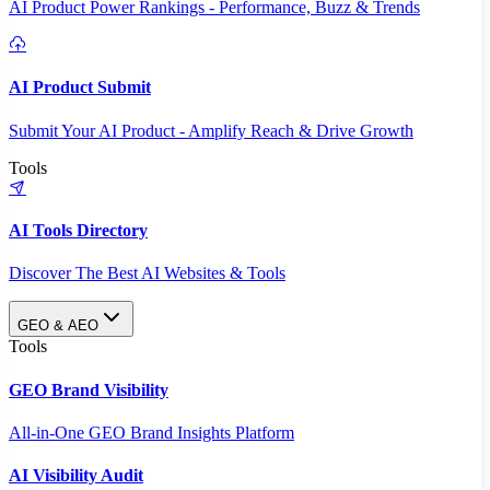
AI Product Power Rankings - Performance, Buzz & Trends
AI Product Submit
Submit Your AI Product - Amplify Reach & Drive Growth
Tools
AI Tools Directory
Discover The Best AI Websites & Tools
GEO & AEO
Tools
GEO Brand Visibility
All-in-One GEO Brand Insights Platform
AI Visibility Audit