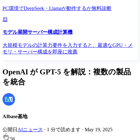
PC環境でDeepSeek・Llamaが動作するか無料診断
モデル展開サーバー構成計算機
大規模モデルの計算力要件を入力すると、最適なGPU・メ
モリ・サーバー構成を即座に推薦
OpenAI が GPT-5 を解説：複数の製品
を統合
AIbase基地
公開日
AIニュース
·
1
分で読めます
·
May 19, 2025
56