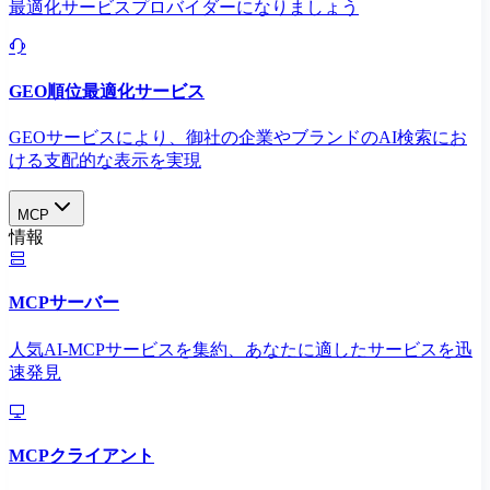
最適化サービスプロバイダーになりましょう
GEO順位最適化サービス
GEOサービスにより、御社の企業やブランドのAI検索にお
ける支配的な表示を実現​
MCP
情報
MCPサーバー
人気AI-MCPサービスを集約、あなたに適したサービスを迅
速発見
MCPクライアント