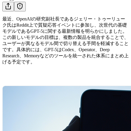
最近、OpenAIの研究副社長であるジェリー・トゥーリュー
ク氏はReddit上で質疑応答イベントに参加し、次世代の基礎
モデルであるGPT-5に関する最新情報を明らかにしました。
この新しいモデルの目標は、複数の製品を統合することで、
ユーザーが異なるモデル間で切り替える手間を軽減すること
です。具体的には、GPT-5はCodex、Operator、Deep
Research、Memoryなどのツールを統一された体系にまとめ上
げる予定です。