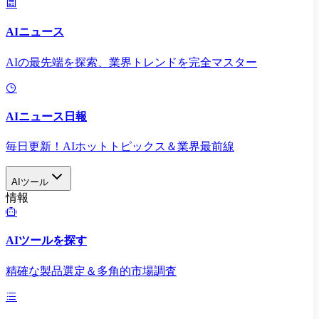
AIニュース
AIの最先端を探索、業界トレンドを完全マスター
AIニュース日報
毎日更新！AIホットトピックス＆業界最前線
AIツール
情報
AIツールを探す
精確な製品選定＆多角的市場調査