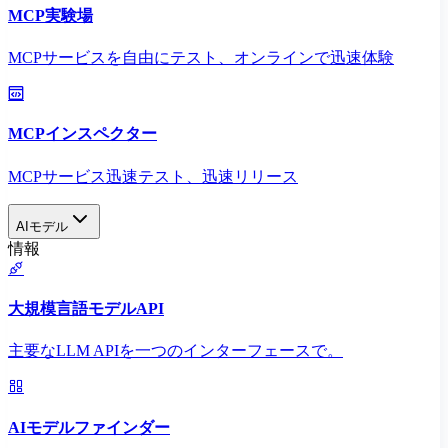
MCP実験場
MCPサービスを自由にテスト、オンラインで迅速体験
MCPインスペクター
MCPサービス迅速テスト、迅速リリース
AIモデル
情報
大規模言語モデルAPI
主要なLLM APIを一つのインターフェースで。
AIモデルファインダー