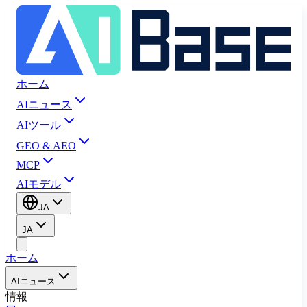
ホーム
AIニュース
AIツール
GEO & AEO
MCP
AIモデル
JA
JA
ホーム
AIニュース
情報