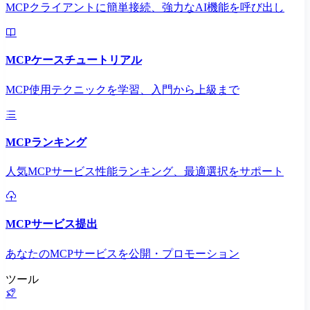
MCPクライアントに簡単接続、強力なAI機能を呼び出し
MCPケースチュートリアル
MCP使用テクニックを学習、入門から上級まで
MCPランキング
人気MCPサービス性能ランキング、最適選択をサポート
MCPサービス提出
あなたのMCPサービスを公開・プロモーション
ツール