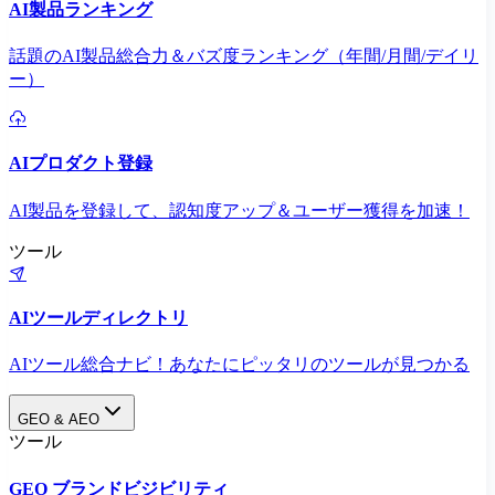
AI製品ランキング
話題のAI製品総合力＆バズ度ランキング（年間/月間/デイリ
ー）
AIプロダクト登録
AI製品を登録して、認知度アップ＆ユーザー獲得を加速！
ツール
AIツールディレクトリ
AIツール総合ナビ！あなたにピッタリのツールが見つかる
GEO & AEO
ツール
GEO ブランドビジビリティ