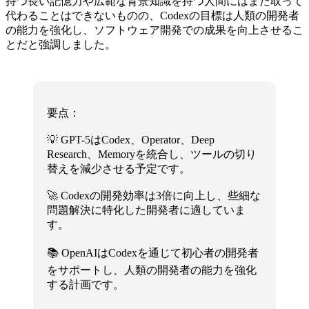
持つ長い記憶力や広範な背景知識を持つ人間にはまだ取って
代わることはできないものの、Codexの目標は人類の開発者
の能力を強化し、ソフトウェア開発での成果を向上させるこ
とだと強調しました。
要点：
💡 GPT-5はCodex、Operator、Deep
Research、Memoryを統合し、ツールの切り
替えを減少させる予定です。
🚀 Codexの開発効率は3倍に向上し、些細な
問題解決に特化した開発者に適していま
す。
📚 OpenAIはCodexを通じて初心者の開発者
をサポートし、人類の開発者の能力を強化
する計画です。