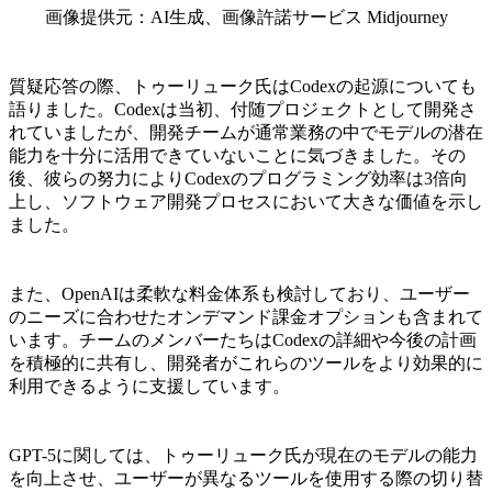
画像提供元：AI生成、画像許諾サービス Midjourney
質疑応答の際、トゥーリューク氏はCodexの起源についても
語りました。Codexは当初、付随プロジェクトとして開発さ
れていましたが、開発チームが通常業務の中でモデルの潜在
能力を十分に活用できていないことに気づきました。その
後、彼らの努力によりCodexのプログラミング効率は3倍向
上し、ソフトウェア開発プロセスにおいて大きな価値を示し
ました。
また、OpenAIは柔軟な料金体系も検討しており、ユーザー
のニーズに合わせたオンデマンド課金オプションも含まれて
います。チームのメンバーたちはCodexの詳細や今後の計画
を積極的に共有し、開発者がこれらのツールをより効果的に
利用できるように支援しています。
GPT-5に関しては、トゥーリューク氏が現在のモデルの能力
を向上させ、ユーザーが異なるツールを使用する際の切り替