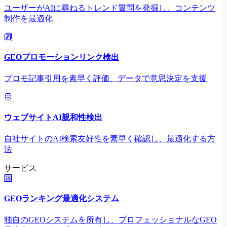
ユーザーがAIに尋ねるトレンド質問を発掘し、コンテンツ
制作を最適化
GEOプロモーションリンク検出
プロモ記事引用を素早く評価、データで意思決定を支援
ウェブサイトAI親和性検出
自社サイトのAI検索友好性を素早く確認し、最適化する方
法
サービス
GEOランキング最適化システム
独自のGEOシステムを所有し、プロフェッショナルなGEO