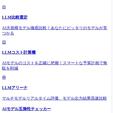
LLM比較選定
AI大規模モデル徹底比較！あなたにピッタリのモデルが見
つかる
LLMコスト計算機
AIモデルのコストを正確に把握！スマートな予算計画で無
駄を削減
LLMアリーナ
マルチモデルリアルタイム評価、モデル出力結果迅速比較
AIモデル互換性チェッカー