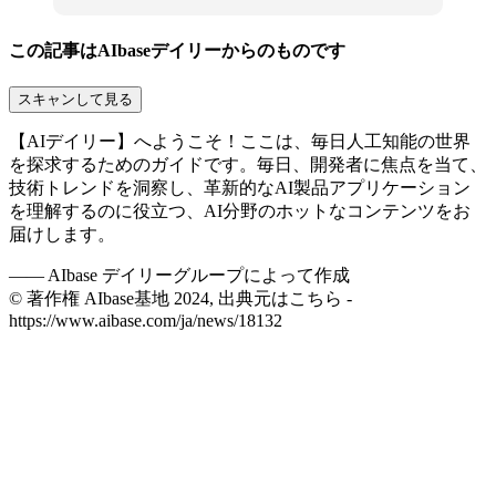
この記事はAIbaseデイリーからのものです
スキャンして見る
【AIデイリー】へようこそ！ここは、毎日人工知能の世界
を探求するためのガイドです。毎日、開発者に焦点を当て、
技術トレンドを洞察し、革新的なAI製品アプリケーション
を理解するのに役立つ、AI分野のホットなコンテンツをお
届けします。
——
AIbase デイリーグループによって作成
© 著作権 AIbase基地 2024, 出典元はこちら -
https://www.aibase.com/ja/news/18132