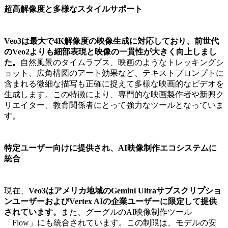
超高解像度と多様なスタイルサポート
Veo3は最大で4K解像度の映像生成に対応しており、前世代
のVeo2よりも細部表現と映像の一貫性が大きく向上しまし
た。
自然風景のタイムラプス、映画のようなトレッキングシ
ョット、広角構図のアート効果など、テキストプロンプトに
含まれる微細な描写も正確に捉えて多様な映画的なビデオを
生成します。この特徴により、専門的な映画製作者や新興ク
リエイター、教育関係者にとって強力なツールとなっていま
す。
特定ユーザー向けに提供され、AI映像制作エコシステムに
統合
現在、
Veo3はアメリカ地域のGemini Ultraサブスクリプショ
ンユーザーおよびVertex AIの企業ユーザーに限定して提供
されています。
また、グーグルのAI映像制作ツール
「Flow」にも統合されています。この制限は、モデルの安