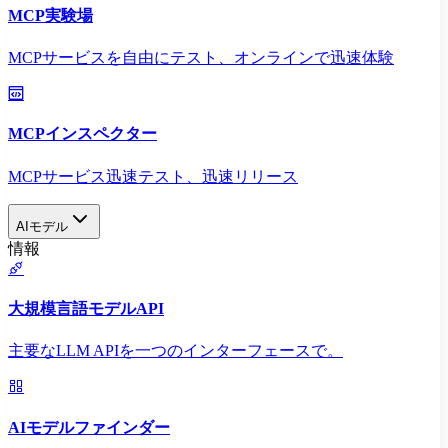
MCP実験場
MCPサービスを自由にテスト、オンラインで迅速体験
MCPインスペクター
MCPサービス迅速テスト、迅速リリース
AIモデル
情報
大規模言語モデルAPI
主要なLLM APIを一つのインターフェースで。
AIモデルファインダー