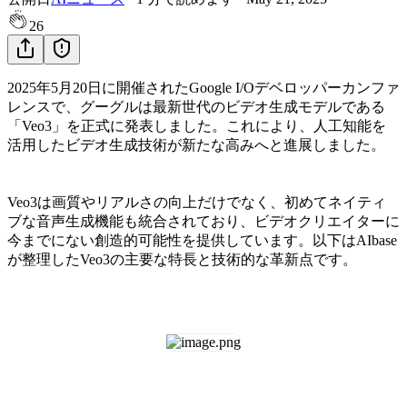
26
2025年5月20日に開催されたGoogle I/Oデベロッパーカンファ
レンスで、グーグルは最新世代のビデオ生成モデルである
「Veo3」を正式に発表しました。これにより、人工知能を
活用したビデオ生成技術が新たな高みへと進展しました。
Veo3は画質やリアルさの向上だけでなく、初めてネイティ
ブな音声生成機能も統合されており、ビデオクリエイターに
今までにない創造的可能性を提供しています。以下はAIbase
が整理したVeo3の主要な特長と技術的な革新点です。