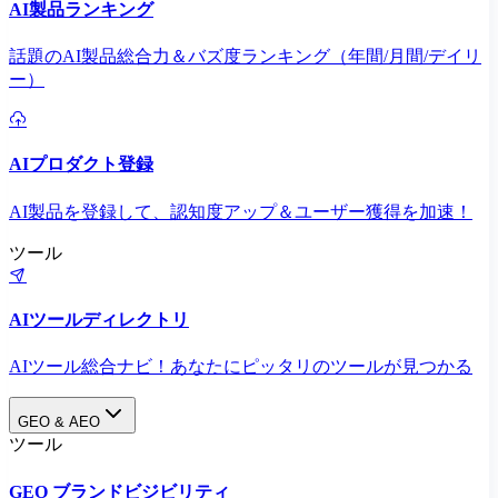
AI製品ランキング
話題のAI製品総合力＆バズ度ランキング（年間/月間/デイリ
ー）
AIプロダクト登録
AI製品を登録して、認知度アップ＆ユーザー獲得を加速！
ツール
AIツールディレクトリ
AIツール総合ナビ！あなたにピッタリのツールが見つかる
GEO & AEO
ツール
GEO ブランドビジビリティ