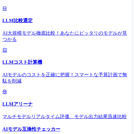
LLM比較選定
AI大規模モデル徹底比較！あなたにピッタリのモデルが見
つかる
LLMコスト計算機
AIモデルのコストを正確に把握！スマートな予算計画で無
駄を削減
LLMアリーナ
マルチモデルリアルタイム評価、モデル出力結果迅速比較
AIモデル互換性チェッカー