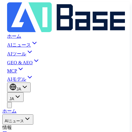
ホーム
AIニュース
AIツール
GEO & AEO
MCP
AIモデル
JA
JA
ホーム
AIニュース
情報