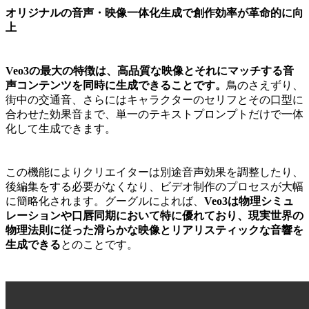
オリジナルの音声・映像一体化生成で創作効率が革命的に向
上
Veo3の最大の特徴は、高品質な映像とそれにマッチする音
声コンテンツを同時に生成できることです。
鳥のさえずり、
街中の交通音、さらにはキャラクターのセリフとその口型に
合わせた効果音まで、単一のテキストプロンプトだけで一体
化して生成できます。
この機能によりクリエイターは別途音声効果を調整したり、
後編集をする必要がなくなり、ビデオ制作のプロセスが大幅
に簡略化されます。グーグルによれば、
Veo3は物理シミュ
レーションや口唇同期において特に優れており、現実世界の
物理法則に従った滑らかな映像とリアリスティックな音響を
生成できる
とのことです。