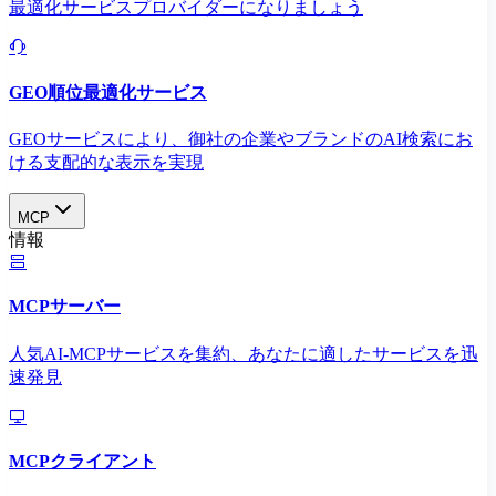
最適化サービスプロバイダーになりましょう
GEO順位最適化サービス
GEOサービスにより、御社の企業やブランドのAI検索にお
ける支配的な表示を実現​
MCP
情報
MCPサーバー
人気AI-MCPサービスを集約、あなたに適したサービスを迅
速発見
MCPクライアント