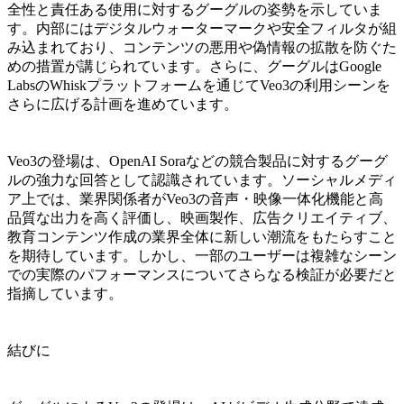
全性と責任ある使用に対するグーグルの姿勢を示していま
す。内部にはデジタルウォーターマークや安全フィルタが組
み込まれており、コンテンツの悪用や偽情報の拡散を防ぐた
めの措置が講じられています。さらに、グーグルはGoogle
LabsのWhiskプラットフォームを通じてVeo3の利用シーンを
さらに広げる計画を進めています。
Veo3の登場は、OpenAI Soraなどの競合製品に対するグーグ
ルの強力な回答として認識されています。ソーシャルメディ
ア上では、業界関係者がVeo3の音声・映像一体化機能と高
品質な出力を高く評価し、映画製作、広告クリエイティブ、
教育コンテンツ作成の業界全体に新しい潮流をもたらすこと
を期待しています。しかし、一部のユーザーは複雑なシーン
での実際のパフォーマンスについてさらなる検証が必要だと
指摘しています。
結びに