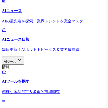
AIニュース
AIの最先端を探索、業界トレンドを完全マスター
AIニュース日報
毎日更新！AIホットトピックス＆業界最前線
AIツール
情報
AIツールを探す
精確な製品選定＆多角的市場調査