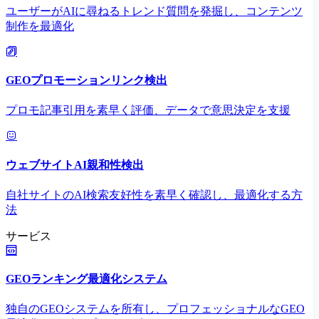
ユーザーがAIに尋ねるトレンド質問を発掘し、コンテンツ
制作を最適化
GEOプロモーションリンク検出
プロモ記事引用を素早く評価、データで意思決定を支援
ウェブサイトAI親和性検出
自社サイトのAI検索友好性を素早く確認し、最適化する方
法
サービス
GEOランキング最適化システム
独自のGEOシステムを所有し、プロフェッショナルなGEO