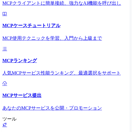
MCPクライアントに簡単接続、強力なAI機能を呼び出し
MCPケースチュートリアル
MCP使用テクニックを学習、入門から上級まで
MCPランキング
人気MCPサービス性能ランキング、最適選択をサポート
MCPサービス提出
あなたのMCPサービスを公開・プロモーション
ツール