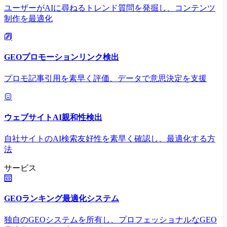
ユーザーがAIに尋ねるトレンド質問を発掘し、コンテンツ
制作を最適化
GEOプロモーションリンク検出
プロモ記事引用を素早く評価、データで意思決定を支援
ウェブサイトAI親和性検出
自社サイトのAI検索友好性を素早く確認し、最適化する方
法
サービス
GEOランキング最適化システム
独自のGEOシステムを所有し、プロフェッショナルなGEO