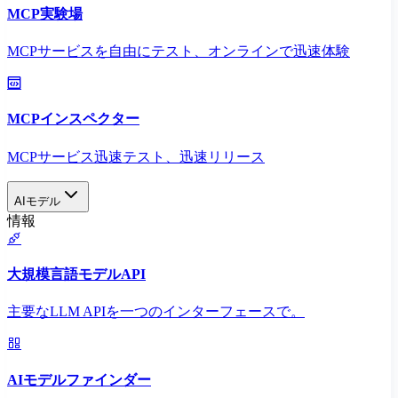
MCP実験場
MCPサービスを自由にテスト、オンラインで迅速体験
MCPインスペクター
MCPサービス迅速テスト、迅速リリース
AIモデル
情報
大規模言語モデルAPI
主要なLLM APIを一つのインターフェースで。
AIモデルファインダー