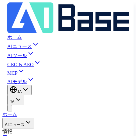
ホーム
AIニュース
AIツール
GEO & AEO
MCP
AIモデル
JA
JA
ホーム
AIニュース
情報