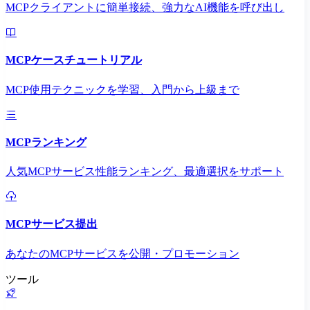
MCPクライアントに簡単接続、強力なAI機能を呼び出し
MCPケースチュートリアル
MCP使用テクニックを学習、入門から上級まで
MCPランキング
人気MCPサービス性能ランキング、最適選択をサポート
MCPサービス提出
あなたのMCPサービスを公開・プロモーション
ツール