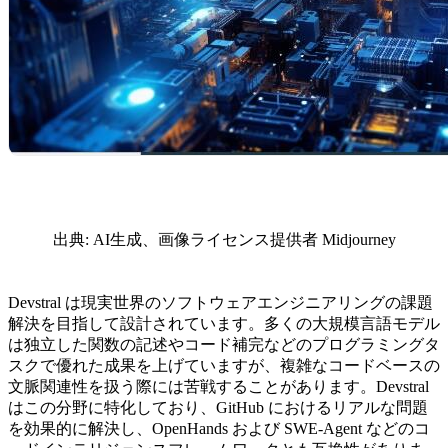
出典: AI生成、画像ライセンス提供者 Midjourney
Devstral は現実世界のソフトウェアエンジニアリングの課題
解決を目指して設計されています。多くの大規模言語モデル
は独立した関数の記述やコード補完などのプログラミングタ
スクで優れた成果を上げていますが、複雑なコードベースの
文脈関連性を扱う際には苦戦することがあります。Devstral
はこの分野に特化しており、GitHub におけるリアルな問題
を効果的に解決し、OpenHands および SWE-Agent などのコ