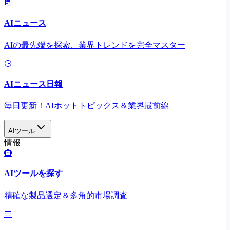
AIニュース
AIの最先端を探索、業界トレンドを完全マスター
AIニュース日報
毎日更新！AIホットトピックス＆業界最前線
AIツール
情報
AIツールを探す
精確な製品選定＆多角的市場調査