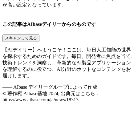
が高い設定となっています。
この記事はAIbaseデイリーからのものです
スキャンして見る
【AIデイリー】へようこそ！ここは、毎日人工知能の世界
を探求するためのガイドです。毎日、開発者に焦点を当て、
技術トレンドを洞察し、革新的なAI製品アプリケーション
を理解するのに役立つ、AI分野のホットなコンテンツをお
届けします。
——
AIbase デイリーグループによって作成
© 著作権 AIbase基地 2024, 出典元はこちら -
https://www.aibase.com/ja/news/18313