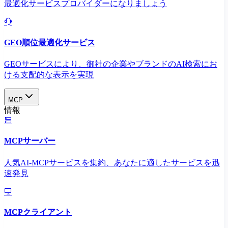
最適化サービスプロバイダーになりましょう
GEO順位最適化サービス
GEOサービスにより、御社の企業やブランドのAI検索にお
ける支配的な表示を実現​
MCP
情報
MCPサーバー
人気AI-MCPサービスを集約、あなたに適したサービスを迅
速発見
MCPクライアント