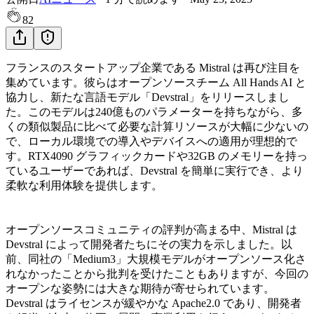
82
フランスのスタートアップ企業である Mistral は再び注目を
集めています。彼らはオープンソースチーム All Hands AI と
協力し、新たな言語モデル「Devstral」をリリースしまし
た。このモデルは240億ものパラメーターを持ちながら、多
くの類似製品に比べて必要な計算リソースが大幅に少ないの
で、ローカル環境での導入やデバイスへの適用が理想的で
す。RTX4090 グラフィックカードや32GB のメモリーを持っ
ているユーザーであれば、Devstral を簡単に実行でき、より
柔軟な利用体験を提供します。
オープンソースコミュニティの評判が高まる中、Mistral は
Devstral によって開発者たちにその実力を示しました。以
前、同社の「Medium3」大規模モデルがオープンソース化さ
れなかったことから批判を受けたこともありますが、今回の
オープンな姿勢には大きな期待が寄せられています。
Devstral はライセンスが緩やかな Apache2.0 であり、開発者