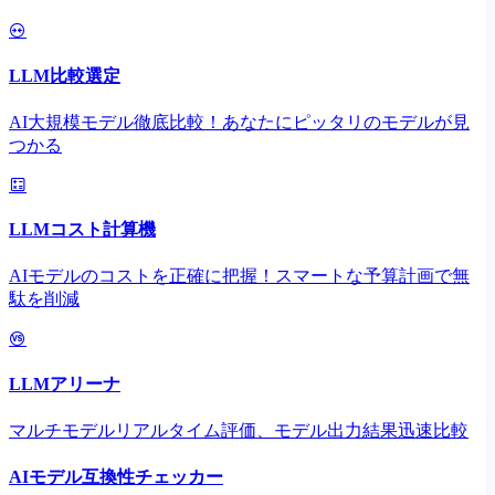
LLM比較選定
AI大規模モデル徹底比較！あなたにピッタリのモデルが見
つかる
LLMコスト計算機
AIモデルのコストを正確に把握！スマートな予算計画で無
駄を削減
LLMアリーナ
マルチモデルリアルタイム評価、モデル出力結果迅速比較
AIモデル互換性チェッカー