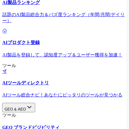
AI製品ランキング
話題のAI製品総合力＆バズ度ランキング（年間/月間/デイリ
ー）
AIプロダクト登録
AI製品を登録して、認知度アップ＆ユーザー獲得を加速！
ツール
AIツールディレクトリ
AIツール総合ナビ！あなたにピッタリのツールが見つかる
GEO & AEO
ツール
GEO ブランドビジビリティ