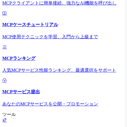
MCPクライアントに簡単接続、強力なAI機能を呼び出し
MCPケースチュートリアル
MCP使用テクニックを学習、入門から上級まで
MCPランキング
人気MCPサービス性能ランキング、最適選択をサポート
MCPサービス提出
あなたのMCPサービスを公開・プロモーション
ツール