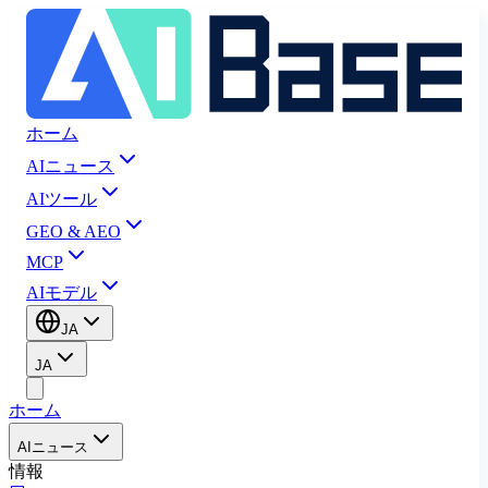
ホーム
AIニュース
AIツール
GEO & AEO
MCP
AIモデル
JA
JA
ホーム
AIニュース
情報