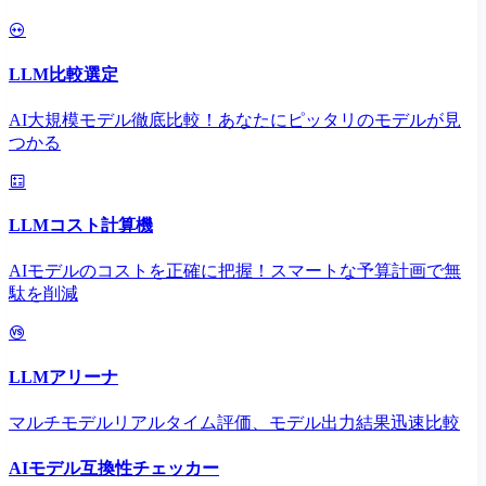
LLM比較選定
AI大規模モデル徹底比較！あなたにピッタリのモデルが見
つかる
LLMコスト計算機
AIモデルのコストを正確に把握！スマートな予算計画で無
駄を削減
LLMアリーナ
マルチモデルリアルタイム評価、モデル出力結果迅速比較
AIモデル互換性チェッカー