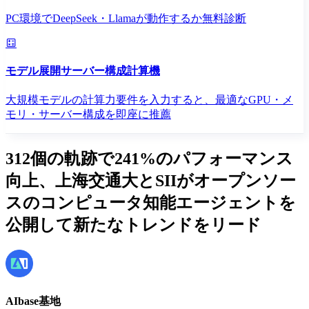
PC環境でDeepSeek・Llamaが動作するか無料診断
モデル展開サーバー構成計算機
大規模モデルの計算力要件を入力すると、最適なGPU・メ
モリ・サーバー構成を即座に推薦
312個の軌跡で241%のパフォーマンス
向上、上海交通大とSIIがオープンソー
スのコンピュータ知能エージェントを
公開して新たなトレンドをリード
AIbase基地