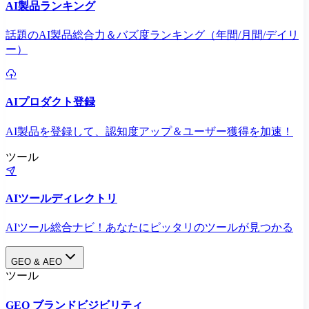
AI製品ランキング
話題のAI製品総合力＆バズ度ランキング（年間/月間/デイリ
ー）
AIプロダクト登録
AI製品を登録して、認知度アップ＆ユーザー獲得を加速！
ツール
AIツールディレクトリ
AIツール総合ナビ！あなたにピッタリのツールが見つかる
GEO & AEO
ツール
GEO ブランドビジビリティ