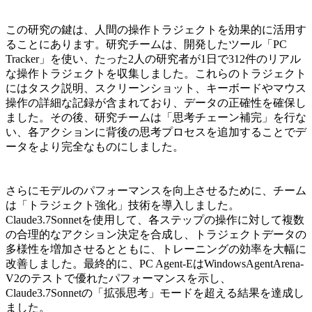
この研究の鍵は、人間の操作トラジェクトを効果的に活用す
ることにあります。研究チームは、開発したツール「PC
Tracker」を使い、たった2人の研究者が1日で312件のリアル
な操作トラジェクトを収集しました。これらのトラジェクト
にはタスク説明、スクリーンショット、キーボードやマウス
操作の詳細な記録が含まれており、データの正確性を確保し
ました。その後、研究チームは「思考チェーン補完」を行な
い、各アクションに背後の思考プロセスを追加することでデ
ータをより完全なものにしました。
さらにモデルのパフォーマンスを向上させるために、チーム
は「トラジェクト強化」技術を導入しました。
Claude3.7Sonnetを使用して、各ステップの操作に対して複数
の合理的なアクション決定を合成し、トラジェクトデータの
多様性を増加させるとともに、トレーニングの効率を大幅に
改善しました。最終的に、PC Agent-EはWindowsAgentArena-
V2のテストで優れたパフォーマンスを示し、
Claude3.7Sonnetの「拡張思考」モードを超える結果を達成し
ました。