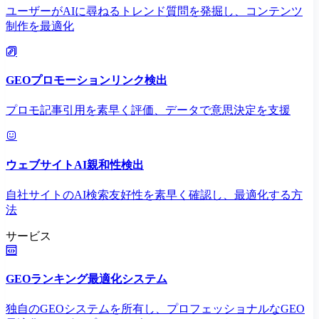
ユーザーがAIに尋ねるトレンド質問を発掘し、コンテンツ
制作を最適化
GEOプロモーションリンク検出
プロモ記事引用を素早く評価、データで意思決定を支援
ウェブサイトAI親和性検出
自社サイトのAI検索友好性を素早く確認し、最適化する方
法
サービス
GEOランキング最適化システム
独自のGEOシステムを所有し、プロフェッショナルなGEO