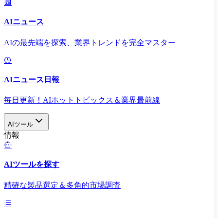
AIニュース
AIの最先端を探索、業界トレンドを完全マスター
AIニュース日報
毎日更新！AIホットトピックス＆業界最前線
AIツール
情報
AIツールを探す
精確な製品選定＆多角的市場調査