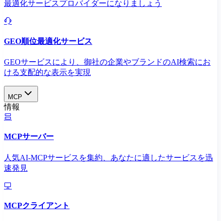
最適化サービスプロバイダーになりましょう
GEO順位最適化サービス
GEOサービスにより、御社の企業やブランドのAI検索にお
ける支配的な表示を実現​
MCP
情報
MCPサーバー
人気AI-MCPサービスを集約、あなたに適したサービスを迅
速発見
MCPクライアント