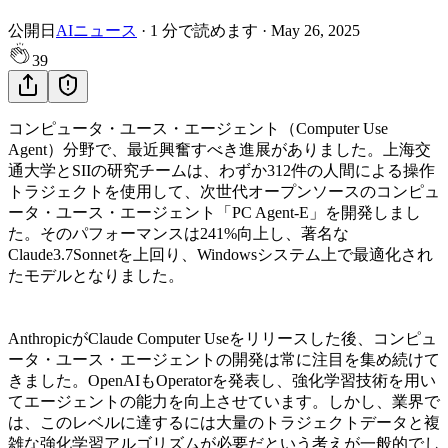
公開日
AIニュース
·
1
分で読めます
·
May 26, 2025
39
コンピュータ・ユース・エージェント（Computer Use
Agent）分野で、最近興奮すべき進展がありました。上海交
通大学とSIIの研究チームは、わずか312件の人間による操作
トラジェクトを使用して、次世代オープンソースのコンピュ
ータ・ユース・エージェント「PC Agent-E」を開発しまし
た。そのパフォーマンスは241%向上し、著名な
Claude3.7Sonnetを上回り、Windowsシステム上で最適化され
たモデルとなりました。
AnthropicがClaude Computer Useをリリースした後、コンピュ
ータ・ユース・エージェントの開発は常に注目を集め続けて
きました。OpenAIもOperatorを発表し、強化学習技術を用い
てエージェントの能力を向上させています。しかし、業界で
は、このレベルに達するには大量のトラジェクトデータと複
雑な強化学習アルゴリズムが必要だという考えが一般的でし