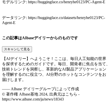
モデルリンク: https://huggingface.co/henryhe0123/PC-Agent-E
データリンク: https://huggingface.co/datasets/henryhe0123/PC-
Agent-E
この記事はAIbaseデイリーからのものです
スキャンして見る
【AIデイリー】へようこそ！ここは、毎日人工知能の世界
を探求するためのガイドです。毎日、開発者に焦点を当て、
技術トレンドを洞察し、革新的なAI製品アプリケーション
を理解するのに役立つ、AI分野のホットなコンテンツをお
届けします。
——
AIbase デイリーグループによって作成
© 著作権 AIbase基地 2024, 出典元はこちら -
https://www.aibase.com/ja/news/18343