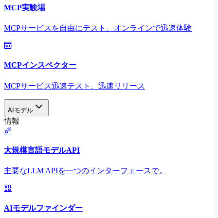
MCP実験場
MCPサービスを自由にテスト、オンラインで迅速体験
MCPインスペクター
MCPサービス迅速テスト、迅速リリース
AIモデル
情報
大規模言語モデルAPI
主要なLLM APIを一つのインターフェースで。
AIモデルファインダー