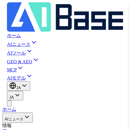
ホーム
AIニュース
AIツール
GEO & AEO
MCP
AIモデル
JA
JA
ホーム
AIニュース
情報