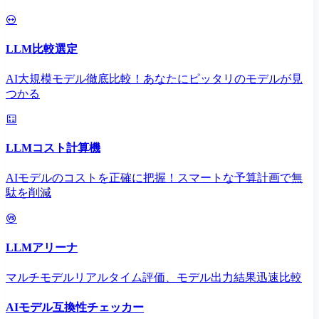
LLM比較選定
AI大規模モデル徹底比較！あなたにピッタリのモデルが見
つかる
LLMコスト計算機
AIモデルのコストを正確に把握！スマートな予算計画で無
駄を削減
LLMアリーナ
マルチモデルリアルタイム評価、モデル出力結果迅速比較
AIモデル互換性チェッカー