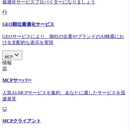
最適化サービスプロバイダーになりましょう
GEO順位最適化サービス
GEOサービスにより、御社の企業やブランドのAI検索にお
ける支配的な表示を実現​
MCP
情報
MCPサーバー
人気AI-MCPサービスを集約、あなたに適したサービスを迅
速発見
MCPクライアント