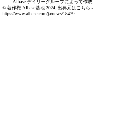
——
AIbase デイリーグループによって作成
© 著作権 AIbase基地 2024, 出典元はこちら -
https://www.aibase.com/ja/news/18479