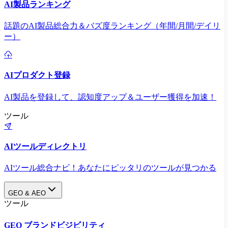
AI製品ランキング
話題のAI製品総合力＆バズ度ランキング（年間/月間/デイリ
ー）
AIプロダクト登録
AI製品を登録して、認知度アップ＆ユーザー獲得を加速！
ツール
AIツールディレクトリ
AIツール総合ナビ！あなたにピッタリのツールが見つかる
GEO & AEO
ツール
GEO ブランドビジビリティ