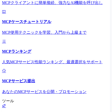
MCPクライアントに簡単接続、強力なAI機能を呼び出し
MCPケースチュートリアル
MCP使用テクニックを学習、入門から上級まで
MCPランキング
人気MCPサービス性能ランキング、最適選択をサポート
MCPサービス提出
あなたのMCPサービスを公開・プロモーション
ツール