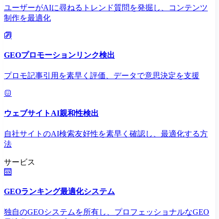
ユーザーがAIに尋ねるトレンド質問を発掘し、コンテンツ
制作を最適化
GEOプロモーションリンク検出
プロモ記事引用を素早く評価、データで意思決定を支援
ウェブサイトAI親和性検出
自社サイトのAI検索友好性を素早く確認し、最適化する方
法
サービス
GEOランキング最適化システム
独自のGEOシステムを所有し、プロフェッショナルなGEO