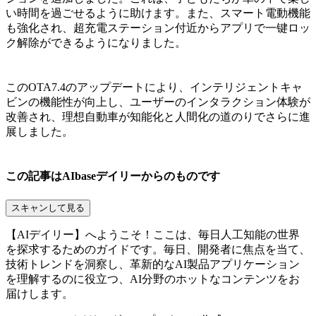
い時間を過ごせるように助けます。また、スマート電動機能
も強化され、超充電ステーション付近からアプリで一键ロッ
ク解除ができるようになりました。
このOTA7.4のアップデートにより、インテリジェントキャ
ビンの機能性が向上し、ユーザーのインタラクション体験が
改善され、理想自動車が知能化と人間化の道のりでさらに進
展しました。
この記事はAIbaseデイリーからのものです
スキャンして見る
【AIデイリー】へようこそ！ここは、毎日人工知能の世界
を探求するためのガイドです。毎日、開発者に焦点を当て、
技術トレンドを洞察し、革新的なAI製品アプリケーション
を理解するのに役立つ、AI分野のホットなコンテンツをお
届けします。