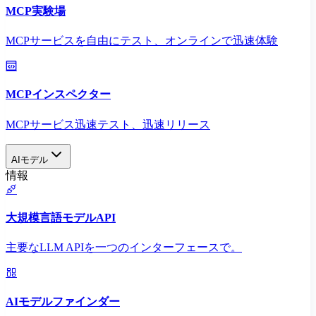
MCP実験場
MCPサービスを自由にテスト、オンラインで迅速体験
MCPインスペクター
MCPサービス迅速テスト、迅速リリース
AIモデル
情報
大規模言語モデルAPI
主要なLLM APIを一つのインターフェースで。
AIモデルファインダー