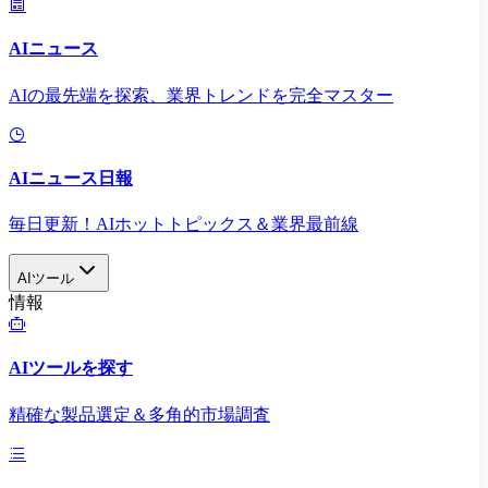
AIニュース
AIの最先端を探索、業界トレンドを完全マスター
AIニュース日報
毎日更新！AIホットトピックス＆業界最前線
AIツール
情報
AIツールを探す
精確な製品選定＆多角的市場調査