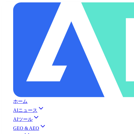
ホーム
AIニュース
AIツール
GEO & AEO