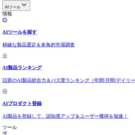
AIツール
情報
AIツールを探す
精確な製品選定＆多角的市場調査
AI製品ランキング
話題のAI製品総合力＆バズ度ランキング（年間/月間/デイリ
AIプロダクト登録
AI製品を登録して、認知度アップ＆ユーザー獲得を加速！
ツール