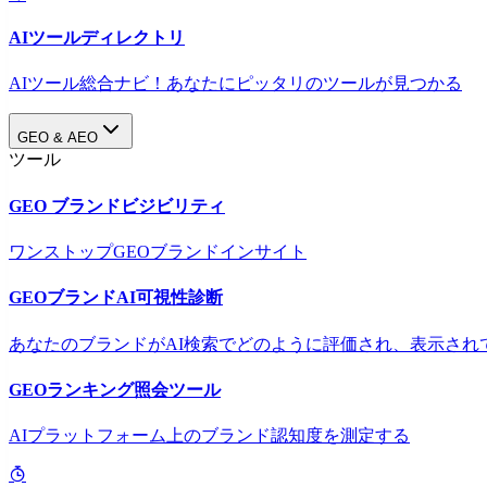
AIツールディレクトリ
AIツール総合ナビ！あなたにピッタリのツールが見つかる
GEO & AEO
ツール
GEO ブランドビジビリティ
ワンストップGEOブランドインサイト
GEOブランドAI可視性診断
あなたのブランドがAI検索でどのように評価され、表示され
GEOランキング照会ツール
AIプラットフォーム上のブランド認知度を測定する