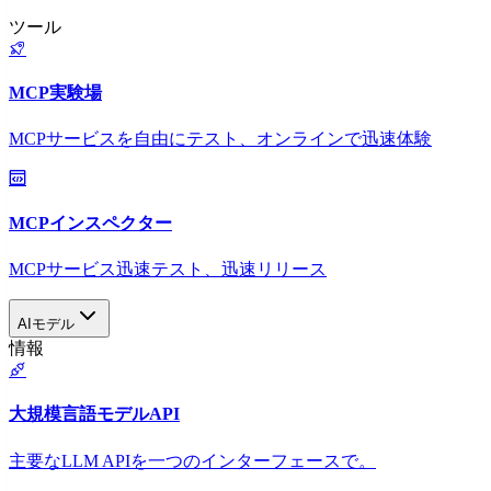
ツール
MCP実験場
MCPサービスを自由にテスト、オンラインで迅速体験
MCPインスペクター
MCPサービス迅速テスト、迅速リリース
AIモデル
情報
大規模言語モデルAPI
主要なLLM APIを一つのインターフェースで。