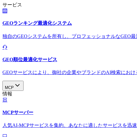
サービス
GEOランキング最適化システム
独自のGEOシステムを所有し、プロフェッショナルなGEO
GEO順位最適化サービス
GEOサービスにより、御社の企業やブランドのAI検索におけ
MCP
情報
MCPサーバー
人気AI-MCPサービスを集約、あなたに適したサービスを迅