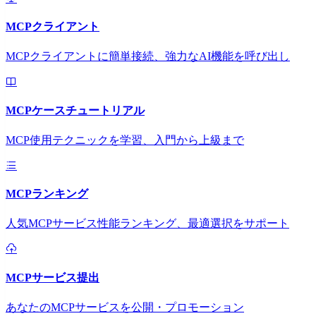
MCPクライアント
MCPクライアントに簡単接続、強力なAI機能を呼び出し
MCPケースチュートリアル
MCP使用テクニックを学習、入門から上級まで
MCPランキング
人気MCPサービス性能ランキング、最適選択をサポート
MCPサービス提出
あなたのMCPサービスを公開・プロモーション