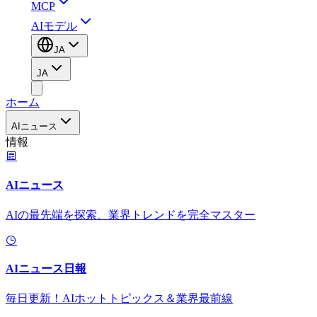
MCP
AIモデル
JA
JA
ホーム
AIニュース
情報
AIニュース
AIの最先端を探索、業界トレンドを完全マスター
AIニュース日報
毎日更新！AIホットトピックス＆業界最前線