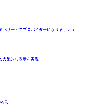
最適化サービスプロバイダーになりましょう
る支配的な表示を実現​
速発見