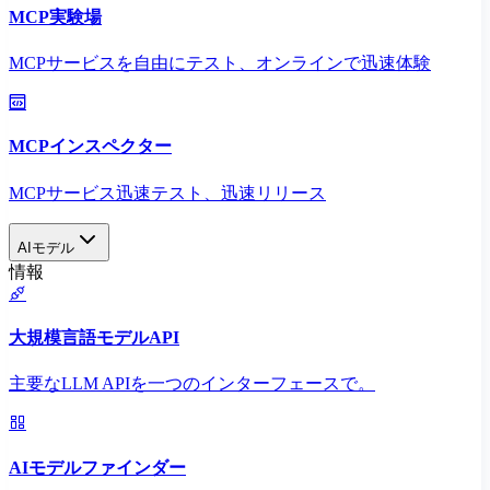
MCP実験場
MCPサービスを自由にテスト、オンラインで迅速体験
MCPインスペクター
MCPサービス迅速テスト、迅速リリース
AIモデル
情報
大規模言語モデルAPI
主要なLLM APIを一つのインターフェースで。
AIモデルファインダー