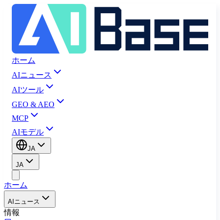
ホーム
AIニュース
AIツール
GEO & AEO
MCP
AIモデル
JA
JA
ホーム
AIニュース
情報