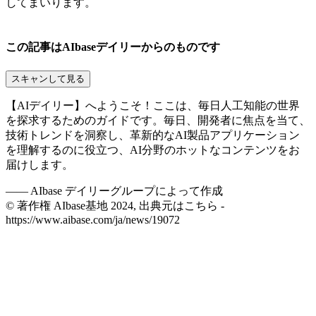
してまいります。
この記事はAIbaseデイリーからのものです
スキャンして見る
【AIデイリー】へようこそ！ここは、毎日人工知能の世界
を探求するためのガイドです。毎日、開発者に焦点を当て、
技術トレンドを洞察し、革新的なAI製品アプリケーション
を理解するのに役立つ、AI分野のホットなコンテンツをお
届けします。
——
AIbase デイリーグループによって作成
© 著作権 AIbase基地 2024, 出典元はこちら -
https://www.aibase.com/ja/news/19072