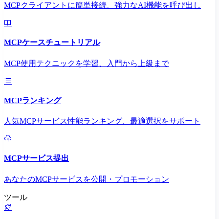
MCPクライアントに簡単接続、強力なAI機能を呼び出し
MCPケースチュートリアル
MCP使用テクニックを学習、入門から上級まで
MCPランキング
人気MCPサービス性能ランキング、最適選択をサポート
MCPサービス提出
あなたのMCPサービスを公開・プロモーション
ツール