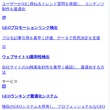
ユーザーがAIに尋ねるトレンド質問を発掘し、コンテンツ
制作を最適化
GEOプロモーションリンク検出
プロモ記事引用を素早く評価、データで意思決定を支援
ウェブサイトAI親和性検出
自社サイトのAI検索友好性を素早く確認し、最適化する方
法
サービス
GEOランキング最適化システム
独自のGEOシステムを所有し、プロフェッショナルなGEO