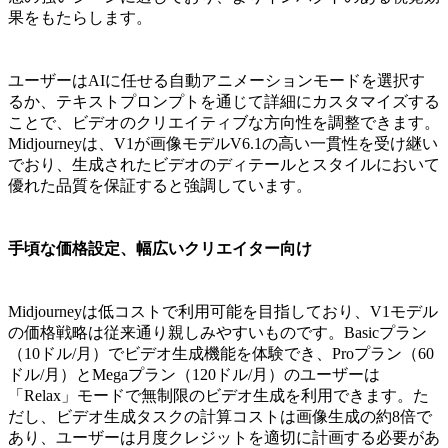
果をもたらします。
ユーザーはAIに任せる自動アニメーションモードを選択す
るか、テキストプロンプトを通じて詳細にカスタマイズする
ことで、ビデオのクリエイティブな方向性を調整できます。
Midjourneyは、V1が画像モデルV6.1の高い一貫性を受け継い
でおり、生成されたビデオのディテールとスタイルにおいて
優れた品質を保証すると強調しています。
手頃な価格設定、幅広いクリエイター向け
Midjourneyは低コストで利用可能を目指しており、V1モデル
の価格戦略は従来通り親しみやすいものです。Basicプラン
（10ドル/月）でビデオ生成機能を体験でき、Proプラン（60
ドル/月）とMegaプラン（120ドル/月）のユーザーは
「Relax」モードで無制限のビデオ生成を利用できます。た
だし、ビデオ生成タスクの計算コストは画像生成の約8倍で
あり、ユーザーは月度クレジットを適切に計画する必要があ