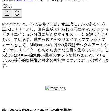
54
Midjourney は、その最初のAIビデオ生成モデルであるV1を
正式にリリースし、画像生成で知られる同社がマルチメディ
アクリエイション分野に新たなマイルストーンを迎えたこと
を示しています。世界有数のAIクリエイティブプラットフ
ォームとして、Midjourneyの今回の発表はデジタルアートや
ビデオクリエイターたちから大きな注目を集めています。こ
の記事はAIbase編集部が最新のネット情報をまとめ、V1モ
デルの核心的な特徴と将来の可能性について詳しく解説しま
す。
静止画から動画へ:V1モデルの主要機能