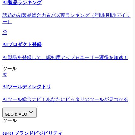
AI製品ランキング
話題のAI製品総合力＆バズ度ランキング（年間/月間/デイリ
ー）
AIプロダクト登録
AI製品を登録して、認知度アップ＆ユーザー獲得を加速！
ツール
AIツールディレクトリ
AIツール総合ナビ！あなたにピッタリのツールが見つかる
GEO & AEO
ツール
GEO ブランドビジビリティ