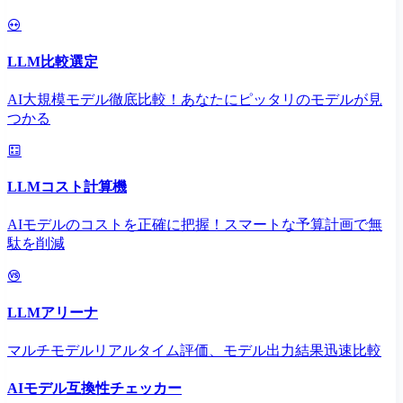
LLM比較選定
AI大規模モデル徹底比較！あなたにピッタリのモデルが見
つかる
LLMコスト計算機
AIモデルのコストを正確に把握！スマートな予算計画で無
駄を削減
LLMアリーナ
マルチモデルリアルタイム評価、モデル出力結果迅速比較
AIモデル互換性チェッカー