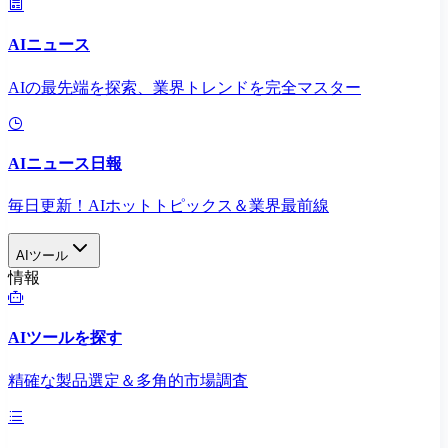
AIニュース
AIの最先端を探索、業界トレンドを完全マスター
AIニュース日報
毎日更新！AIホットトピックス＆業界最前線
AIツール
情報
AIツールを探す
精確な製品選定＆多角的市場調査