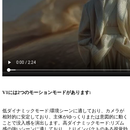
V1には2つのモーションモードがあります:
低ダイナミックモード:環境シーンに適しており、カメラが
相対的に安定しており、主体がゆっくりまたは意図的に動く
ことで没入感を演出します。高ダイナミックモード:リズム
感の強いシーンに適しており、よりインパクトのある視覚効