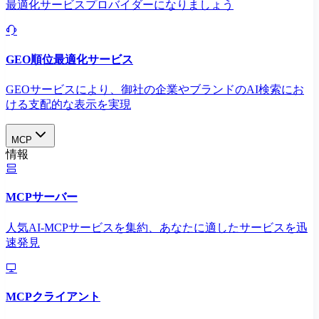
最適化サービスプロバイダーになりましょう
GEO順位最適化サービス
GEOサービスにより、御社の企業やブランドのAI検索にお
ける支配的な表示を実現​
MCP
情報
MCPサーバー
人気AI-MCPサービスを集約、あなたに適したサービスを迅
速発見
MCPクライアント