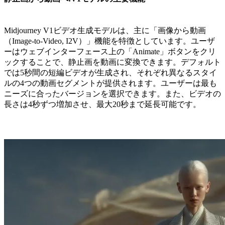
Midjourney V1ビデオ生成モデルは、主に「画像から動画
（Image-to-Video, I2V）」機能を特徴としています。ユーザ
ーはウェブインターフェース上の「Animate」ボタンをクリ
ックすることで、静止画を動画に変換できます。デフォルト
では5秒間の短編ビデオが生成され、それぞれ異なるスタイ
ルの4つの動画セグメントが提供されます。ユーザーは最も
ニーズに合ったバージョンを選択できます。また、ビデオの
長さは4秒ずつ増加させ、最大20秒まで延長可能です。