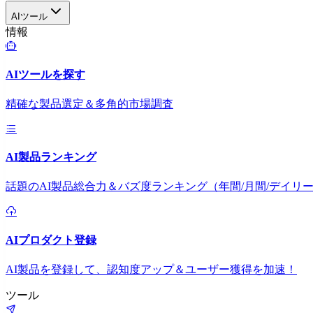
AIツール
情報
AIツールを探す
精確な製品選定＆多角的市場調査
AI製品ランキング
話題のAI製品総合力＆バズ度ランキング（年間/月間/デイリ
AIプロダクト登録
AI製品を登録して、認知度アップ＆ユーザー獲得を加速！
ツール