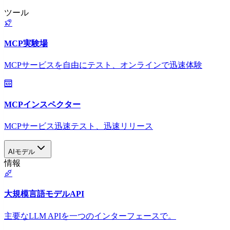
ツール
MCP実験場
MCPサービスを自由にテスト、オンラインで迅速体験
MCPインスペクター
MCPサービス迅速テスト、迅速リリース
AIモデル
情報
大規模言語モデルAPI
主要なLLM APIを一つのインターフェースで。