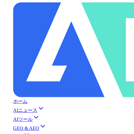
ホーム
AIニュース
AIツール
GEO & AEO