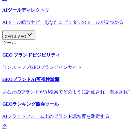
AIツールディレクトリ
AIツール総合ナビ！あなたにピッタリのツールが見つかる
GEO & AEO
ツール
GEO ブランドビジビリティ
ワンストップGEOブランドインサイト
GEOブランドAI可視性診断
あなたのブランドがAI検索でどのように評価され、表示され
GEOランキング照会ツール
AIプラットフォーム上のブランド認知度を測定する