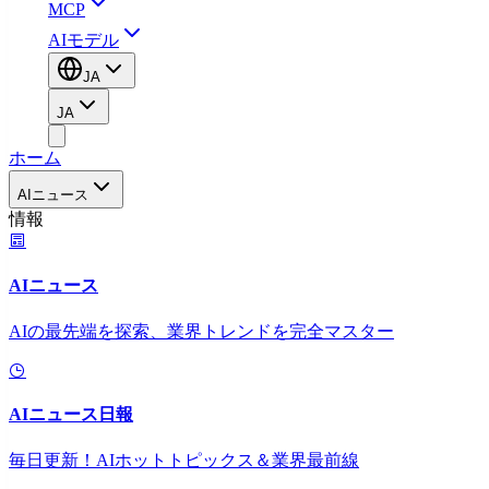
MCP
AIモデル
JA
JA
ホーム
AIニュース
情報
AIニュース
AIの最先端を探索、業界トレンドを完全マスター
AIニュース日報
毎日更新！AIホットトピックス＆業界最前線