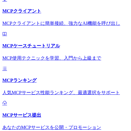
MCPクライアント
MCPクライアントに簡単接続、強力なAI機能を呼び出し
MCPケースチュートリアル
MCP使用テクニックを学習、入門から上級まで
MCPランキング
人気MCPサービス性能ランキング、最適選択をサポート
MCPサービス提出
あなたのMCPサービスを公開・プロモーション