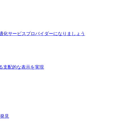
最適化サービスプロバイダーになりましょう
る支配的な表示を実現​
速発見