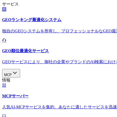
サービス
GEOランキング最適化システム
独自のGEOシステムを所有し、プロフェッショナルなGEO
GEO順位最適化サービス
GEOサービスにより、御社の企業やブランドのAI検索におけ
MCP
情報
MCPサーバー
人気AI-MCPサービスを集約、あなたに適したサービスを迅