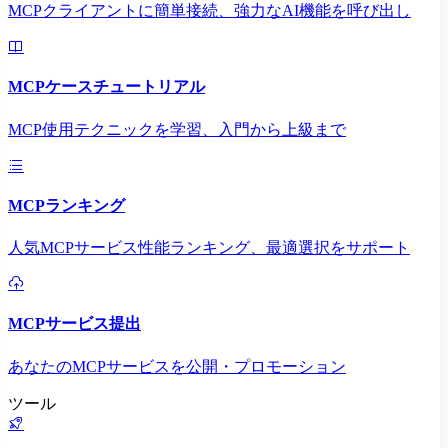
MCPクライアントに簡単接続、強力なAI機能を呼び出し
MCPケースチュートリアル
MCP使用テクニックを学習、入門から上級まで
MCPランキング
人気MCPサービス性能ランキング、最適選択をサポート
MCPサービス提出
あなたのMCPサービスを公開・プロモーション
ツール