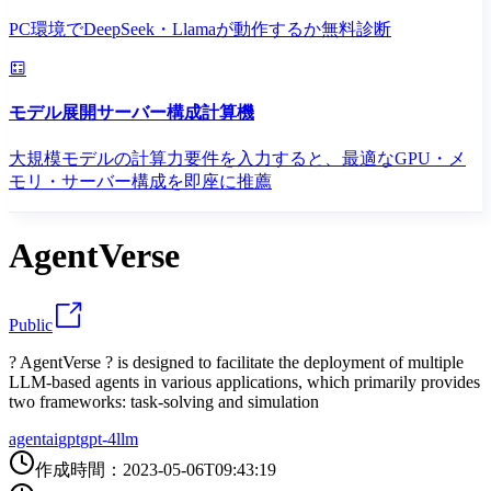
PC環境でDeepSeek・Llamaが動作するか無料診断
モデル展開サーバー構成計算機
大規模モデルの計算力要件を入力すると、最適なGPU・メ
モリ・サーバー構成を即座に推薦
AgentVerse
Public
? AgentVerse ? is designed to facilitate the deployment of multiple
LLM-based agents in various applications, which primarily provides
two frameworks: task-solving and simulation
agent
ai
gpt
gpt-4
llm
作成時間
：
2023-05-06T09:43:19