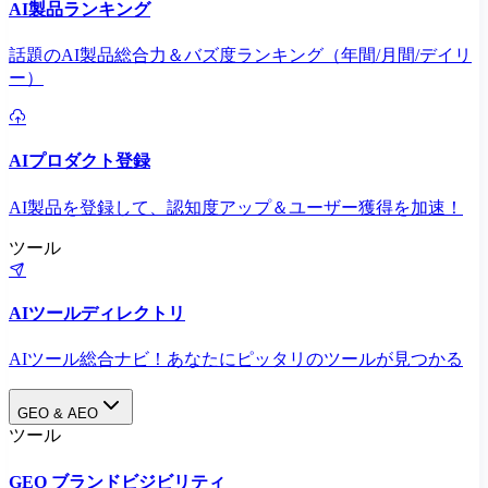
AI製品ランキング
話題のAI製品総合力＆バズ度ランキング（年間/月間/デイリ
ー）
AIプロダクト登録
AI製品を登録して、認知度アップ＆ユーザー獲得を加速！
ツール
AIツールディレクトリ
AIツール総合ナビ！あなたにピッタリのツールが見つかる
GEO & AEO
ツール
GEO ブランドビジビリティ