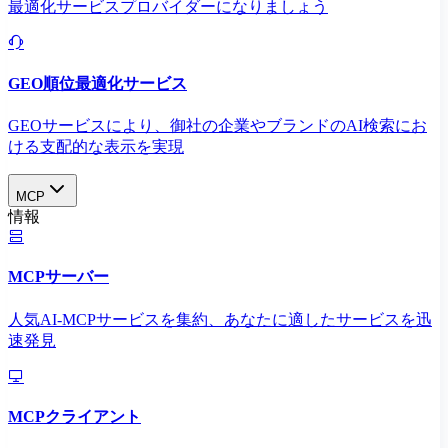
最適化サービスプロバイダーになりましょう
GEO順位最適化サービス
GEOサービスにより、御社の企業やブランドのAI検索にお
ける支配的な表示を実現​
MCP
情報
MCPサーバー
人気AI-MCPサービスを集約、あなたに適したサービスを迅
速発見
MCPクライアント