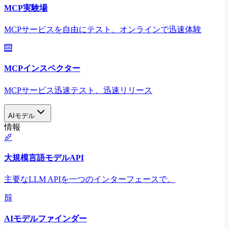
MCP実験場
MCPサービスを自由にテスト、オンラインで迅速体験
MCPインスペクター
MCPサービス迅速テスト、迅速リリース
AIモデル
情報
大規模言語モデルAPI
主要なLLM APIを一つのインターフェースで。
AIモデルファインダー