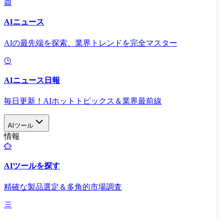
AIニュース
AIの最先端を探索、業界トレンドを完全マスター
AIニュース日報
毎日更新！AIホットトピックス＆業界最前線
AIツール
情報
AIツールを探す
精確な製品選定＆多角的市場調査