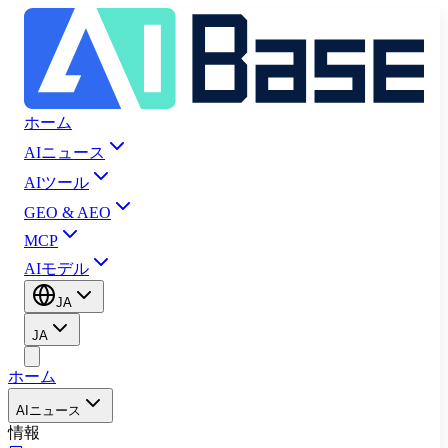
ホーム
AIニュース
AIツール
GEO & AEO
MCP
AIモデル
JA
JA
ホーム
AIニュース
情報