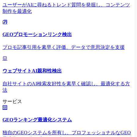
ユーザーがAIに尋ねるトレンド質問を発掘し、コンテンツ
制作を最適化
GEOプロモーションリンク検出
プロモ記事引用を素早く評価、データで意思決定を支援
ウェブサイトAI親和性検出
自社サイトのAI検索友好性を素早く確認し、最適化する方
法
サービス
GEOランキング最適化システム
独自のGEOシステムを所有し、プロフェッショナルなGEO