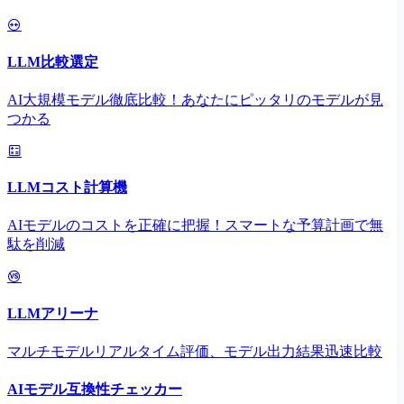
LLM比較選定
AI大規模モデル徹底比較！あなたにピッタリのモデルが見
つかる
LLMコスト計算機
AIモデルのコストを正確に把握！スマートな予算計画で無
駄を削減
LLMアリーナ
マルチモデルリアルタイム評価、モデル出力結果迅速比較
AIモデル互換性チェッカー