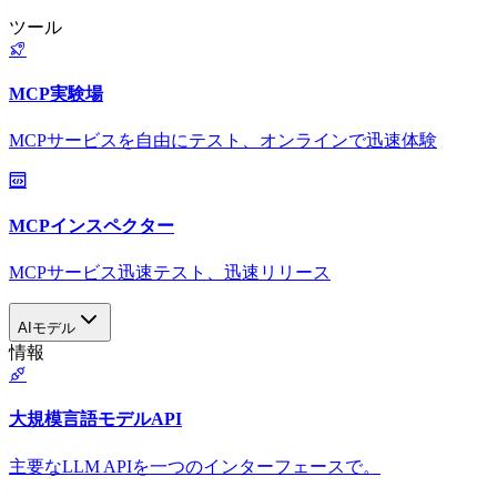
ツール
MCP実験場
MCPサービスを自由にテスト、オンラインで迅速体験
MCPインスペクター
MCPサービス迅速テスト、迅速リリース
AIモデル
情報
大規模言語モデルAPI
主要なLLM APIを一つのインターフェースで。