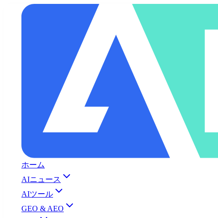
ホーム
AIニュース
AIツール
GEO & AEO