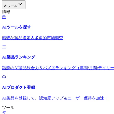
AIツール
情報
AIツールを探す
精確な製品選定＆多角的市場調査
AI製品ランキング
話題のAI製品総合力＆バズ度ランキング（年間/月間/デイリ
AIプロダクト登録
AI製品を登録して、認知度アップ＆ユーザー獲得を加速！
ツール