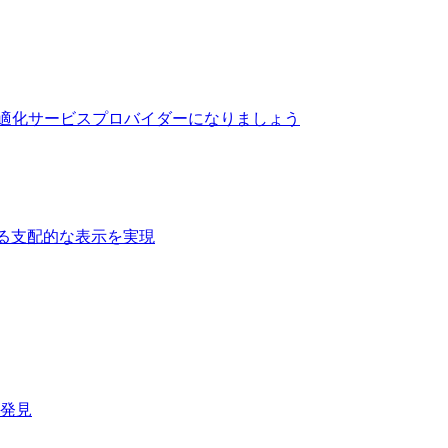
最適化サービスプロバイダーになりましょう
る支配的な表示を実現​
速発見