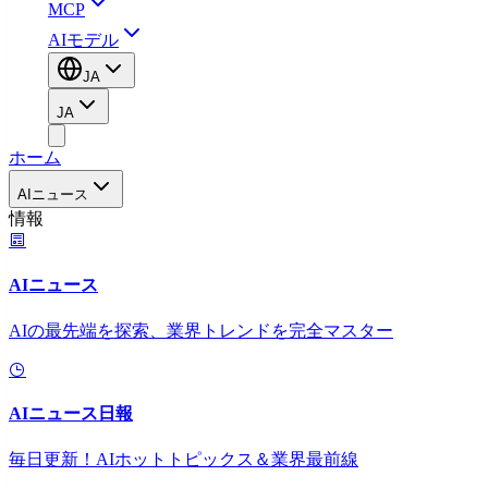
MCP
AIモデル
JA
JA
ホーム
AIニュース
情報
AIニュース
AIの最先端を探索、業界トレンドを完全マスター
AIニュース日報
毎日更新！AIホットトピックス＆業界最前線