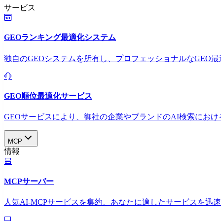
サービス
GEOランキング最適化システム
独自のGEOシステムを所有し、プロフェッショナルなGEO
GEO順位最適化サービス
GEOサービスにより、御社の企業やブランドのAI検索におけ
MCP
情報
MCPサーバー
人気AI-MCPサービスを集約、あなたに適したサービスを迅