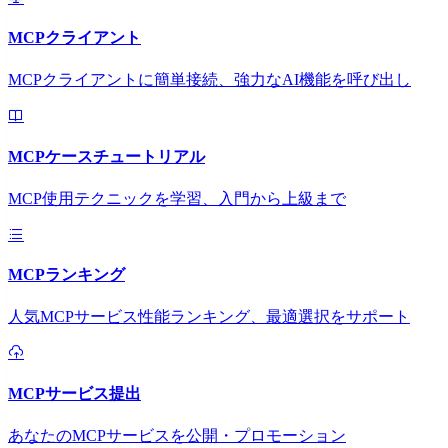
MCPクライアント
MCPクライアントに簡単接続、強力なAI機能を呼び出し
MCPケースチュートリアル
MCP使用テクニックを学習、入門から上級まで
MCPランキング
人気MCPサービス性能ランキング、最適選択をサポート
MCPサービス提出
あなたのMCPサービスを公開・プロモーション