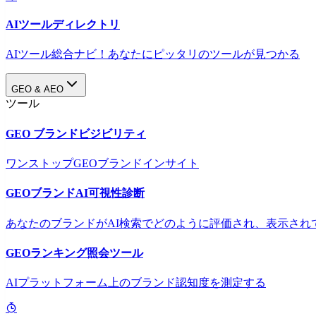
AIツールディレクトリ
AIツール総合ナビ！あなたにピッタリのツールが見つかる
GEO & AEO
ツール
GEO ブランドビジビリティ
ワンストップGEOブランドインサイト
GEOブランドAI可視性診断
あなたのブランドがAI検索でどのように評価され、表示され
GEOランキング照会ツール
AIプラットフォーム上のブランド認知度を測定する