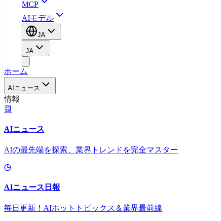
MCP
AIモデル
JA
JA
ホーム
AIニュース
情報
AIニュース
AIの最先端を探索、業界トレンドを完全マスター
AIニュース日報
毎日更新！AIホットトピックス＆業界最前線