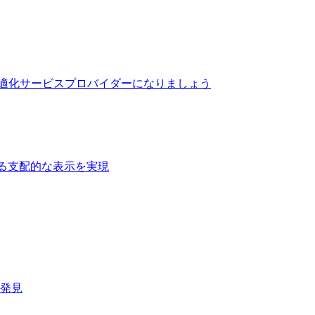
最適化サービスプロバイダーになりましょう
る支配的な表示を実現​
速発見