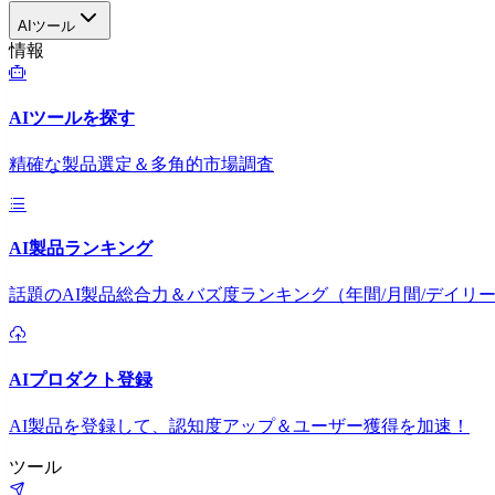
AIツール
情報
AIツールを探す
精確な製品選定＆多角的市場調査
AI製品ランキング
話題のAI製品総合力＆バズ度ランキング（年間/月間/デイリ
AIプロダクト登録
AI製品を登録して、認知度アップ＆ユーザー獲得を加速！
ツール