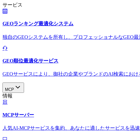
サービス
GEOランキング最適化システム
独自のGEOシステムを所有し、プロフェッショナルなGEO
GEO順位最適化サービス
GEOサービスにより、御社の企業やブランドのAI検索におけ
MCP
情報
MCPサーバー
人気AI-MCPサービスを集約、あなたに適したサービスを迅