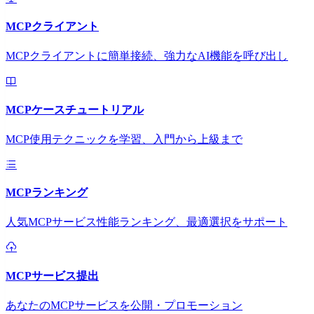
MCPクライアント
MCPクライアントに簡単接続、強力なAI機能を呼び出し
MCPケースチュートリアル
MCP使用テクニックを学習、入門から上級まで
MCPランキング
人気MCPサービス性能ランキング、最適選択をサポート
MCPサービス提出
あなたのMCPサービスを公開・プロモーション