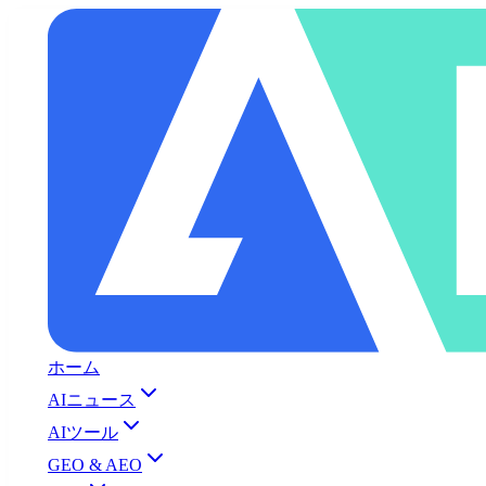
ホーム
AIニュース
AIツール
GEO & AEO