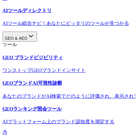
AIツールディレクトリ
AIツール総合ナビ！あなたにピッタリのツールが見つかる
GEO & AEO
ツール
GEO ブランドビジビリティ
ワンストップGEOブランドインサイト
GEOブランドAI可視性診断
あなたのブランドがAI検索でどのように評価され、表示され
GEOランキング照会ツール
AIプラットフォーム上のブランド認知度を測定する