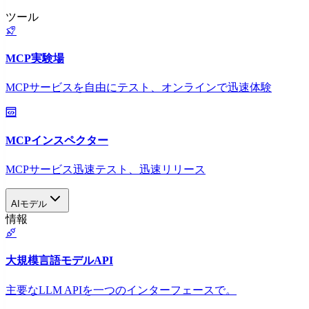
ツール
MCP実験場
MCPサービスを自由にテスト、オンラインで迅速体験
MCPインスペクター
MCPサービス迅速テスト、迅速リリース
AIモデル
情報
大規模言語モデルAPI
主要なLLM APIを一つのインターフェースで。