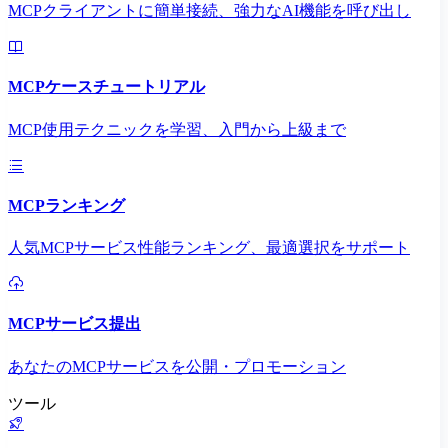
MCPクライアントに簡単接続、強力なAI機能を呼び出し
MCPケースチュートリアル
MCP使用テクニックを学習、入門から上級まで
MCPランキング
人気MCPサービス性能ランキング、最適選択をサポート
MCPサービス提出
あなたのMCPサービスを公開・プロモーション
ツール