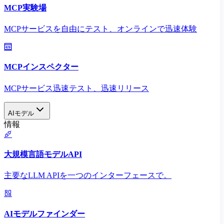
MCP実験場
MCPサービスを自由にテスト、オンラインで迅速体験
MCPインスペクター
MCPサービス迅速テスト、迅速リリース
AIモデル
情報
大規模言語モデルAPI
主要なLLM APIを一つのインターフェースで。
AIモデルファインダー