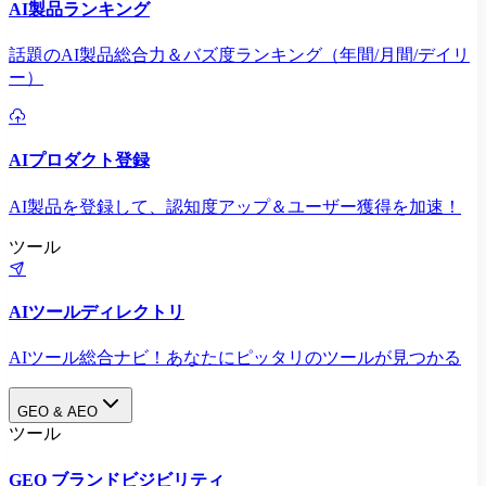
AI製品ランキング
話題のAI製品総合力＆バズ度ランキング（年間/月間/デイリ
ー）
AIプロダクト登録
AI製品を登録して、認知度アップ＆ユーザー獲得を加速！
ツール
AIツールディレクトリ
AIツール総合ナビ！あなたにピッタリのツールが見つかる
GEO & AEO
ツール
GEO ブランドビジビリティ