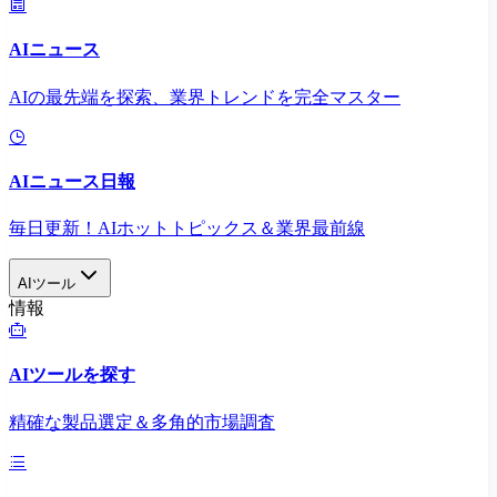
AIニュース
AIの最先端を探索、業界トレンドを完全マスター
AIニュース日報
毎日更新！AIホットトピックス＆業界最前線
AIツール
情報
AIツールを探す
精確な製品選定＆多角的市場調査