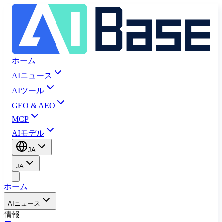
ホーム
AIニュース
AIツール
GEO & AEO
MCP
AIモデル
JA
JA
ホーム
AIニュース
情報