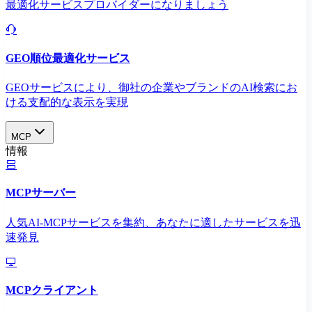
最適化サービスプロバイダーになりましょう
GEO順位最適化サービス
GEOサービスにより、御社の企業やブランドのAI検索にお
ける支配的な表示を実現​
MCP
情報
MCPサーバー
人気AI-MCPサービスを集約、あなたに適したサービスを迅
速発見
MCPクライアント