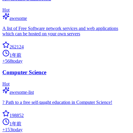
Hot
awesome
A list of Free Software network services and web applications
which can be hosted on your own servers
262124
1年前
+
568
today
Computer Science
Hot
awesome-list
? Path to a free self-taught education in Computer Science!
198852
1年前
+
153
today