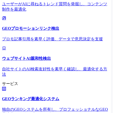
ユーザーがAIに尋ねるトレンド質問を発掘し、コンテンツ
制作を最適化
GEOプロモーションリンク検出
プロモ記事引用を素早く評価、データで意思決定を支援
ウェブサイトAI親和性検出
自社サイトのAI検索友好性を素早く確認し、最適化する方
法
サービス
GEOランキング最適化システム
独自のGEOシステムを所有し、プロフェッショナルなGEO