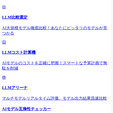
LLM比較選定
AI大規模モデル徹底比較！あなたにピッタリのモデルが見
つかる
LLMコスト計算機
AIモデルのコストを正確に把握！スマートな予算計画で無
駄を削減
LLMアリーナ
マルチモデルリアルタイム評価、モデル出力結果迅速比較
AIモデル互換性チェッカー