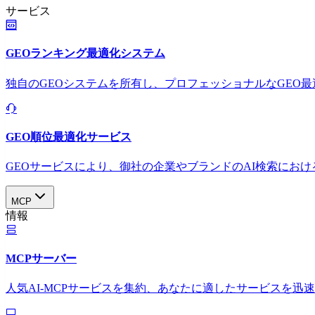
サービス
GEOランキング最適化システム
独自のGEOシステムを所有し、プロフェッショナルなGEO
GEO順位最適化サービス
GEOサービスにより、御社の企業やブランドのAI検索におけ
MCP
情報
MCPサーバー
人気AI-MCPサービスを集約、あなたに適したサービスを迅