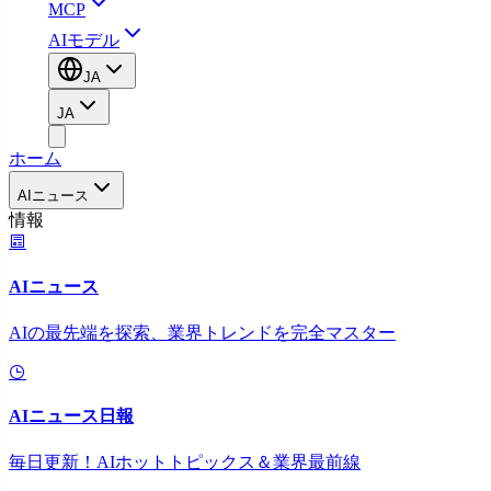
MCP
AIモデル
JA
JA
ホーム
AIニュース
情報
AIニュース
AIの最先端を探索、業界トレンドを完全マスター
AIニュース日報
毎日更新！AIホットトピックス＆業界最前線