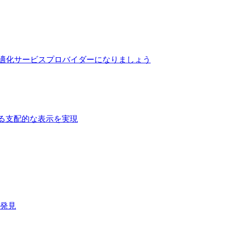
最適化サービスプロバイダーになりましょう
る支配的な表示を実現​
速発見