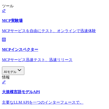
ツール
MCP実験場
MCPサービスを自由にテスト、オンラインで迅速体験
MCPインスペクター
MCPサービス迅速テスト、迅速リリース
AIモデル
情報
大規模言語モデルAPI
主要なLLM APIを一つのインターフェースで。