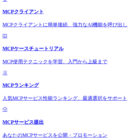
MCPクライアント
MCPクライアントに簡単接続、強力なAI機能を呼び出し
MCPケースチュートリアル
MCP使用テクニックを学習、入門から上級まで
MCPランキング
人気MCPサービス性能ランキング、最適選択をサポート
MCPサービス提出
あなたのMCPサービスを公開・プロモーション