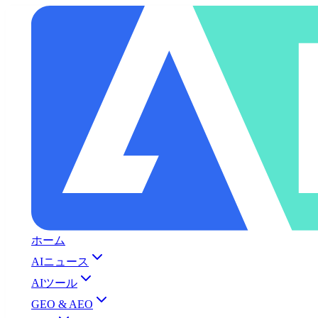
ホーム
AIニュース
AIツール
GEO & AEO