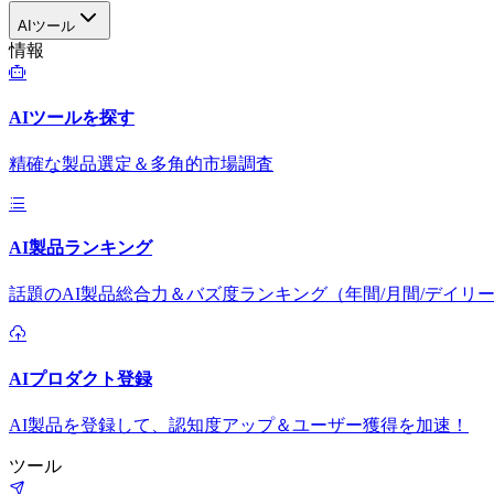
AIツール
情報
AIツールを探す
精確な製品選定＆多角的市場調査
AI製品ランキング
話題のAI製品総合力＆バズ度ランキング（年間/月間/デイリ
AIプロダクト登録
AI製品を登録して、認知度アップ＆ユーザー獲得を加速！
ツール