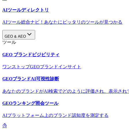
AIツールディレクトリ
AIツール総合ナビ！あなたにピッタリのツールが見つかる
GEO & AEO
ツール
GEO ブランドビジビリティ
ワンストップGEOブランドインサイト
GEOブランドAI可視性診断
あなたのブランドがAI検索でどのように評価され、表示され
GEOランキング照会ツール
AIプラットフォーム上のブランド認知度を測定する