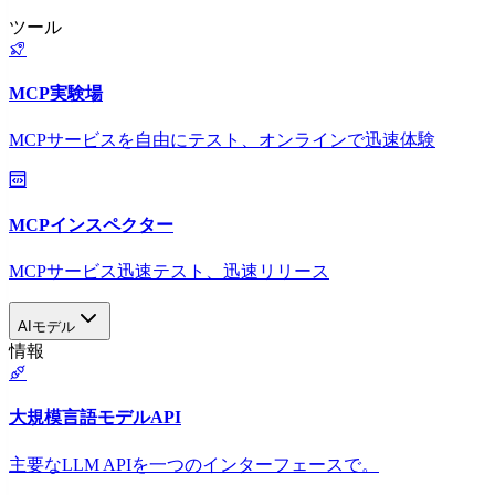
ツール
MCP実験場
MCPサービスを自由にテスト、オンラインで迅速体験
MCPインスペクター
MCPサービス迅速テスト、迅速リリース
AIモデル
情報
大規模言語モデルAPI
主要なLLM APIを一つのインターフェースで。