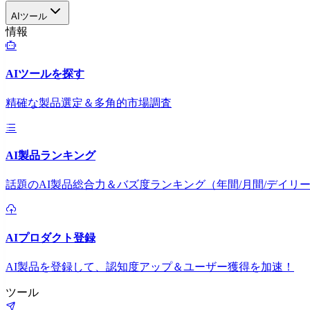
AIツール
情報
AIツールを探す
精確な製品選定＆多角的市場調査
AI製品ランキング
話題のAI製品総合力＆バズ度ランキング（年間/月間/デイリ
AIプロダクト登録
AI製品を登録して、認知度アップ＆ユーザー獲得を加速！
ツール