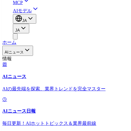
MCP
AIモデル
JA
JA
ホーム
AIニュース
情報
AIニュース
AIの最先端を探索、業界トレンドを完全マスター
AIニュース日報
毎日更新！AIホットトピックス＆業界最前線