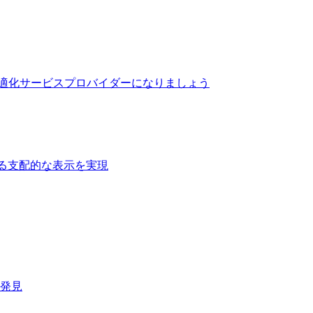
最適化サービスプロバイダーになりましょう
る支配的な表示を実現​
速発見