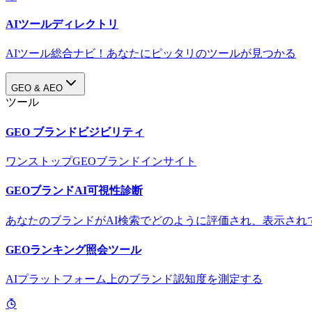
AIツールディレクトリ
AIツール総合ナビ！あなたにピッタリのツールが見つかる
GEO & AEO
ツール
GEO ブランドビジビリティ
ワンストップGEOブランドインサイト
GEOブランドAI可視性診断
あなたのブランドがAI検索でどのように評価され、表示され
GEOランキング照会ツール
AIプラットフォーム上のブランド認知度を測定する