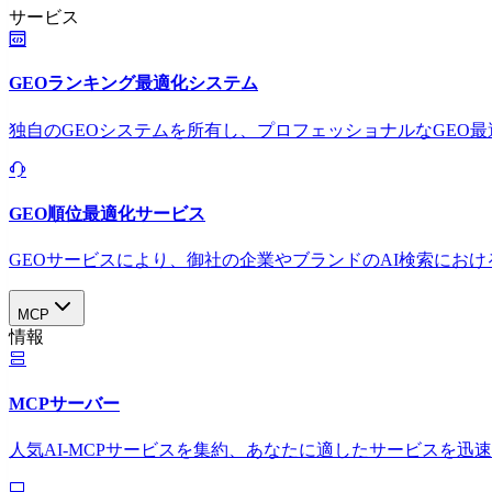
サービス
GEOランキング最適化システム
独自のGEOシステムを所有し、プロフェッショナルなGEO
GEO順位最適化サービス
GEOサービスにより、御社の企業やブランドのAI検索におけ
MCP
情報
MCPサーバー
人気AI-MCPサービスを集約、あなたに適したサービスを迅