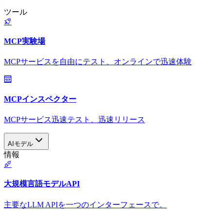
ツール
MCP実験場
MCPサービスを自由にテスト、オンラインで迅速体験
MCPインスペクター
MCPサービス迅速テスト、迅速リリース
AIモデル
情報
大規模言語モデルAPI
主要なLLM APIを一つのインターフェースで。