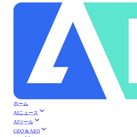
ホーム
AIニュース
AIツール
GEO & AEO