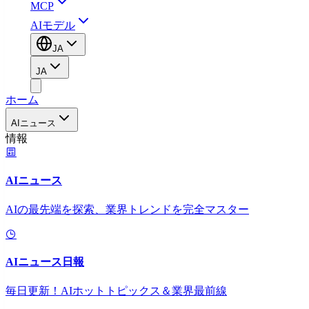
MCP
AIモデル
JA
JA
ホーム
AIニュース
情報
AIニュース
AIの最先端を探索、業界トレンドを完全マスター
AIニュース日報
毎日更新！AIホットトピックス＆業界最前線