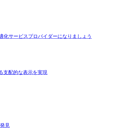
最適化サービスプロバイダーになりましょう
る支配的な表示を実現​
速発見