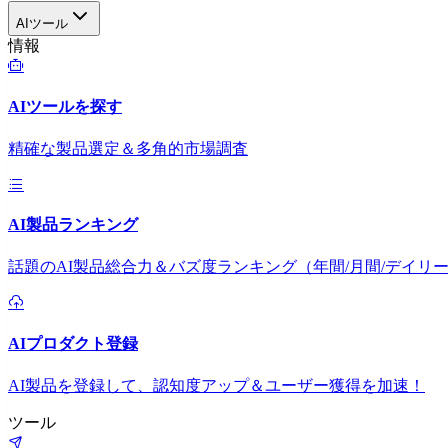
AIツール
情報
AIツールを探す
精確な製品選定＆多角的市場調査
AI製品ランキング
話題のAI製品総合力＆バズ度ランキング（年間/月間/デイリ
AIプロダクト登録
AI製品を登録して、認知度アップ＆ユーザー獲得を加速！
ツール