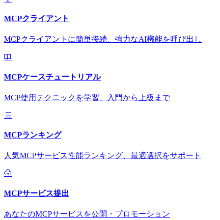
MCPクライアント
MCPクライアントに簡単接続、強力なAI機能を呼び出し
MCPケースチュートリアル
MCP使用テクニックを学習、入門から上級まで
MCPランキング
人気MCPサービス性能ランキング、最適選択をサポート
MCPサービス提出
あなたのMCPサービスを公開・プロモーション