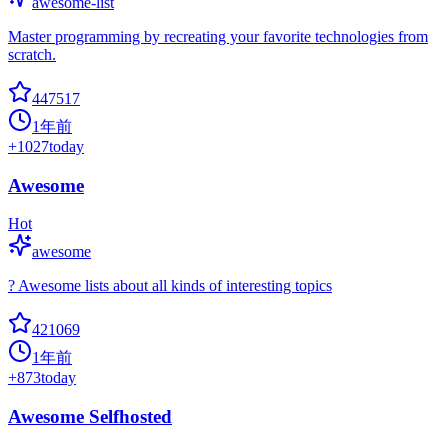
awesome-list
Master programming by recreating your favorite technologies from
scratch.
447517
1年前
+
1027
today
Awesome
Hot
awesome
? Awesome lists about all kinds of interesting topics
421069
1年前
+
873
today
Awesome Selfhosted