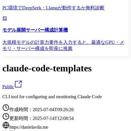
PC環境でDeepSeek・Llamaが動作するか無料診断
モデル展開サーバー構成計算機
大規模モデルの計算力要件を入力すると、最適なGPU・メ
モリ・サーバー構成を即座に推薦
claude-code-templates
Public
CLI tool for configuring and monitoring Claude Code
作成時間
：
2025-07-04T09:26:26
更新時間
：
2025-07-14T12:08:54
https://danielavila.me