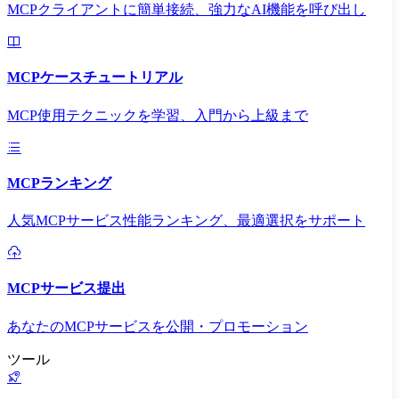
MCPクライアントに簡単接続、強力なAI機能を呼び出し
MCPケースチュートリアル
MCP使用テクニックを学習、入門から上級まで
MCPランキング
人気MCPサービス性能ランキング、最適選択をサポート
MCPサービス提出
あなたのMCPサービスを公開・プロモーション
ツール