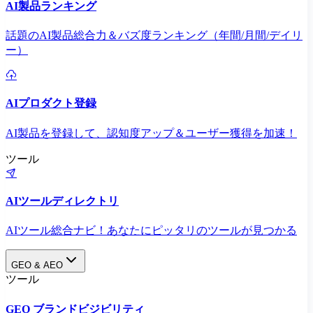
AI製品ランキング
話題のAI製品総合力＆バズ度ランキング（年間/月間/デイリ
ー）
AIプロダクト登録
AI製品を登録して、認知度アップ＆ユーザー獲得を加速！
ツール
AIツールディレクトリ
AIツール総合ナビ！あなたにピッタリのツールが見つかる
GEO & AEO
ツール
GEO ブランドビジビリティ