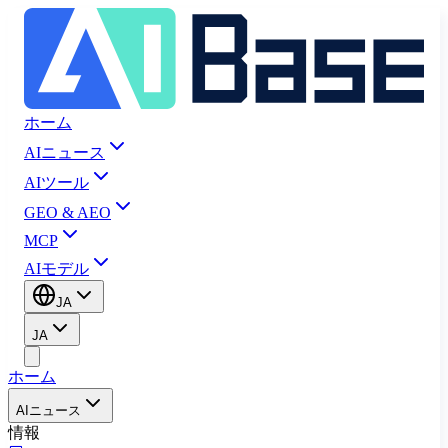
ホーム
AIニュース
AIツール
GEO & AEO
MCP
AIモデル
JA
JA
ホーム
AIニュース
情報