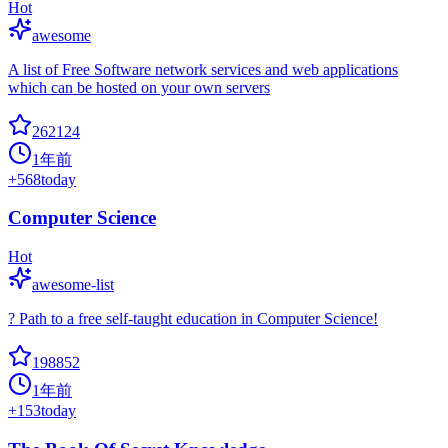
Hot
awesome
A list of Free Software network services and web applications
which can be hosted on your own servers
262124
1年前
+
568
today
Computer Science
Hot
awesome-list
? Path to a free self-taught education in Computer Science!
198852
1年前
+
153
today