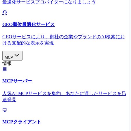
最適化サービスプロバイダーになりましょう
GEO順位最適化サービス
GEOサービスにより、御社の企業やブランドのAI検索にお
ける支配的な表示を実現​
MCP
情報
MCPサーバー
人気AI-MCPサービスを集約、あなたに適したサービスを迅
速発見
MCPクライアント