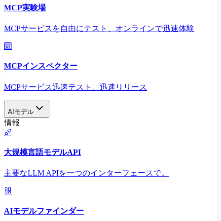
MCP実験場
MCPサービスを自由にテスト、オンラインで迅速体験
MCPインスペクター
MCPサービス迅速テスト、迅速リリース
AIモデル
情報
大規模言語モデルAPI
主要なLLM APIを一つのインターフェースで。
AIモデルファインダー