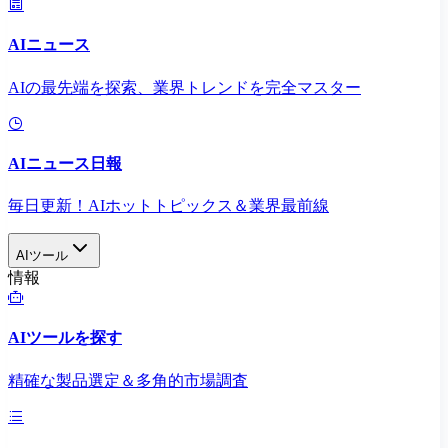
AIニュース
AIの最先端を探索、業界トレンドを完全マスター
AIニュース日報
毎日更新！AIホットトピックス＆業界最前線
AIツール
情報
AIツールを探す
精確な製品選定＆多角的市場調査