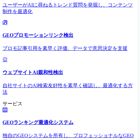
ユーザーがAIに尋ねるトレンド質問を発掘し、コンテンツ
制作を最適化
GEOプロモーションリンク検出
プロモ記事引用を素早く評価、データで意思決定を支援
ウェブサイトAI親和性検出
自社サイトのAI検索友好性を素早く確認し、最適化する方
法
サービス
GEOランキング最適化システム
独自のGEOシステムを所有し、プロフェッショナルなGEO