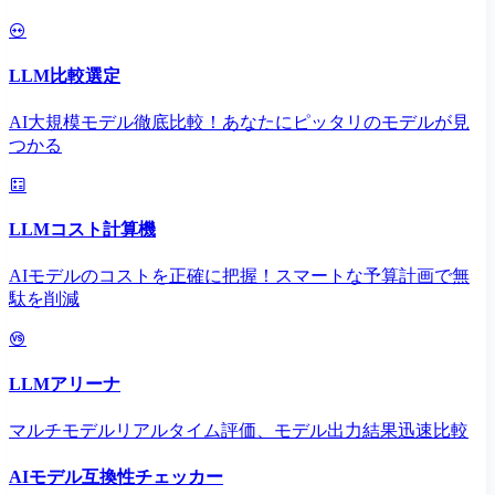
LLM比較選定
AI大規模モデル徹底比較！あなたにピッタリのモデルが見
つかる
LLMコスト計算機
AIモデルのコストを正確に把握！スマートな予算計画で無
駄を削減
LLMアリーナ
マルチモデルリアルタイム評価、モデル出力結果迅速比較
AIモデル互換性チェッカー