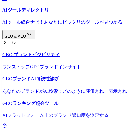
AIツールディレクトリ
AIツール総合ナビ！あなたにピッタリのツールが見つかる
GEO & AEO
ツール
GEO ブランドビジビリティ
ワンストップGEOブランドインサイト
GEOブランドAI可視性診断
あなたのブランドがAI検索でどのように評価され、表示され
GEOランキング照会ツール
AIプラットフォーム上のブランド認知度を測定する