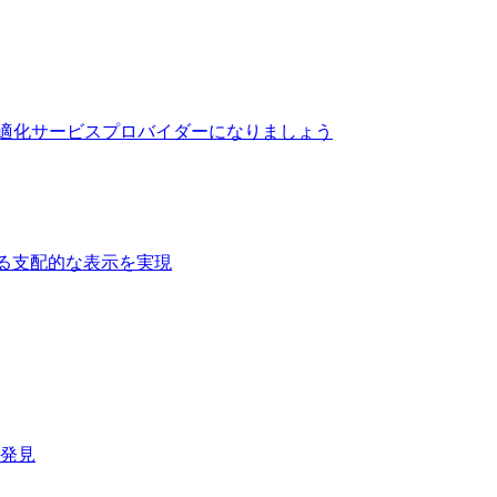
最適化サービスプロバイダーになりましょう
る支配的な表示を実現​
速発見