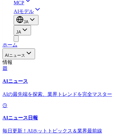
MCP
AIモデル
JA
JA
ホーム
AIニュース
情報
AIニュース
AIの最先端を探索、業界トレンドを完全マスター
AIニュース日報
毎日更新！AIホットトピックス＆業界最前線