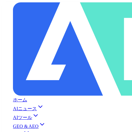
ホーム
AIニュース
AIツール
GEO & AEO