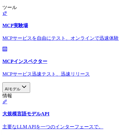
ツール
MCP実験場
MCPサービスを自由にテスト、オンラインで迅速体験
MCPインスペクター
MCPサービス迅速テスト、迅速リリース
AIモデル
情報
大規模言語モデルAPI
主要なLLM APIを一つのインターフェースで。