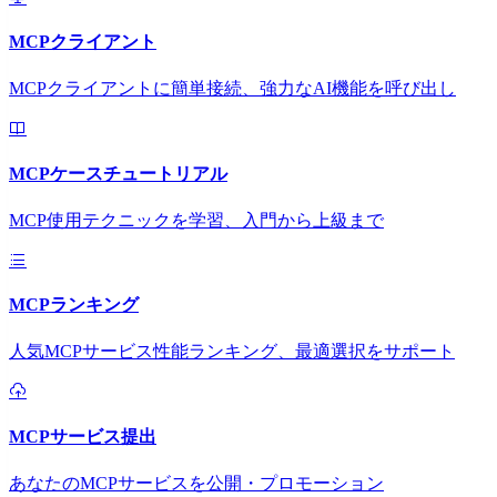
MCPクライアント
MCPクライアントに簡単接続、強力なAI機能を呼び出し
MCPケースチュートリアル
MCP使用テクニックを学習、入門から上級まで
MCPランキング
人気MCPサービス性能ランキング、最適選択をサポート
MCPサービス提出
あなたのMCPサービスを公開・プロモーション