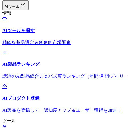
AIツール
情報
AIツールを探す
精確な製品選定＆多角的市場調査
AI製品ランキング
話題のAI製品総合力＆バズ度ランキング（年間/月間/デイリ
AIプロダクト登録
AI製品を登録して、認知度アップ＆ユーザー獲得を加速！
ツール