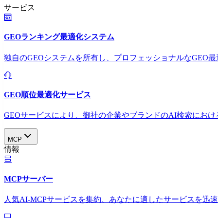
サービス
GEOランキング最適化システム
独自のGEOシステムを所有し、プロフェッショナルなGEO
GEO順位最適化サービス
GEOサービスにより、御社の企業やブランドのAI検索におけ
MCP
情報
MCPサーバー
人気AI-MCPサービスを集約、あなたに適したサービスを迅