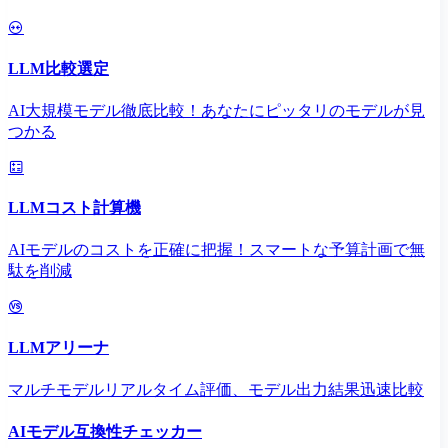
LLM比較選定
AI大規模モデル徹底比較！あなたにピッタリのモデルが見
つかる
LLMコスト計算機
AIモデルのコストを正確に把握！スマートな予算計画で無
駄を削減
LLMアリーナ
マルチモデルリアルタイム評価、モデル出力結果迅速比較
AIモデル互換性チェッカー