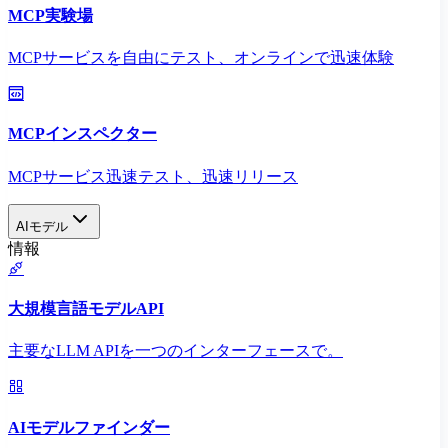
MCP実験場
MCPサービスを自由にテスト、オンラインで迅速体験
MCPインスペクター
MCPサービス迅速テスト、迅速リリース
AIモデル
情報
大規模言語モデルAPI
主要なLLM APIを一つのインターフェースで。
AIモデルファインダー