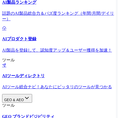
AI製品ランキング
話題のAI製品総合力＆バズ度ランキング（年間/月間/デイリ
ー）
AIプロダクト登録
AI製品を登録して、認知度アップ＆ユーザー獲得を加速！
ツール
AIツールディレクトリ
AIツール総合ナビ！あなたにピッタリのツールが見つかる
GEO & AEO
ツール
GEO ブランドビジビリティ