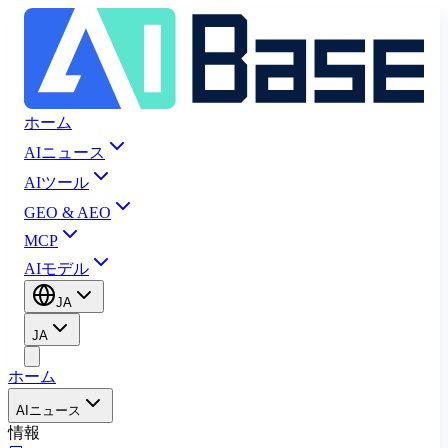
ホーム
AIニュース
AIツール
GEO & AEO
MCP
AIモデル
JA
JA
ホーム
AIニュース
情報