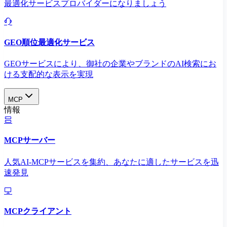
最適化サービスプロバイダーになりましょう
GEO順位最適化サービス
GEOサービスにより、御社の企業やブランドのAI検索にお
ける支配的な表示を実現​
MCP
情報
MCPサーバー
人気AI-MCPサービスを集約、あなたに適したサービスを迅
速発見
MCPクライアント