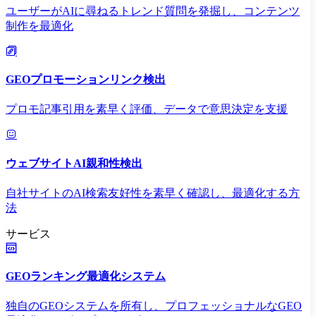
ユーザーがAIに尋ねるトレンド質問を発掘し、コンテンツ
制作を最適化
GEOプロモーションリンク検出
プロモ記事引用を素早く評価、データで意思決定を支援
ウェブサイトAI親和性検出
自社サイトのAI検索友好性を素早く確認し、最適化する方
法
サービス
GEOランキング最適化システム
独自のGEOシステムを所有し、プロフェッショナルなGEO