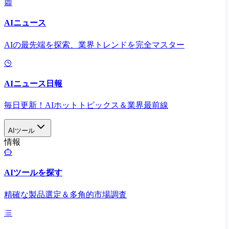
AIニュース
AIの最先端を探索、業界トレンドを完全マスター
AIニュース日報
毎日更新！AIホットトピックス＆業界最前線
AIツール
情報
AIツールを探す
精確な製品選定＆多角的市場調査