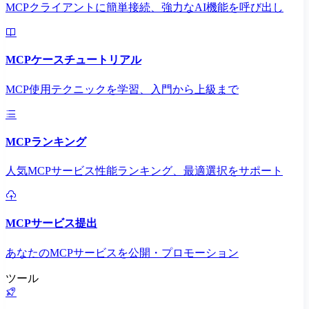
MCPクライアントに簡単接続、強力なAI機能を呼び出し
MCPケースチュートリアル
MCP使用テクニックを学習、入門から上級まで
MCPランキング
人気MCPサービス性能ランキング、最適選択をサポート
MCPサービス提出
あなたのMCPサービスを公開・プロモーション
ツール